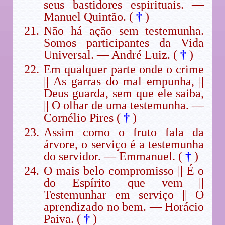
seus bastidores espirituais. —
Manuel Quintão. (
†
)
Não há ação sem testemunha.
Somos participantes da Vida
Universal. — André Luiz. (
†
)
Em qualquer parte onde o crime
|| As garras do mal empunha, ||
Deus guarda, sem que ele saiba,
|| O olhar de uma testemunha. —
Cornélio Pires (
†
)
Assim como o fruto fala da
árvore, o serviço é a testemunha
do servidor. — Emmanuel. (
†
)
O mais belo compromisso || É o
do Espírito que vem ||
Testemunhar em serviço || O
aprendizado no bem. — Horácio
Paiva. (
†
)