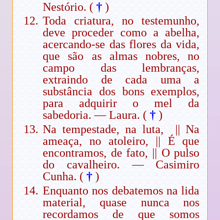
Nestório. (
†
)
Toda criatura, no testemunho,
deve proceder como a abelha,
acercando-se das flores da vida,
que são as almas nobres, no
campo das lembranças,
extraindo de cada uma a
substância dos bons exemplos,
para adquirir o mel da
sabedoria. — Laura. (
†
)
Na tempestade, na luta, || Na
ameaça, no atoleiro, || É que
encontramos, de fato, || O pulso
do cavalheiro. — Casimiro
Cunha. (
†
)
Enquanto nos debatemos na lida
material, quase nunca nos
recordamos de que somos