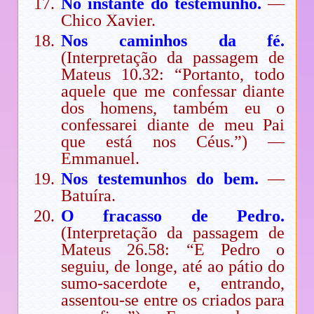
No instante do testemunho.
—
Chico Xavier.
Nos caminhos da fé.
(Interpretação da passagem de
Mateus 10.32: “Portanto, todo
aquele que me confessar diante
dos homens, também eu o
confessarei diante de meu Pai
que está nos Céus.”) —
Emmanuel.
Nos testemunhos do bem.
—
Batuíra.
O fracasso de Pedro.
(Interpretação da passagem de
Mateus 26.58: “E Pedro o
seguiu, de longe, até ao pátio do
sumo-sacerdote e, entrando,
assentou-se entre os criados para