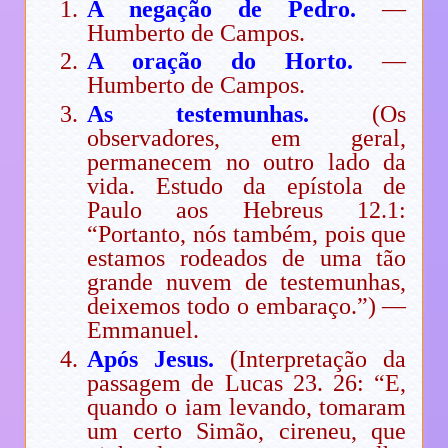
A negação de Pedro.
—
Humberto de Campos.
A oração do Horto.
—
Humberto de Campos.
As testemunhas.
(Os
observadores, em geral,
permanecem no outro lado da
vida. Estudo da epístola de
Paulo aos Hebreus 12.1:
“Portanto, nós também, pois que
estamos rodeados de uma tão
grande nuvem de testemunhas,
deixemos todo o embaraço.”) —
Emmanuel.
Após Jesus.
(Interpretação da
passagem de Lucas 23. 26: “E,
quando o iam levando, tomaram
um certo Simão, cireneu, que