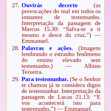
Ouvirás decerto
(as
provocações do mal em todos os
instantes de testemunho.
Interpretação da passagem de
Marcos 15.30: “Salva-te a ti
mesmo e desce da cruz.”) —
Emmanuel.
Palavras e ações.
(Imagens
lembrando o estranho fenômeno
do ensino elevado sem
testemunho.) — Albino
Teixeira.
Para testemunhar.
(Se o Senhor
te chamou já te considera digno
de testemunhar. Interpretação da
passagem de Lucas 21.13: “E
vos acontecerá isto para
testemunho.”) — Emmanuel.