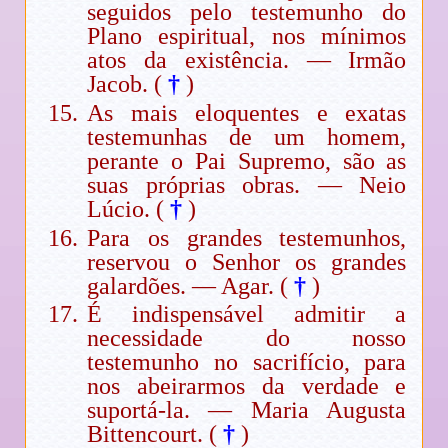
seguidos pelo testemunho do
Plano espiritual, nos mínimos
atos da existência. — Irmão
Jacob. (
†
)
As mais eloquentes e exatas
testemunhas de um homem,
perante o Pai Supremo, são as
suas próprias obras. — Neio
Lúcio. (
†
)
Para os grandes testemunhos,
reservou o Senhor os grandes
galardões. — Agar. (
†
)
É indispensável admitir a
necessidade do nosso
testemunho no sacrifício, para
nos abeirarmos da verdade e
suportá-la. — Maria Augusta
Bittencourt. (
†
)