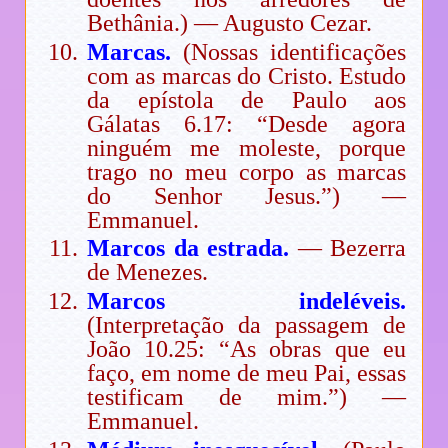
Bethânia.) — Augusto Cezar.
Marcas.
(Nossas identificações
com as marcas do Cristo. Estudo
da epístola de Paulo aos
Gálatas 6.17: “Desde agora
ninguém me moleste, porque
trago no meu corpo as marcas
do Senhor Jesus.”) —
Emmanuel.
Marcos da estrada.
— Bezerra
de Menezes.
Marcos indeléveis.
(Interpretação da passagem de
João 10.25: “As obras que eu
faço, em nome de meu Pai, essas
testificam de mim.”) —
Emmanuel.