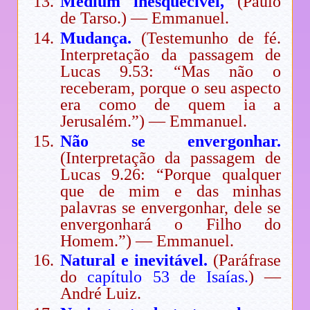
Médium inesquecível,
(Paulo
de Tarso.) — Emmanuel.
Mudança.
(Testemunho de fé.
Interpretação da passagem de
Lucas 9.53: “Mas não o
receberam, porque o seu aspecto
era como de quem ia a
Jerusalém.”) — Emmanuel.
Não se envergonhar.
(Interpretação da passagem de
Lucas 9.26: “Porque qualquer
que de mim e das minhas
palavras se envergonhar, dele se
envergonhará o Filho do
Homem.”) — Emmanuel.
Natural e inevitável.
(Paráfrase
do
capítulo 53 de Isaías.
) —
André Luiz.