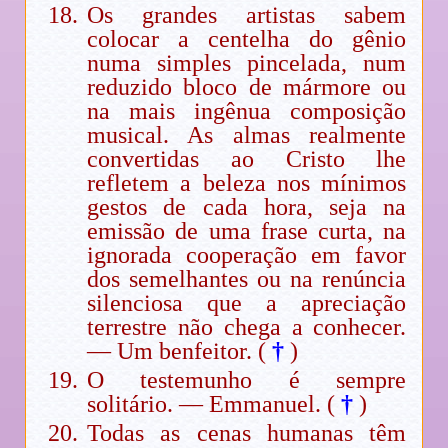
Os grandes artistas sabem
colocar a centelha do gênio
numa simples pincelada, num
reduzido bloco de mármore ou
na mais ingênua composição
musical. As almas realmente
convertidas ao Cristo lhe
refletem a beleza nos mínimos
gestos de cada hora, seja na
emissão de uma frase curta, na
ignorada cooperação em favor
dos semelhantes ou na renúncia
silenciosa que a apreciação
terrestre não chega a conhecer.
— Um benfeitor. (
†
)
O testemunho é sempre
solitário. — Emmanuel. (
†
)
Todas as cenas humanas têm