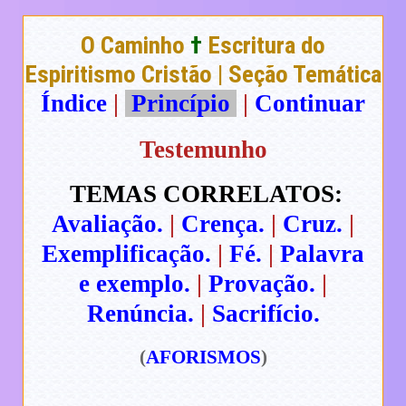
O Caminho
†
Escritura do
Espiritismo Cristão | Seção Temática
Índice
|
Princípio
|
Continuar
Testemunho
TEMAS CORRELATOS:
Avaliação.
|
Crença.
|
Cruz.
|
Exemplificação.
|
Fé.
|
Palavra
e exemplo.
|
Provação.
|
Renúncia.
|
Sacrifício.
(
AFORISMOS
)