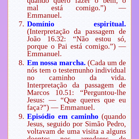
quando quero fazer o bem, o
mal está comigo.”) —
Emmanuel.
Domínio espiritual.
(Interpretação da passagem de
João 16.32: “Não estou só,
porque o Pai está comigo.”) —
Emmanuel.
Em nossa marcha.
(Cada um de
nós tem o testemunho individual
no caminho da vida.
Interpretação da passagem de
Marcos 10.51: “Perguntou-lhe
Jesus: — “Que queres que eu
faça?”) — Emmanuel.
Episódio em caminho
(quando
Jesus, seguido por Simão Pedro,
voltavam de uma visita a alguns
doentes nos arredores de