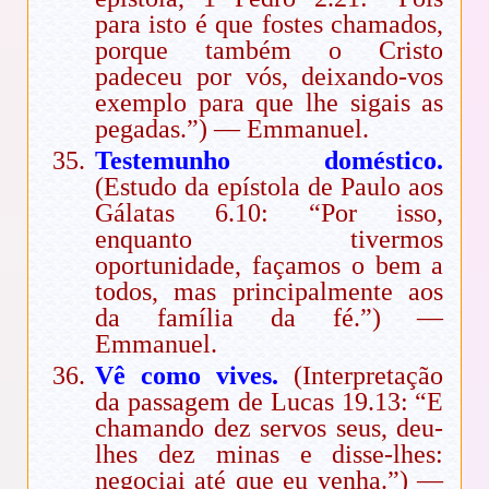
para isto é que fostes chamados,
porque também o Cristo
padeceu por vós, deixando-vos
exemplo para que lhe sigais as
pegadas.”) — Emmanuel.
Testemunho doméstico.
(Estudo da epístola de Paulo aos
Gálatas 6.10: “Por isso,
enquanto tivermos
oportunidade, façamos o bem a
todos, mas principalmente aos
da família da fé.”) —
Emmanuel.
Vê como vives.
(Interpretação
da passagem de Lucas 19.13: “E
chamando dez servos seus, deu-
lhes dez minas e disse-lhes:
negociai até que eu venha.”) —