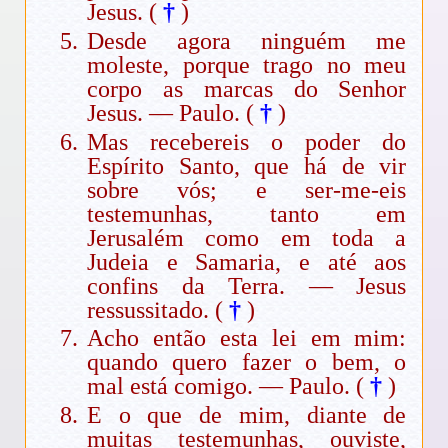
Jesus. (
†
)
Desde agora ninguém me
moleste, porque trago no meu
corpo as marcas do Senhor
Jesus. — Paulo. (
†
)
Mas recebereis o poder do
Espírito Santo, que há de vir
sobre vós; e ser-me-eis
testemunhas, tanto em
Jerusalém como em toda a
Judeia e Samaria, e até aos
confins da Terra. — Jesus
ressussitado. (
†
)
Acho então esta lei em mim:
quando quero fazer o bem, o
mal está comigo. — Paulo. (
†
)
E o que de mim, diante de
muitas testemunhas, ouviste,