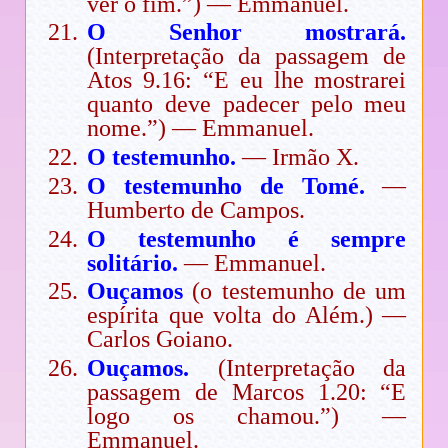
ver o fim.”) — Emmanuel.
O Senhor mostrará.
(Interpretação da passagem de
Atos 9.16: “E eu lhe mostrarei
quanto deve padecer pelo meu
nome.”) — Emmanuel.
O testemunho.
— Irmão X.
O testemunho de Tomé.
—
Humberto de Campos.
O testemunho é sempre
solitário.
— Emmanuel.
Ouçamos
(o testemunho de um
espírita que volta do Além.) —
Carlos Goiano.
Ouçamos.
(Interpretação da
passagem de Marcos 1.20: “E
logo os chamou.”) —
Emmanuel.