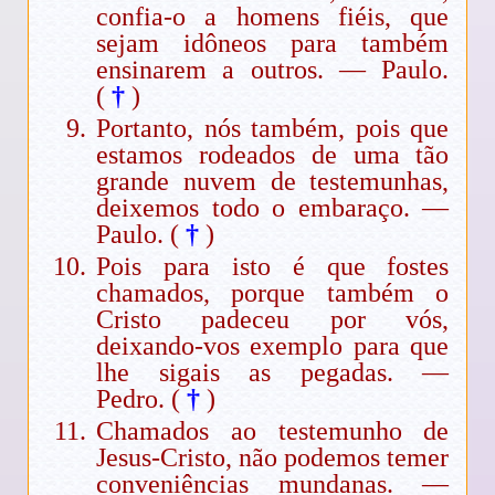
confia-o a homens fiéis, que
sejam idôneos para também
ensinarem a outros. — Paulo.
(
†
)
Portanto, nós também, pois que
estamos rodeados de uma tão
grande nuvem de testemunhas,
deixemos todo o embaraço. —
Paulo. (
†
)
Pois para isto é que fostes
chamados, porque também o
Cristo padeceu por vós,
deixando-vos exemplo para que
lhe sigais as pegadas. —
Pedro. (
†
)
Chamados ao testemunho de
Jesus-Cristo, não podemos temer
conveniências mundanas. —