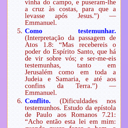
vinha do campo, e puseram-lhe
a cruz às costas, para que a
levasse após Jesus.”) —
Emmanuel.
Como testemunhar.
(Interpretação da passagem de
Atos 1.8: “Mas recebereis o
poder do Espírito Santo, que há
de vir sobre vós; e ser-me-eis
testemunhas, tanto em
Jerusalém como em toda a
Judeia e Samaria, e até aos
confins da Terra.”) —
Emmanuel.
Conflito.
(Dificuldades nos
testemunhos. Estudo da epístola
de Paulo aos Romanos 7.21:
“Acho então esta lei em mim: