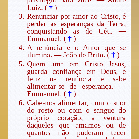
Luiz. (
†
)
Renunciar por amor ao Cristo, é
perder as esperanças da Terra,
conquistando as do Céu. —
Emmanuel. (
†
)
A renúncia é o Amor que se
ilumina. — João de Brito. (
†
)
Quem ama em Cristo Jesus,
guarda confiança em Deus, é
feliz na renúncia e sabe
alimentar-se de esperança. —
Emmanuel. (
†
)
Cabe-nos alimentar, com o suor
do rosto ou com o sangue do
próprio coração, a ventura
daqueles que amamos ou de
quantos não puderam tecer