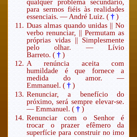
qualquer problema secundário,
para sermos fiéis às realidades
essenciais. — André Luiz. (
†
)
Duas almas quando unidas || No
verbo renunciar, || Permutam as
próprias vidas || Simplesmente
pelo olhar. — Lívio
Barreto. (
†
)
A renúncia aceita com
humildade é que fornece a
medida do amor. —
Emmanuel. (
†
)
Renunciar, a benefício do
próximo, será sempre elevar-se.
— Emmanuel. (
†
)
Renunciar com o Senhor é
trocar o prazer efêmero da
superfície para construir no imo