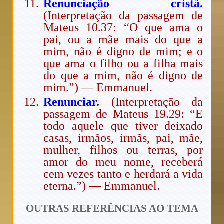
Renunciação cristã.
(Interpretação da passagem de
Mateus 10.37: “O que ama o
pai, ou a mãe mais do que a
mim, não é digno de mim; e o
que ama o filho ou a filha mais
do que a mim, não é digno de
mim.”) — Emmanuel.
Renunciar.
(Interpretação da
passagem de Mateus 19.29: “E
todo aquele que tiver deixado
casas, irmãos, irmãs, pai, mãe,
mulher, filhos ou terras, por
amor do meu nome, receberá
cem vezes tanto e herdará a vida
eterna.”) — Emmanuel.
OUTRAS REFERÊNCIAS AO TEMA