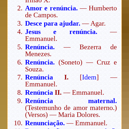
Amor e renúncia.
— Humberto
de Campos.
Desce para ajudar.
— Agar.
Jesus e renúncia.
—
Emmanuel.
Renúncia.
— Bezerra de
Menezes.
Renúncia.
(Soneto) — Cruz e
Souza.
Renúncia
I.
[
Idem
]
—
Emmanuel.
Renúncia
II.
— Emmanuel.
Renúncia maternal.
(Testemunho de amor materno.)
(Versos) — Maria Dolores.
Renunciação.
— Emmanuel.