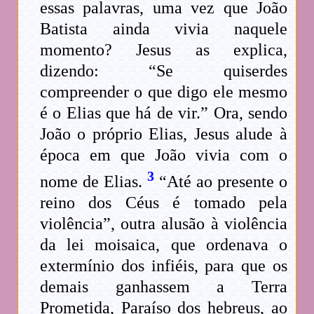
essas palavras, uma vez que João
Batista ainda vivia naquele
momento? Jesus as explica,
dizendo: “Se quiserdes
compreender o que digo ele mesmo
é o Elias que há de vir.” Ora, sendo
João o próprio Elias, Jesus alude à
época em que João vivia com o
3
nome de Elias.
“Até ao presente o
reino dos Céus é tomado pela
violência”, outra alusão à violência
da lei moisaica, que ordenava o
extermínio dos infiéis, para que os
demais ganhassem a Terra
Prometida, Paraíso dos hebreus, ao