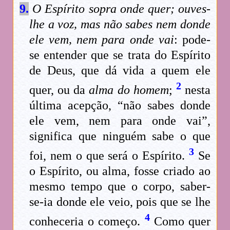
9.
O Espírito sopra onde quer; ouves-
lhe a voz, mas não sabes nem donde
ele vem, nem para onde vai
: pode-
se entender que se trata do Espírito
de Deus, que dá vida a quem ele
2
quer, ou da
alma do homem
;
nesta
última acepção, “não sabes donde
ele vem, nem para onde vai”,
significa que ninguém sabe o que
3
foi, nem o que será o Espírito.
Se
o Espírito, ou alma, fosse criado ao
mesmo tempo que o corpo, saber-
se-ia donde ele veio, pois que se lhe
4
conheceria o começo.
Como quer