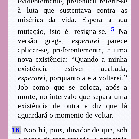
evidentemente, pretendeu referir-se
à luta que sustentava contra as
misérias da vida. Espera a sua
5
mutação, isto é, resigna-se.
Na
versão grega,
esperarei
parece
aplicar-se, preferentemente, a uma
nova existência: “Quando a minha
existência estiver acabada,
esperarei
, porquanto a ela voltarei.”
Job como que se coloca, após a
morte, no intervalo que separa uma
existência de outra e diz que lá
aguardará o momento de voltar.
16.
Não há, pois, duvidar de que, sob