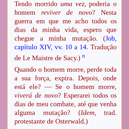
Tendo morrido
uma vez
, poderia o
homem
reviver de novo
? Nesta
guerra em que me acho todos os
dias da minha vida, espero que
chegue a minha mutação. (
Job,
capítulo XIV, vv. 10 a 14
. Tradução
n
de Le Maistre de Sacy.)
Quando o homem morre, perde toda
a sua força, expira. Depois, onde
está ele? — Se o homem morre,
viverá de novo
? Esperarei todos os
dias de meu combate, até que venha
alguma mutação? (
Idem
, trad.
protestante de Osterwald.)