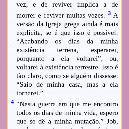
vez, e de reviver implica a de
3
morrer e reviver muitas vezes.
A
versão da Igreja grega ainda é mais
explícita, se é que isso é possível:
“Acabando os dias da minha
existência terrena, esperarei,
porquanto a ela voltarei”, ou,
voltarei à existência terrestre. Isso é
tão claro, como se alguém dissesse:
“Saio de minha casa, mas a ela
tornarei.”
4
“Nesta guerra em que me encontro
todos os dias de minha vida, espero
que se dê a minha mutação.” Job,