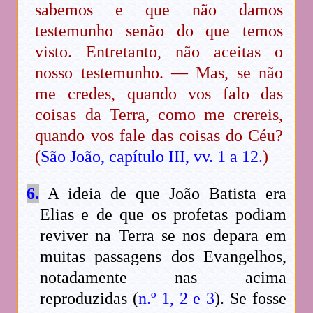
sabemos e que não damos
testemunho senão do que temos
visto. Entretanto, não aceitas o
nosso testemunho. — Mas, se não
me credes, quando vos falo das
coisas da Terra, como me crereis,
quando vos fale das coisas do Céu?
(
São João, capítulo III, vv. 1 a 12.
)
6.
A ideia de que João Batista era
Elias e de que os profetas podiam
reviver na Terra se nos depara em
muitas passagens dos Evangelhos,
notadamente nas acima
reproduzidas (
n.º 1, 2 e 3
). Se fosse