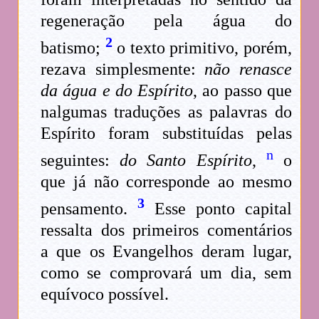
regeneração pela água do
2
batismo;
o texto primitivo, porém,
rezava simplesmente:
não renasce
da água e do Espírito
, ao passo que
nalgumas traduções as palavras do
Espírito foram substituídas pelas
n
seguintes:
do Santo Espírito
,
o
que já não corresponde ao mesmo
3
pensamento.
Esse ponto capital
ressalta dos primeiros comentários
a que os Evangelhos deram lugar,
como se comprovará um dia, sem
equívoco possível.