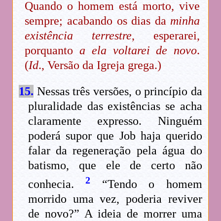
Quando o homem está morto, vive
sempre; acabando os dias da
minha
existência terrestre
, esperarei,
porquanto
a ela voltarei de novo
.
(
Id
., Versão da Igreja grega.)
15.
Nessas três versões, o princípio da
pluralidade das existências se acha
claramente expresso. Ninguém
poderá supor que Job haja querido
falar da regeneração pela água do
batismo, que ele de certo não
2
conhecia.
“Tendo o homem
morrido uma vez, poderia reviver
de novo?” A ideia de morrer uma