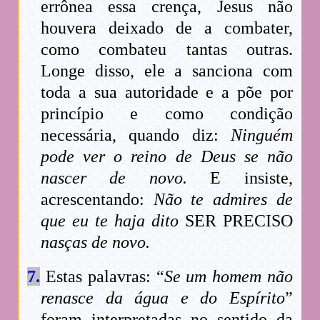
errônea essa crença, Jesus não
houvera deixado de a combater,
como combateu tantas outras.
Longe disso, ele a sanciona com
toda a sua autoridade e a põe por
princípio e como condição
necessária, quando diz:
Ninguém
pode ver o reino de Deus se não
nascer de novo.
E insiste,
acrescentando:
Não te admires de
que eu te haja dito
SER PRECISO
nasças de novo.
7.
Estas palavras: “
Se um homem não
renasce da água e do Espírito
”
foram interpretadas no sentido da