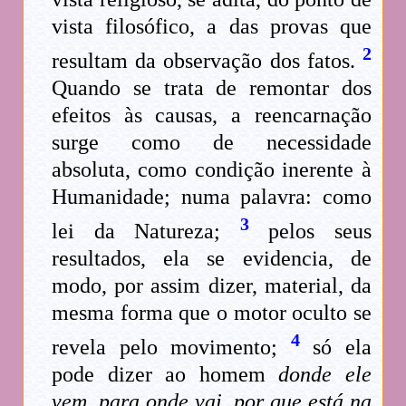
vista filosófico, a das provas que
2
resultam da observação dos fatos.
Quando se trata de remontar dos
efeitos às causas, a reencarnação
surge como de necessidade
absoluta, como condição inerente à
Humanidade; numa palavra: como
3
lei da Natureza;
pelos seus
resultados, ela se evidencia, de
modo, por assim dizer, material, da
mesma forma que o motor oculto se
4
revela pelo movimento;
só ela
pode dizer ao homem
donde ele
vem, para onde vai, por que está na