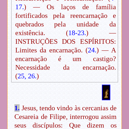
17.
) — Os laços de família
fortificados pela reencarnação e
quebrados pela unidade da
existência. (
18-23.
) —
INSTRUÇÕES DOS ESPÍRITOS:
Limites da encarnação. (
24.
) — A
encarnação é um castigo?
Necessidade da encarnação.
(
25, 26.
)
1.
Jesus, tendo vindo às cercanias de
Cesareia de Filipe, interrogou assim
seus discípulos: Que dizem os