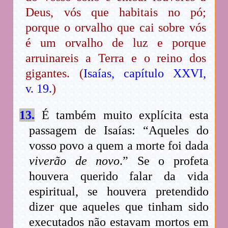
Deus, vós que habitais no pó;
porque o orvalho que cai sobre vós
é um orvalho de luz e porque
arruinareis a Terra e o reino dos
gigantes. (
Isaías, capítulo XXVI,
v. 19.
)
13.
É também muito explícita esta
passagem de Isaías: “Aqueles do
vosso povo a quem a morte foi dada
viverão de novo
.” Se o profeta
houvera querido falar da vida
espiritual, se houvera pretendido
dizer que aqueles que tinham sido
executados não estavam mortos em