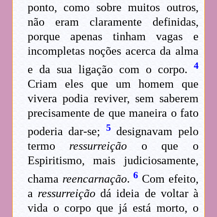
ponto, como sobre muitos outros,
não eram claramente definidas,
porque apenas tinham vagas e
incompletas noções acerca da alma
4
e da sua ligação com o corpo.
Criam eles que um homem que
vivera podia reviver, sem saberem
precisamente de que maneira o fato
5
poderia dar-se;
designavam pelo
termo
ressurreição
o que o
Espiritismo, mais judiciosamente,
6
chama
reencarnação
.
Com efeito,
a
ressurreição
dá ideia de voltar à
vida o corpo que já está morto, o