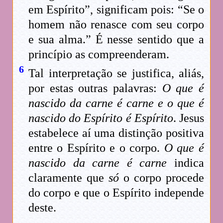
em Espírito”, significam pois: “Se o
homem não renasce com seu corpo
e sua alma.” É nesse sentido que a
princípio as compreenderam.
6
Tal interpretação se justifica, aliás,
por estas outras palavras:
O que é
nascido da carne é carne e o que é
nascido do Espírito é Espírito
. Jesus
estabelece aí uma distinção positiva
entre o Espírito e o corpo.
O que é
nascido da carne é carne
indica
claramente que
só
o corpo procede
do corpo e que o Espírito independe
deste.