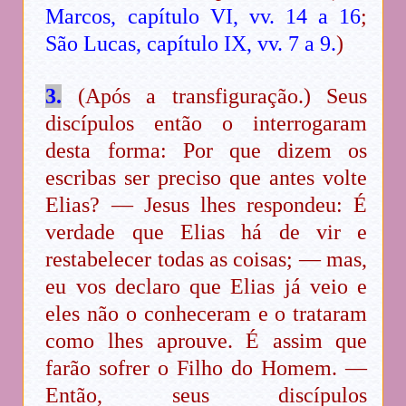
Marcos, capítulo VI, vv. 14 a 16
;
São Lucas, capítulo IX, vv. 7 a 9.
)
3.
(Após a transfiguração.) Seus
discípulos então o interrogaram
desta forma: Por que dizem os
escribas ser preciso que antes volte
Elias? — Jesus lhes respondeu: É
verdade que Elias há de vir e
restabelecer todas as coisas; — mas,
eu vos declaro que Elias já veio e
eles não o conheceram e o trataram
como lhes aprouve. É assim que
farão sofrer o Filho do Homem. —
Então, seus discípulos