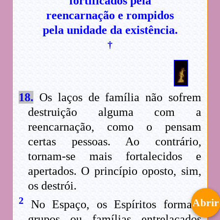
fortificados pela
reencarnação e rompidos
pela unidade da existência.
†
18.
Os laços de família não sofrem
destruição alguma com a
reencarnação, como o pensam
certas pessoas. Ao contrário,
tornam-se mais fortalecidos e
apertados. O princípio oposto, sim,
os destrói.
2
Abrir
No Espaço, os Espíritos formam
grupos ou famílias entrelaçados