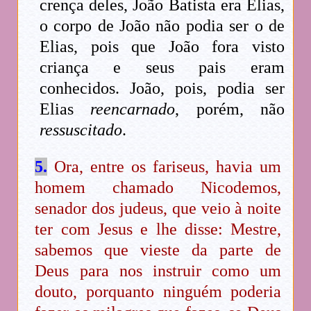
crença deles, João Batista era Elias,
o corpo de João não podia ser o de
Elias, pois que João fora visto
criança e seus pais eram
conhecidos. João, pois, podia ser
Elias
reencarnado
, porém, não
ressuscitado
.
5.
Ora, entre os fariseus, havia um
homem chamado Nicodemos,
senador dos judeus, que veio à noite
ter com Jesus e lhe disse: Mestre,
sabemos que vieste da parte de
Deus para nos instruir como um
douto, porquanto ninguém poderia