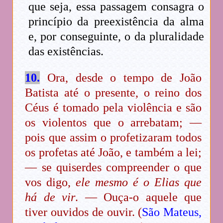
que seja, essa passagem consagra o
princípio da preexistência da alma
e, por conseguinte, o da pluralidade
das existências.
10.
Ora, desde o tempo de João
Batista até o presente, o reino dos
Céus é tomado pela violência e são
os violentos que o arrebatam; —
pois que assim o profetizaram todos
os profetas até João, e também a lei;
— se quiserdes compreender o que
vos digo,
ele mesmo é o Elias que
há de vir
. — Ouça-o aquele que
tiver ouvidos de ouvir. (
São Mateus,