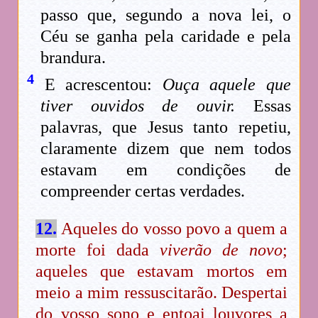
passo que, segundo a nova lei, o
Céu se ganha pela caridade e pela
brandura.
4
E acrescentou:
Ouça aquele que
tiver ouvidos de ouvir.
Essas
palavras, que Jesus tanto repetiu,
claramente dizem que nem todos
estavam em condições de
compreender certas verdades.
12.
Aqueles do vosso povo a quem a
morte foi dada
viverão de novo
;
aqueles que estavam mortos em
meio a mim ressuscitarão. Despertai
do vosso sono e entoai louvores a