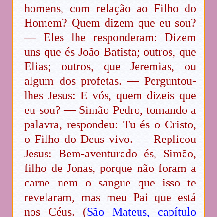
homens, com relação ao Filho do
Homem? Quem dizem que eu sou?
— Eles lhe responderam: Dizem
uns que és João Batista; outros, que
Elias; outros, que Jeremias, ou
algum dos profetas. — Perguntou-
lhes Jesus: E vós, quem dizeis que
eu sou? — Simão Pedro, tomando a
palavra, respondeu: Tu és o Cristo,
o Filho do Deus vivo. — Replicou
Jesus: Bem-aventurado és, Simão,
filho de Jonas, porque não foram a
carne nem o sangue que isso te
revelaram, mas meu Pai que está
nos Céus. (
São Mateus, capítulo