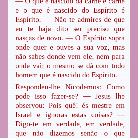
— O que é nascido da carne é carne
e o que é nascido do Espírito é
Espírito. — Não te admires de que
eu te haja dito ser preciso que
nasças de novo. — O Espírito sopra
onde quer e ouves a sua voz, mas
não sabes donde vem ele, nem para
onde vai; o mesmo se dá com todo
homem que é nascido do Espírito.
Respondeu-lhe Nicodemos: Como
pode isso fazer-se? — Jesus lhe
observou: Pois quê! és mestre em
Israel e ignoras estas coisas? —
Digo-te em verdade, em verdade,
que não dizemos senão o que