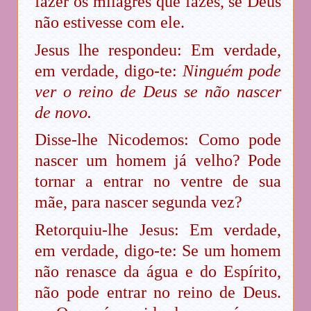
fazer os milagres que fazes, se Deus
não estivesse com ele.
Jesus lhe respondeu: Em verdade,
em verdade, digo-te:
Ninguém pode
ver o reino de Deus se não nascer
de novo.
Disse-lhe Nicodemos: Como pode
nascer um homem já velho? Pode
tornar a entrar no ventre de sua
mãe, para nascer segunda vez?
Retorquiu-lhe Jesus: Em verdade,
em verdade, digo-te: Se um homem
não renasce da água e do Espírito,
não pode entrar no reino de Deus.