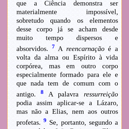
que a Ciência demonstra ser
materialmente impossível,
sobretudo quando os elementos
desse corpo já se acham desde
muito tempo dispersos e
7
absorvidos.
A
reencarnação
é a
volta da alma ou Espírito à vida
corpórea, mas em outro corpo
especialmente formado para ele e
que nada tem de comum com o
8
antigo.
A palavra
ressurreição
podia assim aplicar-se a Lázaro,
mas não a Elias, nem aos outros
9
profetas.
Se, portanto, segundo a