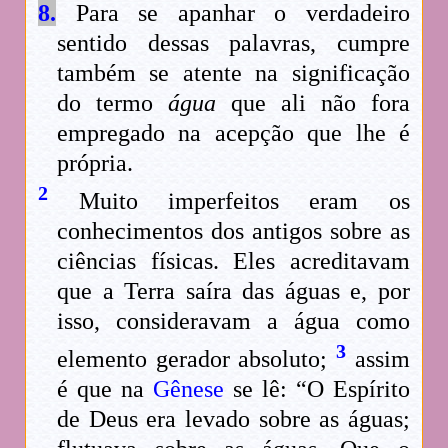
8.
Para se apanhar o verdadeiro
sentido dessas palavras, cumpre
também se atente na significação
do termo
água
que ali não fora
empregado na acepção que lhe é
própria.
2
Muito imperfeitos eram os
conhecimentos dos antigos sobre as
ciências físicas. Eles acreditavam
que a Terra saíra das águas e, por
isso, consideravam a água como
3
elemento gerador absoluto;
assim
é que na
Gênese
se lê: “O Espírito
de Deus era levado sobre as águas;