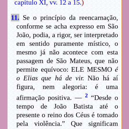
capítulo XI, vv. 12 a 15.
)
11.
Se o princípio da reencarnação,
conforme se acha expresso em São
João, podia, a rigor, ser interpretado
em sentido puramente místico, o
mesmo já não acontece com esta
passagem de São Mateus, que não
permite equívoco: ELE MESMO
é
o Elias que há de vir.
Não há aí
figura, nem alegoria: é uma
2
afirmação positiva. —
“Desde o
tempo de João Batista até o
presente o reino dos Céus é tomado
pela violência.” Que significam