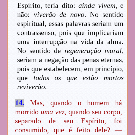
Espírito, teria dito:
ainda vivem
, e
não:
viverão de novo
. No sentido
espiritual, essas palavras seriam um
contrassenso, pois que implicariam
uma interrupção na vida da alma.
No sentido de
regeneração moral
,
seriam a negação das penas eternas,
pois que estabelecem, em princípio,
que
todos os que estão mortos
reviverão
.
14.
Mas, quando o homem há
morrido
uma vez
, quando seu corpo,
separado de seu Espírito, foi
consumido, que é feito dele? —