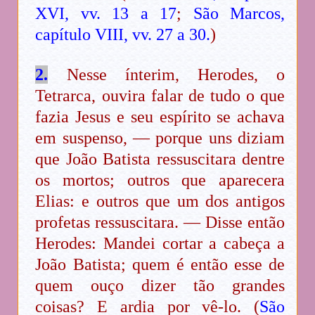
XVI, vv. 13 a 17
;
São Marcos,
capítulo VIII, vv. 27 a 30.
)
2.
Nesse ínterim, Herodes, o
Tetrarca, ouvira falar de tudo o que
fazia Jesus e seu espírito se achava
em suspenso, — porque uns diziam
que João Batista ressuscitara dentre
os mortos; outros que aparecera
Elias: e outros que um dos antigos
profetas ressuscitara. — Disse então
Herodes: Mandei cortar a cabeça a
João Batista; quem é então esse de
quem ouço dizer tão grandes
coisas? E ardia por vê-lo. (
São