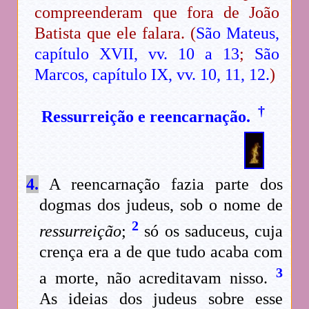
compreenderam que fora de João
Batista que ele falara. (
São Mateus,
capítulo XVII, vv. 10 a 13
;
São
Marcos, capítulo IX, vv. 10, 11, 12.
)
†
Ressurreição e reencarnação.
4.
A reencarnação fazia parte dos
dogmas dos judeus, sob o nome de
2
ressurreição
;
só os saduceus, cuja
crença era a de que tudo acaba com
3
a morte, não acreditavam nisso.
As ideias dos judeus sobre esse