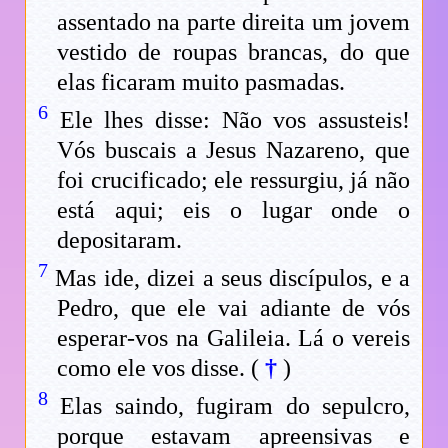
assentado na parte direita um jovem
vestido de roupas brancas, do que
elas ficaram muito pasmadas.
6
Ele lhes disse: Não vos assusteis!
Vós buscais a Jesus Nazareno, que
foi crucificado; ele ressurgiu, já não
está aqui; eis o lugar onde o
depositaram.
7
Mas ide, dizei a seus discípulos, e a
Pedro, que ele vai adiante de vós
esperar-vos na Galileia. Lá o vereis
como ele vos disse. (
†
)
8
Elas saindo, fugiram do sepulcro,
porque estavam apreensivas e