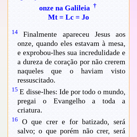
†
onze na Galileia
Mt
=
Lc
=
Jo
14
Finalmente apareceu Jesus aos
onze, quando eles estavam à mesa,
e exprobou-lhes sua incredulidade e
a dureza de coração por não crerem
naqueles que o haviam visto
ressuscitado.
15
E disse-lhes: Ide por todo o mundo,
pregai o Evangelho a toda a
criatura.
16
O que crer e for batizado, será
salvo; o que porém não crer, será