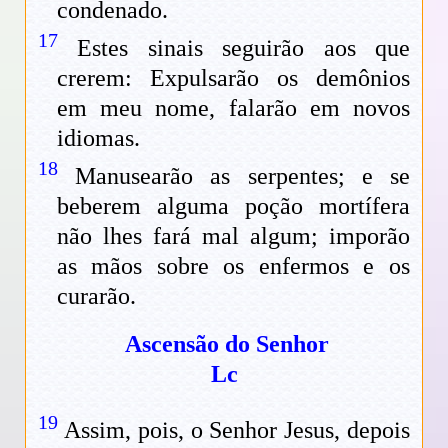
condenado.
17
Estes sinais seguirão aos que
crerem: Expulsarão os demônios
em meu nome, falarão em novos
idiomas.
18
Manusearão as serpentes; e se
beberem alguma poção mortífera
não lhes fará mal algum; imporão
as mãos sobre os enfermos e os
curarão.
Ascensão do Senhor
Lc
19
Assim, pois, o Senhor Jesus, depois