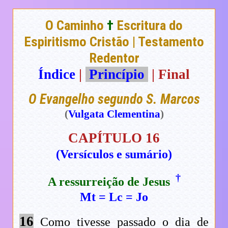
O Caminho
†
Escritura do
Espiritismo Cristão | Testamento
Redentor
Índice
|
Princípio
| Final
O Evangelho segundo S. Marcos
(
Vulgata Clementina
)
CAPÍTULO 16
(Versículos e sumário)
†
A ressurreição de Jesus
Mt
=
Lc
=
Jo
16
Como tivesse passado o dia de