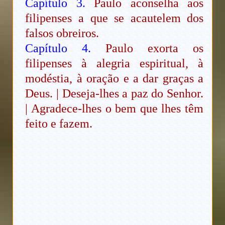
Capítulo 3.
Paulo aconselha aos
filipenses a que se acautelem dos
falsos obreiros.
Capítulo 4.
Paulo exorta os
filipenses à alegria espiritual, à
modéstia, à oração e a dar graças a
Deus. | Deseja-lhes a paz do Senhor.
| Agradece-lhes o bem que lhes têm
feito e fazem.