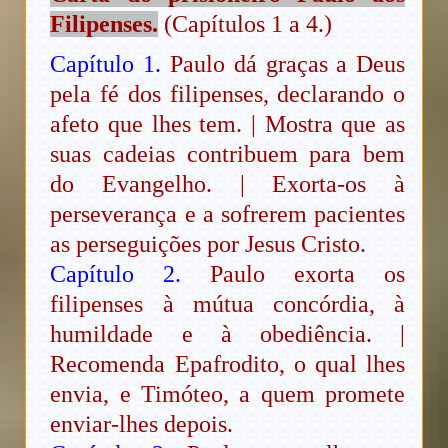
Filipenses.
(Capítulos 1 a 4.)
Capítulo 1.
Paulo dá graças a Deus
pela fé dos filipenses, declarando o
afeto que lhes tem. | Mostra que as
suas cadeias contribuem para bem
do Evangelho. | Exorta-os à
perseverança e a sofrerem pacientes
as perseguições por Jesus Cristo.
Capítulo 2.
Paulo exorta os
filipenses à mútua concórdia, à
humildade e à obediência. |
Recomenda Epafrodito, o qual lhes
envia, e Timóteo, a quem promete
enviar-lhes depois.