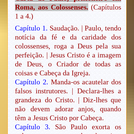
Roma, aos Colossenses.
(Capítulos
1 a 4.)
Capítulo 1.
Saudação. | Paulo, tendo
notícia da fé e da caridade dos
colossenses, roga a Deus pela sua
perfeição. | Jesus Cristo é a imagem
de Deus, o Criador de todas as
coisas e Cabeça da Igreja.
Capítulo 2.
Manda-os acautelar dos
falsos instrutores. | Declara-lhes a
grandeza do Cristo. | Diz-lhes que
não devem adorar anjos, quando
têm a Jesus Cristo por Cabeça.
Capítulo 3.
São Paulo exorta os