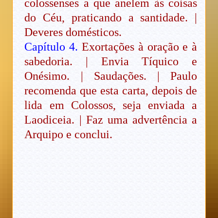
colossenses a que anelem às coisas
do Céu, praticando a santidade. |
Deveres domésticos.
Capítulo 4.
Exortações à oração e à
sabedoria. | Envia Tíquico e
Onésimo. | Saudações. | Paulo
recomenda que esta carta, depois de
lida em Colossos, seja enviada a
Laodiceia. | Faz uma advertência a
Arquipo e conclui.