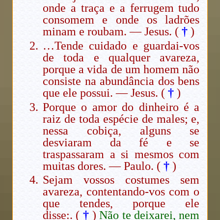
onde a traça e a ferrugem tudo
consomem e onde os ladrões
minam e roubam. — Jesus. (
†
)
…Tende cuidado e guardai-vos
de toda e qualquer avareza,
porque a vida de um homem não
consiste na abundância dos bens
que ele possui. — Jesus. (
†
)
Porque o amor do dinheiro é a
raiz de toda espécie de males; e,
nessa cobiça, alguns se
desviaram da fé e se
traspassaram a si mesmos com
muitas dores. — Paulo. (
†
)
Sejam vossos costumes sem
avareza, contentando-vos com o
que tendes, porque ele
disse:. (
†
)
Não te deixarei, nem