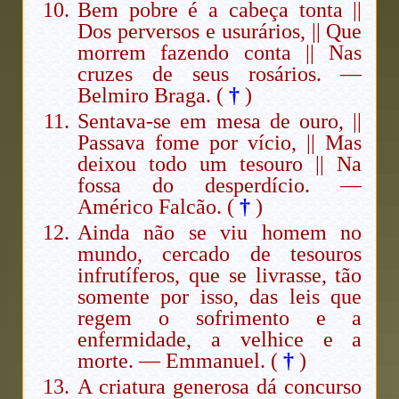
Bem pobre é a cabeça tonta ||
Dos perversos e usurários, || Que
morrem fazendo conta || Nas
cruzes de seus rosários. —
Belmiro Braga. (
†
)
Sentava-se em mesa de ouro, ||
Passava fome por vício, || Mas
deixou todo um tesouro || Na
fossa do desperdício. —
Américo Falcão. (
†
)
Ainda não se viu homem no
mundo, cercado de tesouros
infrutíferos, que se livrasse, tão
somente por isso, das leis que
regem o sofrimento e a
enfermidade, a velhice e a
morte. — Emmanuel. (
†
)
A criatura generosa dá concurso