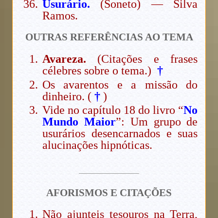
Usurário.
(Soneto) — Silva
Ramos.
OUTRAS REFERÊNCIAS AO TEMA
Avareza.
(Citações e frases
célebres sobre o tema.)
†
Os avarentos e a missão do
dinheiro. (
†
)
Vide no capítulo 18 do livro “
No
Mundo Maior
”: Um grupo de
usurários desencarnados e suas
alucinações hipnóticas.
AFORISMOS E CITAÇÕES
Não ajunteis tesouros na Terra,