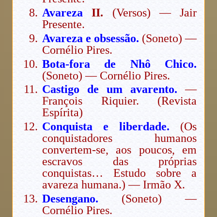
Avareza
II.
(Versos) — Jair
Presente.
Avareza e obsessão.
(Soneto) —
Cornélio Pires.
Bota-fora de Nhô Chico.
(Soneto) — Cornélio Pires.
Castigo de um avarento.
—
François Riquier. (Revista
Espírita)
Conquista e liberdade.
(Os
conquistadores humanos
convertem-se, aos poucos, em
escravos das próprias
conquistas… Estudo sobre a
avareza humana.) — Irmão X.
Desengano.
(Soneto) —
Cornélio Pires.