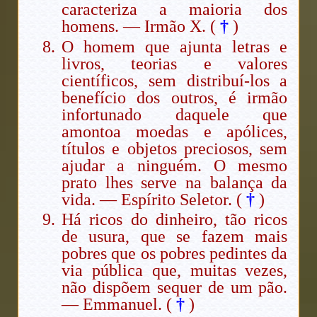
caracteriza a maioria dos
homens. — Irmão X. (
†
)
O homem que ajunta letras e
livros, teorias e valores
científicos, sem distribuí-los a
benefício dos outros, é irmão
infortunado daquele que
amontoa moedas e apólices,
títulos e objetos preciosos, sem
ajudar a ninguém. O mesmo
prato lhes serve na balança da
vida. — Espírito Seletor. (
†
)
Há ricos do dinheiro, tão ricos
de usura, que se fazem mais
pobres que os pobres pedintes da
via pública que, muitas vezes,
não dispõem sequer de um pão.
— Emmanuel. (
†
)