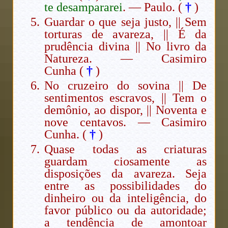
te desampararei
. — Paulo. (
†
)
Guardar o que seja justo, || Sem
torturas de avareza, || É da
prudência divina || No livro da
Natureza. — Casimiro
Cunha (
†
)
No cruzeiro do sovina || De
sentimentos escravos, || Tem o
demônio, ao dispor, || Noventa e
nove centavos. — Casimiro
Cunha. (
†
)
Quase todas as criaturas
guardam ciosamente as
disposições da avareza. Seja
entre as possibilidades do
dinheiro ou da inteligência, do
favor público ou da autoridade;
a tendência de amontoar