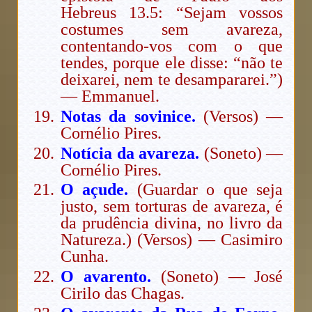
Hebreus 13.5: “Sejam vossos
costumes sem avareza,
contentando-vos com o que
tendes, porque ele disse: “não te
deixarei, nem te desampararei.”)
— Emmanuel.
Notas da sovinice.
(Versos) —
Cornélio Pires.
Notícia da avareza.
(Soneto) —
Cornélio Pires.
O açude.
(Guardar o que seja
justo, sem torturas de avareza, é
da prudência divina, no livro da
Natureza.) (Versos) — Casimiro
Cunha.
O avarento.
(Soneto) — José
Cirilo das Chagas.