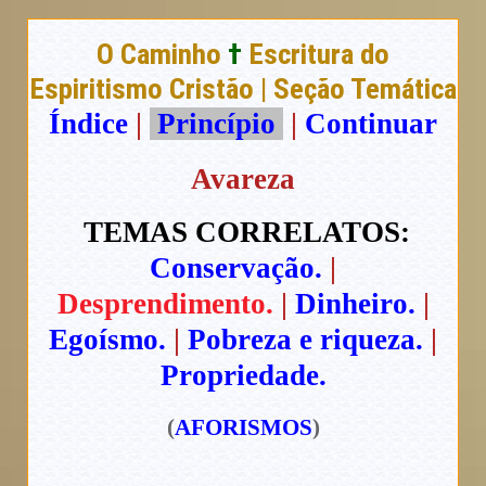
O Caminho
†
Escritura do
Espiritismo Cristão | Seção Temática
Índice
|
Princípio
|
Continuar
Avareza
TEMAS CORRELATOS:
Conservação.
|
Desprendimento.
|
Dinheiro.
|
Egoísmo.
|
Pobreza e riqueza.
|
Propriedade.
(
AFORISMOS
)