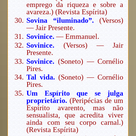
emprego da riqueza e sobre a
avareza.) (Revista Espírita)
Sovina “iluminado”.
(Versos)
— Jair Presente.
Sovinice.
— Emmanuel.
Sovinice.
(Versos) — Jair
Presente.
Sovinice.
(Soneto) — Cornélio
Pires.
Tal vida.
(Soneto) — Cornélio
Pires.
Um Espírito que se julga
proprietário.
(Peripécias de um
Espírito avarento, mas não
sensualista, que acredita viver
ainda com seu corpo carnal.)
(Revista Espírita)