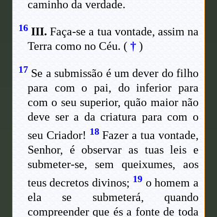
caminho da verdade.
16
III.
Faça-se a tua vontade, assim na
Terra como no Céu.
(
†
)
17
Se a submissão é um dever do filho
para com o pai, do inferior para
com o seu superior, quão maior não
deve ser a da criatura para com o
18
seu Criador!
Fazer a tua vontade,
Senhor, é observar as tuas leis e
submeter-se, sem queixumes, aos
19
teus decretos divinos;
o homem a
ela se submeterá, quando
compreender que és a fonte de toda