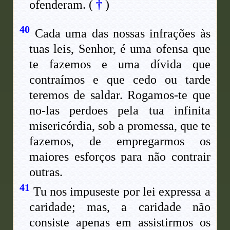
ofenderam.
(
†
)
40
Cada uma das nossas infrações às
tuas leis, Senhor, é uma ofensa que
te fazemos e uma dívida que
contraímos e que cedo ou tarde
teremos de saldar. Rogamos-te que
no-las perdoes pela tua infinita
misericórdia, sob a promessa, que te
fazemos, de empregarmos os
maiores esforços para não contrair
outras.
41
Tu nos impuseste por lei expressa a
caridade; mas, a caridade não
consiste apenas em assistirmos os