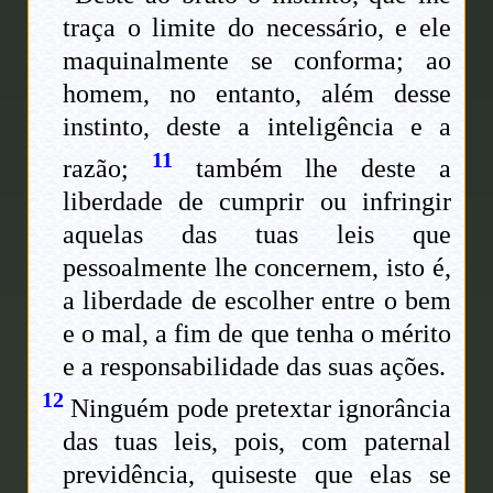
traça o limite do necessário, e ele
maquinalmente se conforma; ao
homem, no entanto, além desse
instinto, deste a inteligência e a
11
razão;
também lhe deste a
liberdade de cumprir ou infringir
aquelas das tuas leis que
pessoalmente lhe concernem, isto é,
a liberdade de escolher entre o bem
e o mal, a fim de que tenha o mérito
e a responsabilidade das suas ações.
12
Ninguém pode pretextar ignorância
das tuas leis, pois, com paternal
previdência, quiseste que elas se