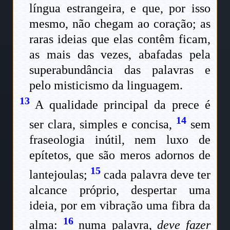
língua estrangeira, e que, por isso
mesmo, não chegam ao coração; as
raras ideias que elas contêm ficam,
as mais das vezes, abafadas pela
superabundância das palavras e
pelo misticismo da linguagem.
13
A qualidade principal da prece é
14
ser clara, simples e concisa,
sem
fraseologia inútil, nem luxo de
epítetos, que são meros adornos de
15
lantejoulas;
cada palavra deve ter
alcance próprio, despertar uma
ideia, por em vibração uma fibra da
16
alma:
numa palavra,
deve fazer