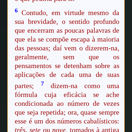
6
Contudo, em virtude mesmo da
sua brevidade, o sentido profundo
que encerram as poucas palavras de
que ela se compõe escapa à maioria
das pessoas; daí vem o dizerem-na,
geralmente, sem que os
pensamentos se detenham sobre as
aplicações de cada uma de suas
7
partes;
dizem-na como uma
fórmula cuja eficácia se ache
condicionada ao número de vezes
que seja repetida; ora, quase sempre
esse é um dos números cabalísticos:
três, sete
ou
nove
, tomados à antiga