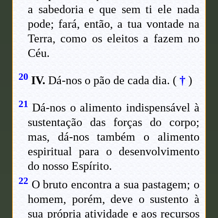
a sabedoria e que sem ti ele nada
pode; fará, então, a tua vontade na
Terra, como os eleitos a fazem no
Céu.
20
IV.
Dá-nos o pão de cada dia.
(
†
)
21
Dá-nos o alimento indispensável à
sustentação das forças do corpo;
mas, dá-nos também o alimento
espiritual para o desenvolvimento
do nosso Espírito.
22
O bruto encontra a sua pastagem; o
homem, porém, deve o sustento à
sua própria atividade e aos recursos