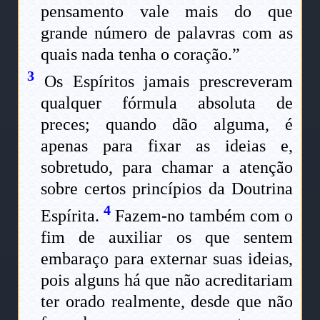
pensamento vale mais do que
grande número de palavras com as
quais nada tenha o coração.”
3
Os Espíritos jamais prescreveram
qualquer fórmula absoluta de
preces; quando dão alguma, é
apenas para fixar as ideias e,
sobretudo, para chamar a atenção
sobre certos princípios da Doutrina
4
Espírita.
Fazem-no também com o
fim de auxiliar os que sentem
embaraço para externar suas ideias,
pois alguns há que não acreditariam
ter orado realmente, desde que não