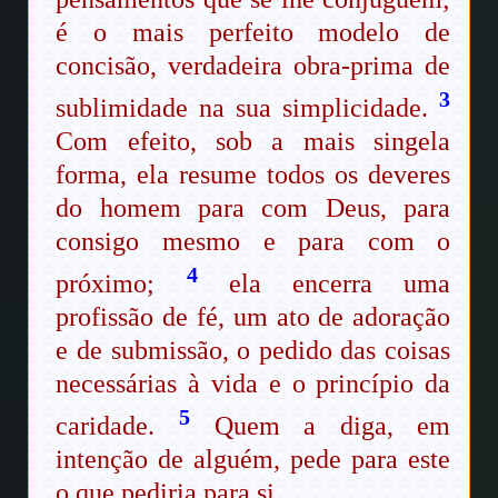
é o mais perfeito modelo de
concisão, verdadeira obra-prima de
3
sublimidade na sua simplicidade.
Com efeito, sob a mais singela
forma, ela resume todos os deveres
do homem para com Deus, para
consigo mesmo e para com o
4
próximo;
ela encerra uma
profissão de fé, um ato de adoração
e de submissão, o pedido das coisas
necessárias à vida e o princípio da
5
caridade.
Quem a diga, em
intenção de alguém, pede para este
o que pediria para si.