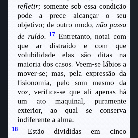
refletir;
somente sob essa condição
pode a prece alcançar o seu
objetivo; de outro modo,
não passa
17
de ruído
.
Entretanto, notai com
que ar distraído e com que
volubilidade elas são ditas na
maioria dos casos. Veem-se lábios a
mover-se; mas, pela expressão da
fisionomia, pelo som mesmo da
voz, verifica-se que ali apenas há
um ato maquinal, puramente
exterior, ao qual se conserva
indiferente a alma.
18
Estão divididas em cinco