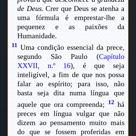
de Deus.
Crer que Deus se atenha a
uma fórmula é emprestar-lhe a
pequenez e as paixões da
Humanidade.
11
Uma condição essencial da prece,
segundo São Paulo (
Capítulo
XXVII, n.º 16
), é que seja
inteligível, a fim de que nos possa
falar ao espírito; para isso, não
basta seja dita numa língua que
12
aquele que ora compreenda;
há
preces em língua vulgar que não
dizem ao pensamento muito mais
do que se fossem proferidas em