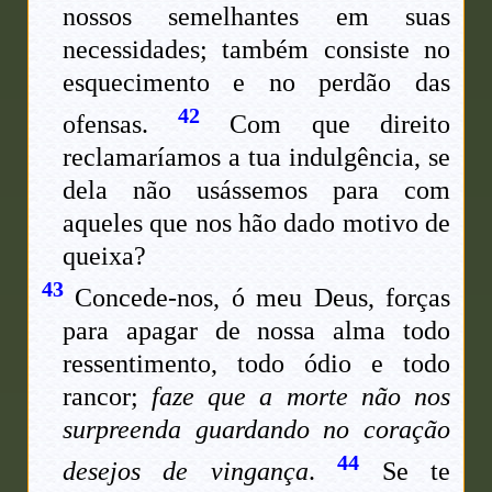
nossos semelhantes em suas
necessidades; também consiste no
esquecimento e no perdão das
42
ofensas.
Com que direito
reclamaríamos a tua indulgência, se
dela não usássemos para com
aqueles que nos hão dado motivo de
queixa?
43
Concede-nos, ó meu Deus, forças
para apagar de nossa alma todo
ressentimento, todo ódio e todo
rancor;
faze que a morte não nos
surpreenda guardando no coração
44
desejos de vingança
.
Se te