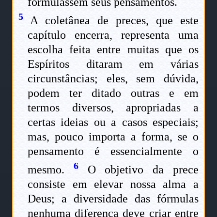
formulassem seus pensamentos.
5
A coletânea de preces, que este
capítulo encerra, representa uma
escolha feita entre muitas que os
Espíritos ditaram em várias
circunstâncias; eles, sem dúvida,
podem ter ditado outras e em
termos diversos, apropriadas a
certas ideias ou a casos especiais;
mas, pouco importa a forma, se o
pensamento é essencialmente o
6
mesmo.
O objetivo da prece
consiste em elevar nossa alma a
Deus; a diversidade das fórmulas
nenhuma diferença deve criar entre