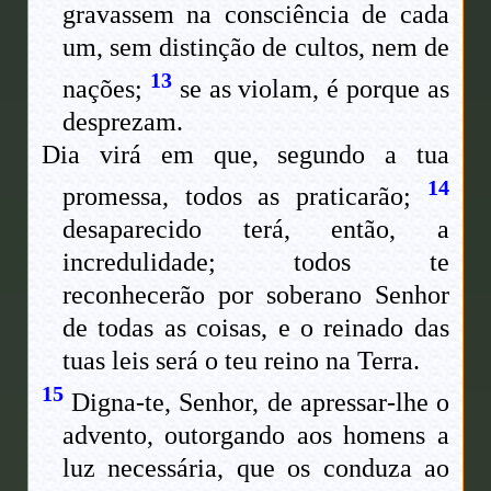
gravassem na consciência de cada
um, sem distinção de cultos, nem de
13
nações;
se as violam, é porque as
desprezam.
Dia virá em que, segundo a tua
14
promessa, todos as praticarão;
desaparecido terá, então, a
incredulidade; todos te
reconhecerão por soberano Senhor
de todas as coisas, e o reinado das
tuas leis será o teu reino na Terra.
15
Digna-te, Senhor, de apressar-lhe o
advento, outorgando aos homens a
luz necessária, que os conduza ao