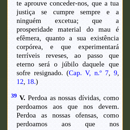
te aprouve conceder-nos, que a tua
justiça se cumpre sempre e a
ninguém excetua; que a
prosperidade material do mau é
efêmera, quanto a sua existência
corpórea, e que experimentará
terríveis reveses, ao passo que
eterno será o júbilo daquele que
sofre resignado. (
Cap. V, n.º 7
,
9
,
12
,
18.
)
39
V.
Perdoa as nossas dívidas, como
perdoamos aos que nos devem.
Perdoa as nossas ofensas, como
perdoamos aos que nos