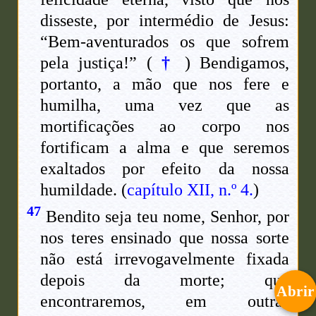
disseste, por intermédio de Jesus:
“Bem-aventurados os que sofrem
pela justiça!” (
†
) Bendigamos,
portanto, a mão que nos fere e
humilha, uma vez que as
mortificações ao corpo nos
fortificam a alma e que seremos
exaltados por efeito da nossa
humildade. (
capítulo XII, n.º 4.
)
47
Bendito seja teu nome, Senhor, por
nos teres ensinado que nossa sorte
não está irrevogavelmente fixada
depois da morte; que
Abrir
encontraremos, em outras