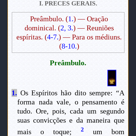
I. PRECES GERAIS.
Preâmbulo. (
1.
) — Oração
dominical. (
2, 3.
) — Reuniões
espíritas. (
4-7.
) — Para os médiuns.
(
8-10.
)
Preâmbulo.
1.
Os Espíritos hão dito sempre: “A
forma nada vale, o pensamento é
tudo. Ore, pois, cada um segundo
suas convicções e da maneira que
2
mais o toque;
um bom