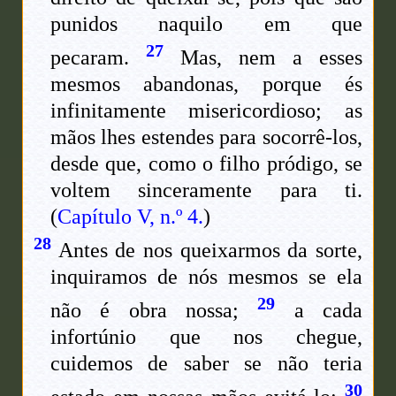
punidos naquilo em que
27
pecaram.
Mas, nem a esses
mesmos abandonas, porque és
infinitamente misericordioso; as
mãos lhes estendes para socorrê-los,
desde que, como o filho pródigo, se
voltem sinceramente para ti.
(
Capítulo V, n.º 4.
)
28
Antes de nos queixarmos da sorte,
inquiramos de nós mesmos se ela
29
não é obra nossa;
a cada
infortúnio que nos chegue,
cuidemos de saber se não teria
30