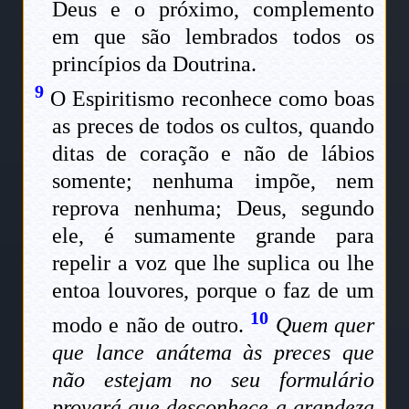
Deus e o próximo, complemento
em que são lembrados todos os
princípios da Doutrina.
9
O Espiritismo reconhece como boas
as preces de todos os cultos, quando
ditas de coração e não de lábios
somente; nenhuma impõe, nem
reprova nenhuma; Deus, segundo
ele, é sumamente grande para
repelir a voz que lhe suplica ou lhe
entoa louvores, porque o faz de um
10
modo e não de outro.
Quem quer
que lance anátema às preces que
não estejam no seu formulário
provará que desconhece a grandeza