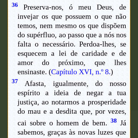
36
Preserva-nos, ó meu Deus, de
invejar os que possuem o que não
temos, nem mesmo os que dispõem
do supérfluo, ao passo que a nós nos
falta o necessário. Perdoa-lhes, se
esquecem a lei de caridade e de
amor do próximo, que lhes
ensinaste. (
Capítulo XVI, n.º 8.
)
37
Afasta, igualmente, do nosso
espírito a ideia de negar a tua
justiça, ao notarmos a prosperidade
do mau e a desdita que, por vezes,
38
cai sobre o homem de bem.
Já
sabemos, graças às novas luzes que