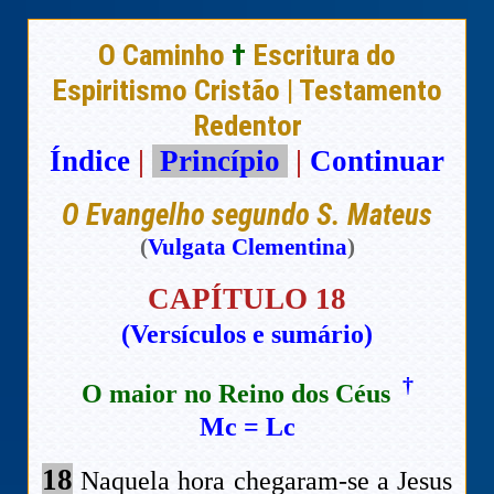
O Caminho
†
Escritura do
Espiritismo Cristão | Testamento
Redentor
Índice
|
Princípio
|
Continuar
O Evangelho segundo S. Mateus
(
Vulgata Clementina
)
CAPÍTULO 18
(Versículos e sumário)
†
O maior no Reino dos Céus
Mc
=
Lc
18
Naquela hora chegaram-se a Jesus