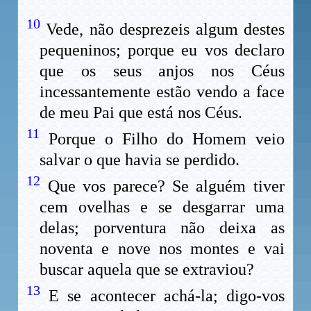
10
Vede, não desprezeis algum destes
pequeninos; porque eu vos declaro
que os seus anjos nos Céus
incessantemente estão vendo a face
de meu Pai que está nos Céus.
11
Porque o Filho do Homem veio
salvar o que havia se perdido.
12
Que vos parece? Se alguém tiver
cem ovelhas e se desgarrar uma
delas; porventura não deixa as
noventa e nove nos montes e vai
buscar aquela que se extraviou?
13
E se acontecer achá-la; digo-vos