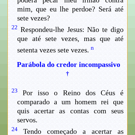
poderá pecar meu irmão contra
mim, que eu lhe perdoe? Será até
sete vezes?
22
Respondeu-lhe Jesus: Não te digo
que até sete vezes, mas que até
n
setenta vezes sete vezes.
Parábola do credor incompassivo
†
23
Por isso o Reino dos Céus é
comparado a um homem rei que
quis acertar as contas com seus
servos.
24
Tendo começado a acertar as