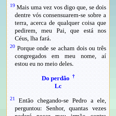
19
Mais uma vez vos digo que, se dois
dentre vós consensuarem-se sobre a
terra, acerca de qualquer coisa que
pedirem, meu Pai, que está nos
Céus, lha fará.
20
Porque onde se acham dois ou três
congregados em meu nome, aí
estou eu no meio deles.
†
Do perdão
Lc
21
Então chegando-se Pedro a ele,
perguntou: Senhor, quantas vezes