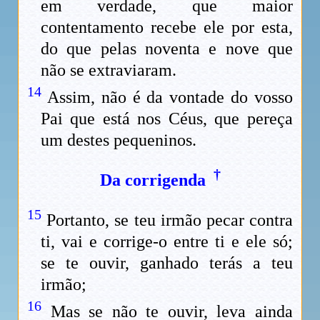
em verdade, que maior
contentamento recebe ele por esta,
do que pelas noventa e nove que
não se extraviaram.
14
Assim, não é da vontade do vosso
Pai que está nos Céus, que pereça
um destes pequeninos.
†
Da corrigenda
15
Portanto, se teu irmão pecar contra
ti, vai e corrige-o entre ti e ele só;
se te ouvir, ganhado terás a teu
irmão;
16
Mas se não te ouvir, leva ainda