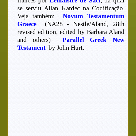
francês por
Lemaistre de Saci
, da qual
se serviu Allan Kardec na Codificação.
Veja também:
Novum Testamentum
Graece
(NA28 - Nestle/Aland, 28th
revised edition, edited by Barbara Aland
and others)
Parallel Greek New
Testament
by John Hurt.