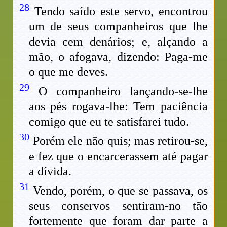
28
Tendo saído este servo, encontrou
um de seus companheiros que lhe
devia cem denários; e, alçando a
mão, o afogava, dizendo: Paga-me
o que me deves.
29
O companheiro lançando-se-lhe
aos pés rogava-lhe: Tem paciência
comigo que eu te satisfarei tudo.
30
Porém ele não quis; mas retirou-se,
e fez que o encarcerassem até pagar
a dívida.
31
Vendo, porém, o que se passava, os
seus conservos sentiram-no tão
fortemente que foram dar parte a