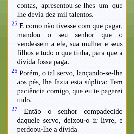
contas, apresentou-se-lhes um que
lhe devia dez mil talentos.
25
E como não tivesse com que pagar,
mandou o seu senhor que o
vendessem a ele, sua mulher e seus
filhos e tudo o que tinha, para que a
dívida fosse paga.
26
Porém, o tal servo, lançando-se-lhe
aos pés, lhe fazia esta súplica: Tem
paciência comigo, que eu te pagarei
tudo.
27
Então o senhor compadecido
daquele servo, deixou-o ir livre, e
perdoou-lhe a dívida.