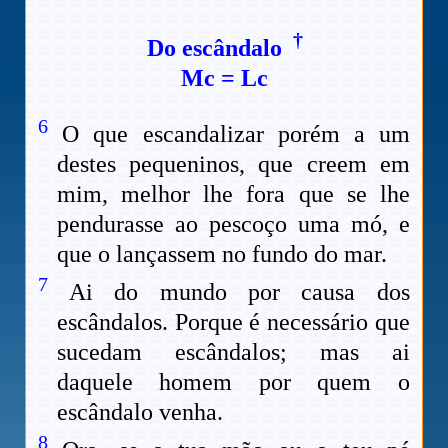
†
Do escândalo
Mc
=
Lc
6
O que escandalizar porém a um
destes pequeninos, que creem em
mim, melhor lhe fora que se lhe
pendurasse ao pescoço uma mó, e
que o lançassem no fundo do mar.
7
Ai do mundo por causa dos
escândalos. Porque é necessário que
sucedam escândalos; mas ai
daquele homem por quem o
escândalo venha.
8