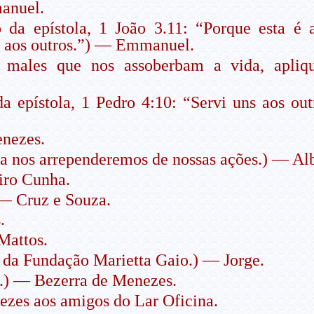
nuel.
 da epístola, 1 João 3.11: “Porque esta é
s aos outros.”) — Emmanuel.
males que nos assoberbam a vida, apliqu
a epístola, 1 Pedro 4:10: “Servi uns aos o
nezes.
a nos arrependeremos de nossas ações.) — Alb
iro Cunha.
 — Cruz e Souza.
.
Mattos.
da Fundação Marietta Gaio.) — Jorge.
s.) — Bezerra de Menezes.
zes aos amigos do Lar Oficina.