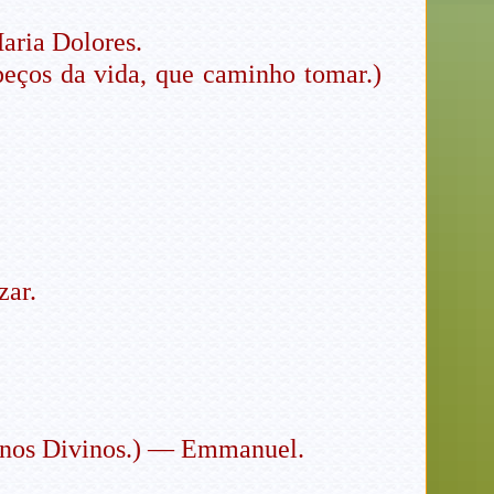
aria Dolores.
peços da vida, que caminho tomar.)
zar.
einos Divinos.) — Emmanuel.