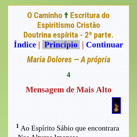
O Caminho
†
Escritura do
Espiritismo Cristão
Doutrina espírita - 2ª parte.
Índice
|
Princípio
|
Continuar
Maria Dolores — A própria
4
Mensagem de Mais Alto
1
Ao Espírito Sábio que encontrara