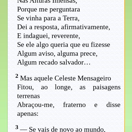
Nas Alturas Imensas,
Porque me perguntara
Se vinha para a Terra,
Dei a resposta, afirmativamente,
E indaguei, reverente,
Se ele algo queria que eu fizesse
Algum aviso, alguma prece,
Algum recado salvador…
2
Mas aquele Celeste Mensageiro
Fitou, ao longe, as paisagens
terrenas
Abraçou-me, fraterno e disse
apenas:
3
— Se vais de novo ao mundo,