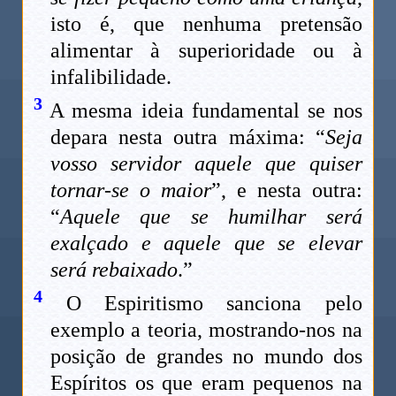
isto é, que nenhuma pretensão
alimentar à superioridade ou à
infalibilidade.
3
A mesma ideia fundamental se nos
depara nesta outra máxima: “
Seja
vosso servidor aquele que quiser
tornar-se o maior
”, e nesta outra:
“
Aquele que se humilhar será
exalçado e aquele que se elevar
será rebaixado
.”
4
O Espiritismo sanciona pelo
exemplo a teoria, mostrando-nos na
posição de grandes no mundo dos
Espíritos os que eram pequenos na