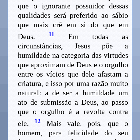
que o ignorante possuidor dessas
qualidades será preferido ao sábio
que mais crê em si do que em
11
Deus.
Em todas as
circunstâncias, Jesus põe a
humildade na categoria das virtudes
que aproximam de Deus e o orgulho
entre os vícios que dele afastam a
criatura, e isso por uma razão muito
natural: a de ser a humildade um
ato de submissão a Deus, ao passo
que o orgulho é a revolta contra
12
ele.
Mais vale, pois, que o
homem, para felicidade do seu