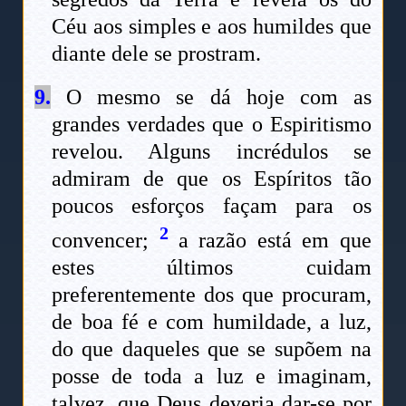
Céu aos simples e aos humildes que
diante dele se prostram.
9.
O mesmo se dá hoje com as
grandes verdades que o Espiritismo
revelou. Alguns incrédulos se
admiram de que os Espíritos tão
poucos esforços façam para os
2
convencer;
a razão está em que
estes últimos cuidam
preferentemente dos que procuram,
de boa fé e com humildade, a luz,
do que daqueles que se supõem na
posse de toda a luz e imaginam,
talvez, que Deus deveria dar-se por