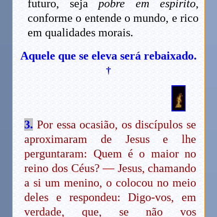
futuro, seja
pobre em espírito
,
conforme o entende o mundo, e rico
em qualidades morais.
Aquele que se eleva será rebaixado.
†
3.
Por essa ocasião, os discípulos se
aproximaram de Jesus e lhe
perguntaram: Quem é o maior no
reino dos Céus? — Jesus, chamando
a si um menino, o colocou no meio
deles e respondeu: Digo-vos, em
verdade, que, se não vos