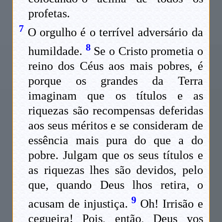
profetas.
7
O orgulho é o terrível adversário da
8
humildade.
Se o Cristo prometia o
reino dos Céus aos mais pobres, é
porque os grandes da Terra
imaginam que os títulos e as
riquezas são recompensas deferidas
aos seus méritos e se consideram de
essência mais pura do que a do
pobre. Julgam que os seus títulos e
as riquezas lhes são devidos, pelo
que, quando Deus lhos retira, o
9
acusam de injustiça.
Oh! Irrisão e
cegueira! Pois, então, Deus vos