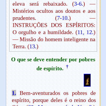
eleva será rebaixado. (
3-6.
) —
Mistérios ocultos aos doutos e aos
prudentes. (
7-10.
) —
INSTRUÇÕES DOS ESPÍRITOS:
O orgulho e a humildade. (
11, 12.
)
— Missão do homem inteligente na
Terra. (
13.
)
O que se deve entender por pobres
†
de espírito.
1.
Bem-aventurados os pobres de
espírito, porque deles é o reino dos