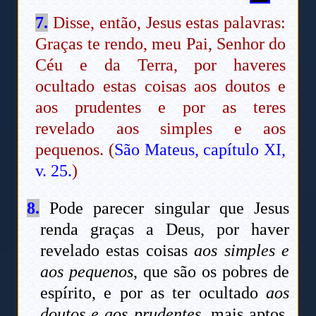
7.
Disse, então, Jesus estas palavras:
Graças te rendo, meu Pai, Senhor do
Céu e da Terra, por haveres
ocultado estas coisas aos doutos e
aos prudentes e por as teres
revelado aos simples e aos
pequenos. (
São Mateus, capítulo XI,
v. 25.
)
8.
Pode parecer singular que Jesus
renda graças a Deus, por haver
revelado estas coisas
aos simples e
aos pequenos
, que são os pobres de
espírito, e por as ter ocultado
aos
doutos e aos prudentes
, mais aptos,