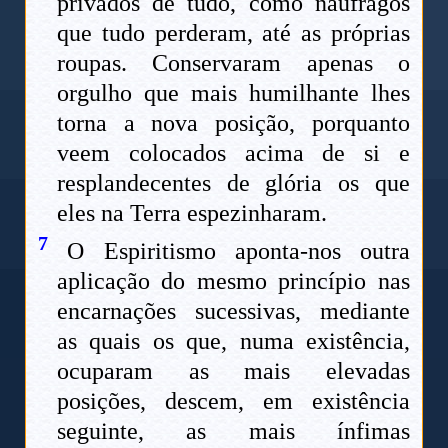
privados de tudo, como náufragos
que tudo perderam, até as próprias
roupas. Conservaram apenas o
orgulho que mais humilhante lhes
torna a nova posição, porquanto
veem colocados acima de si e
resplandecentes de glória os que
eles na Terra espezinharam.
7
O Espiritismo aponta-nos outra
aplicação do mesmo princípio nas
encarnações sucessivas, mediante
as quais os que, numa existência,
ocuparam as mais elevadas
posições, descem, em existência
seguinte, as mais ínfimas