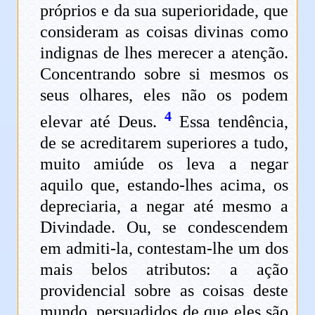
próprios e da sua superioridade, que
consideram as coisas divinas como
indignas de lhes merecer a atenção.
Concentrando sobre si mesmos os
seus olhares, eles não os podem
4
elevar até Deus.
Essa tendência,
de se acreditarem superiores a tudo,
muito amiúde os leva a negar
aquilo que, estando-lhes acima, os
depreciaria, a negar até mesmo a
Divindade. Ou, se condescendem
em admiti-la, contestam-lhe um dos
mais belos atributos: a ação
providencial sobre as coisas deste
mundo, persuadidos de que eles são