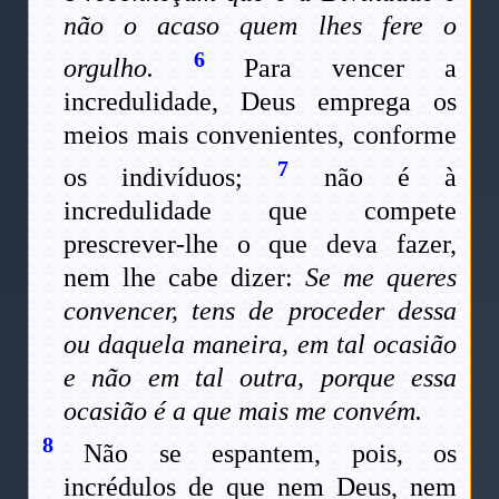
não o acaso quem lhes fere o
6
orgulho.
Para vencer a
incredulidade, Deus emprega os
meios mais convenientes, conforme
7
os indivíduos;
não é à
incredulidade que compete
prescrever-lhe o que deva fazer,
nem lhe cabe dizer:
Se me queres
convencer, tens de proceder dessa
ou daquela maneira, em tal ocasião
e não em tal outra, porque essa
ocasião é a que mais me convém.
8
Não se espantem, pois, os
incrédulos de que nem Deus, nem