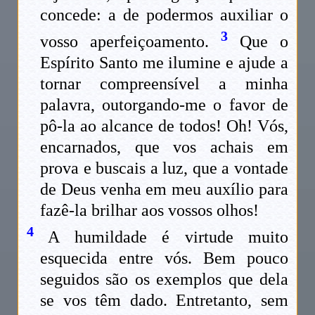
concede: a de podermos auxiliar o
3
vosso aperfeiçoamento.
Que o
Espírito Santo me ilumine e ajude a
tornar compreensível a minha
palavra, outorgando-me o favor de
pô-la ao alcance de todos! Oh! Vós,
encarnados, que vos achais em
prova e buscais a luz, que a vontade
de Deus venha em meu auxílio para
fazê-la brilhar aos vossos olhos!
4
A humildade é virtude muito
esquecida entre vós. Bem pouco
seguidos são os exemplos que dela
se vos têm dado. Entretanto, sem