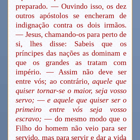
preparado. — Ouvindo isso, os dez
outros apóstolos se encheram de
indignação contra os dois irmãos.
— Jesus, chamando-os para perto de
si, lhes disse: Sabeis que os
príncipes das nações as dominam e
que os grandes as tratam com
império. — Assim não deve ser
entre vós; ao contrário,
aquele que
quiser tornar-se o maior, seja vosso
servo;
—
e aquele que quiser ser o
primeiro entre vós seja vosso
escravo;
— do mesmo modo que o
Filho do homem não veio para ser
servido, mas para servir e dar a vida