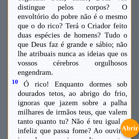
distingue pelos corpos? O
envoltório do pobre não é o mesmo
que o do rico? Terá o Criador feito
duas espécies de homens? Tudo o
que Deus faz é grande e sábio; não
lhe atribuais nunca as ideias que os
vossos cérebros orgulhosos
engendram.
10
Ó rico! Enquanto dormes sob
dourados tetos, ao abrigo do frio,
ignoras que jazem sobre a palha
milhares de irmãos teus, que valem
tanto quanto tu? Não é teu igual o
Abrir
infeliz que passa fome? Ao ouvires