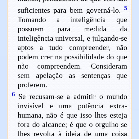
5
suficientes para bem governá-lo.
Tomando a inteligência que
possuem para medida da
inteligência universal, e julgando-se
aptos a tudo compreender, não
podem crer na possibilidade do que
não compreendem. Consideram
sem apelação as sentenças que
proferem.
6
Se recusam-se a admitir o mundo
invisível e uma potência extra-
humana, não é que isso lhes esteja
fora do alcance; é que o orgulho se
lhes revolta à ideia de uma coisa