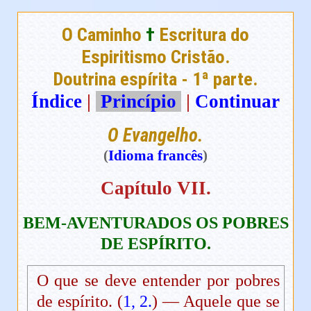
O Caminho
†
Escritura do
Espiritismo Cristão.
Doutrina espírita - 1ª parte.
Índice
|
Princípio
|
Continuar
O Evangelho.
(
Idioma francês
)
Capítulo VII.
BEM-AVENTURADOS OS POBRES
DE ESPÍRITO
.
O que se deve entender por pobres
de espírito. (
1, 2.
) — Aquele que se