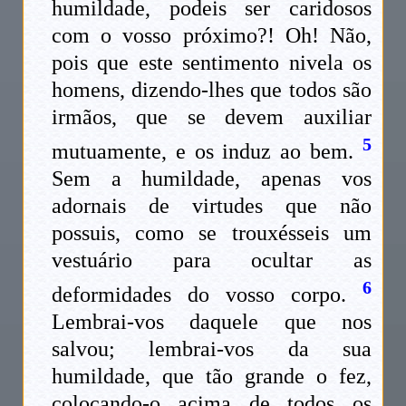
humildade, podeis ser caridosos
com o vosso próximo?! Oh! Não,
pois que este sentimento nivela os
homens, dizendo-lhes que todos são
irmãos, que se devem auxiliar
5
mutuamente, e os induz ao bem.
Sem a humildade, apenas vos
adornais de virtudes que não
possuis, como se trouxésseis um
vestuário para ocultar as
6
deformidades do vosso corpo.
Lembrai-vos daquele que nos
salvou; lembrai-vos da sua
humildade, que tão grande o fez,
colocando-o acima de todos os