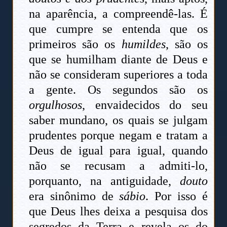
na aparência, a compreendê-las. É
que cumpre se entenda que os
primeiros são os
humildes
, são os
que se humilham diante de Deus e
não se consideram superiores a toda
a gente. Os segundos são os
orgulhosos
, envaidecidos do seu
saber mundano, os quais se julgam
prudentes porque negam e tratam a
Deus de igual para igual, quando
não se recusam a admiti-lo,
porquanto, na antiguidade,
douto
era sinônimo de
sábio
. Por isso é
que Deus lhes deixa a pesquisa dos
segredos da Terra e revela os do