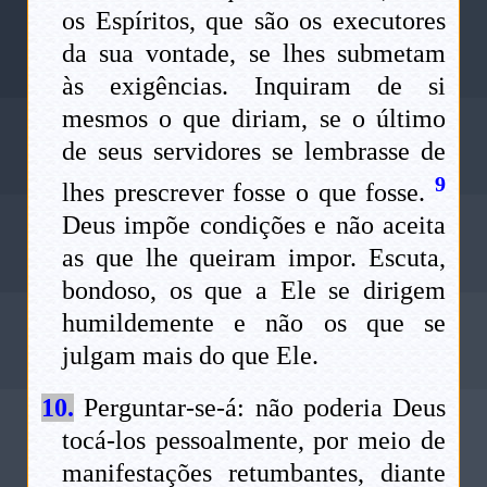
os Espíritos, que são os executores
da sua vontade, se lhes submetam
às exigências. Inquiram de si
mesmos o que diriam, se o último
de seus servidores se lembrasse de
9
lhes prescrever fosse o que fosse.
Deus impõe condições e não aceita
as que lhe queiram impor. Escuta,
bondoso, os que a Ele se dirigem
humildemente e não os que se
julgam mais do que Ele.
10.
Perguntar-se-á: não poderia Deus
tocá-los pessoalmente, por meio de
manifestações retumbantes, diante