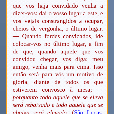
que vos haja convidado venha a
dizer-vos: dai o vosso lugar a este, e
vos vejais constrangidos a ocupar,
cheios de vergonha, o último lugar.
— Quando fordes convidados, ide
colocar-vos no último lugar, a fim
de que, quando aquele que vos
convidou chegar, vos diga: meu
amigo, venha mais para cima. Isso
então será para vós um motivo de
glória, diante de todos os que
estiverem convosco à mesa; —
porquanto todo aquele que se eleva
será rebaixado e todo aquele que se
abaixa será elevado.
(
São Lucas,