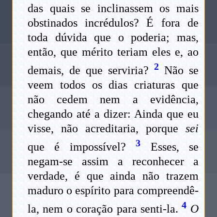
das quais se inclinassem os mais
obstinados incrédulos? É fora de
toda dúvida que o poderia; mas,
então, que mérito teriam eles e, ao
2
demais, de que serviria?
Não se
veem todos os dias criaturas que
não cedem nem a evidência,
chegando até a dizer: Ainda que eu
visse, não acreditaria, porque
sei
3
que é impossível?
Esses, se
negam-se assim a reconhecer a
verdade, é que ainda não trazem
maduro o espírito para compreendê-
4
la, nem o coração para senti-la.
O