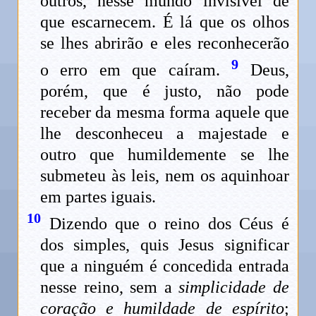
outros, nesse mundo invisível de
que escarnecem. É lá que os olhos
se lhes abrirão e eles reconhecerão
9
o erro em que caíram.
Deus,
porém, que é justo, não pode
receber da mesma forma aquele que
lhe desconheceu a majestade e
outro que humildemente se lhe
submeteu às leis, nem os aquinhoar
em partes iguais.
10
Dizendo que o reino dos Céus é
dos simples, quis Jesus significar
que a ninguém é concedida entrada
nesse reino, sem a
simplicidade de
coração e humildade de espírito
;