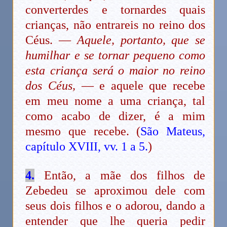
converterdes e tornardes quais
crianças, não entrareis no reino dos
Céus. —
Aquele, portanto, que se
humilhar e se tornar pequeno como
esta criança será o maior no reino
dos Céus,
— e aquele que recebe
em meu nome a uma criança, tal
como acabo de dizer, é a mim
mesmo que recebe. (
São Mateus,
capítulo XVIII, vv. 1 a 5.
)
4.
Então, a mãe dos filhos de
Zebedeu se aproximou dele com
seus dois filhos e o adorou, dando a
entender que lhe queria pedir