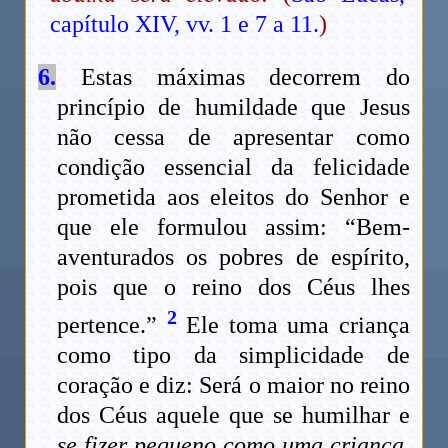
capítulo XIV, vv. 1 e 7 a 11.
)
6.
Estas máximas decorrem do
princípio de humildade que Jesus
não cessa de apresentar como
condição essencial da felicidade
prometida aos eleitos do Senhor e
que ele formulou assim: “Bem-
aventurados os pobres de espírito,
pois que o reino dos Céus lhes
2
pertence.”
Ele toma uma criança
como tipo da simplicidade de
coração e diz: Será o maior no reino
dos Céus aquele que se humilhar e
se fizer pequeno como uma criança
,