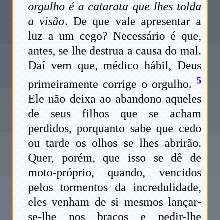
orgulho é a catarata que lhes tolda
a visão
. De que vale apresentar a
luz a um cego? Necessário é que,
antes, se lhe destrua a causa do mal.
Daí vem que, médico hábil, Deus
5
primeiramente corrige o orgulho.
Ele não deixa ao abandono aqueles
de seus filhos que se acham
perdidos, porquanto sabe que cedo
ou tarde os olhos se lhes abrirão.
Quer, porém, que isso se dê de
moto-próprio, quando, vencidos
pelos tormentos da incredulidade,
eles venham de si mesmos lançar-
se-lhe nos braços e pedir-lhe