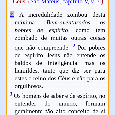
Céus. (
São Mateus, capítulo V, v. 3.
)
2.
A incredulidade zombou desta
máxima:
Bem-aventurados os
pobres de espírito
, como tem
zombado de muitas outras coisas
2
que não compreende.
Por pobres
de espírito Jesus não entende os
baldos de inteligência, mas os
humildes, tanto que diz ser para
estes o reino dos Céus e não para os
orgulhosos.
3
Os homens de saber e de espírito, no
entender do mundo, formam
geralmente tão alto conceito de si