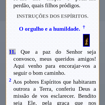
perdão, quais filhos pródigos.
INSTRUÇÕES DOS ESPÍRITOS.
†
O orgulho e a humildade.
11.
Que a paz do Senhor seja
convosco, meus queridos amigos!
Aqui venho para encorajar-vos a
seguir o bom caminho.
2
Aos pobres Espíritos que habitaram
outrora a Terra, conferiu Deus a
missão de vos esclarecer. Bendito
seja Ele, pela graça que nos