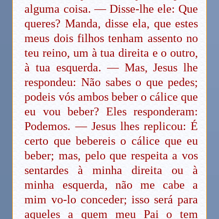
alguma coisa. — Disse-lhe ele: Que
queres? Manda, disse ela, que estes
meus dois filhos tenham assento no
teu reino, um à tua direita e o outro,
à tua esquerda. — Mas, Jesus lhe
respondeu: Não sabes o que pedes;
podeis vós ambos beber o cálice que
eu vou beber? Eles responderam:
Podemos. — Jesus lhes replicou: É
certo que bebereis o cálice que eu
beber; mas, pelo que respeita a vos
sentardes à minha direita ou à
minha esquerda, não me cabe a
mim vo-lo conceder; isso será para
aqueles a quem meu Pai o tem