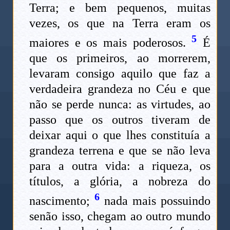
Terra; e bem pequenos, muitas
vezes, os que na Terra eram os
5
maiores e os mais poderosos.
É
que os primeiros, ao morrerem,
levaram consigo aquilo que faz a
verdadeira grandeza no Céu e que
não se perde nunca: as virtudes, ao
passo que os outros tiveram de
deixar aqui o que lhes constituía a
grandeza terrena e que se não leva
para a outra vida: a riqueza, os
títulos, a glória, a nobreza do
6
nascimento;
nada mais possuindo
senão isso, chegam ao outro mundo