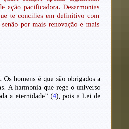
de ação pacificadora. Desarmonias
ue te concilies em definitivo com
e senão por mais renovação e mais
a. Os homens é que são obrigados a
tas. A harmonia que rege o universo
oda a eternidade” (
4
), pois a Lei de