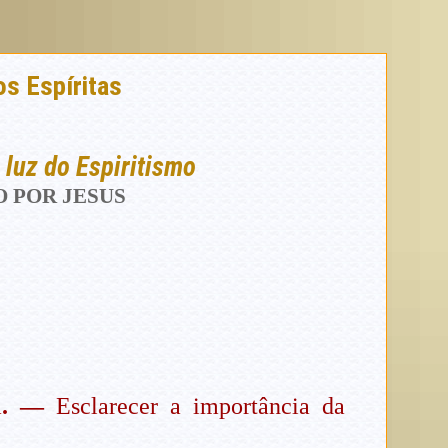
os Espíritas
 luz do Espiritismo
O POR JESUS
a
. —
Esclarecer a importância da