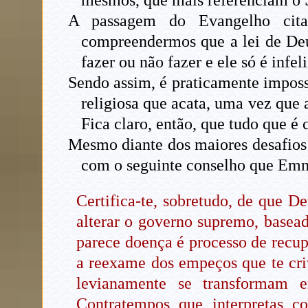
A passagem do Evangelho cita
compreendermos que a lei de Deu
fazer ou não fazer e ele só é infel
Sendo assim, é praticamente imposs
religiosa que acata, uma vez que 
Fica claro, então, que tudo que é 
Mesmo diante dos maiores desafios e
com o seguinte conselho que Emm
Certifica-te, sobretudo, de que 
alterar o governo supremo, basead
parece doença é processo de recup
a reexame dos empeços que te cr
levianamente se transformam 
Contratempos que interpretas c