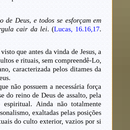
o de Deus, e todos se esforçam em
gula cair da lei
. (
Lucas, 16.16,17
.
isto que antes da vinda de Jesus, a
ltos e rituais, sem compreendê-Lo,
no, caracterizada pelos ditames da
eus.
 que não possuem a necessária força
se do reino de Deus de assalto, pela
 espiritual. Ainda não totalmente
sonalismo, exaltadas pelas posições
ais do culto exterior, vazios por si