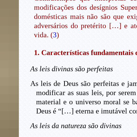
modificações dos desígnios Supe
domésticas mais não são que exig
adversários do pretérito […] e 
vida. (
3
)
1. Características fundamentais d
As leis divinas são perfeitas
As leis de Deus são perfeitas e j
modificar as suas leis, por sere
material e o universo moral se b
Deus é “[…] eterna e imutável co
As leis da natureza são divinas