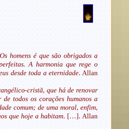
Os homens é que são obrigados a
 perfeitas. A harmonia que rege o
Deus desde toda a eternidade
. Allan
vangélico-cristã, que há de renovar
r de todos os corações humanos a
edade comum; de uma moral, enfim,
aos que hoje a habitam
. […]. Allan