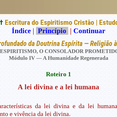
†
Escritura do Espiritismo Cristão | Estud
Índice
|
Princípio
|
Continuar
fundado da Doutrina Espírita — Religião à
 ESPIRITISMO, O CONSOLADOR PROMETID
Módulo IV — A Humanidade Regenerada
Roteiro 1
A lei divina e a lei humana
aracterísticas da lei divina e da lei human
to e vivência da lei divina.