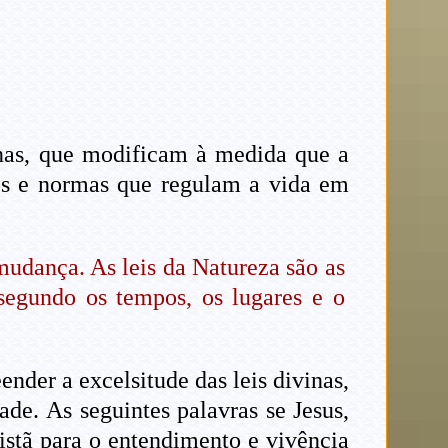
anas, que modificam à medida que a
es e normas que regulam a vida em
mudança. As leis da Natureza são as
egundo os tempos, os lugares e o
der a excelsitude das leis divinas,
de. As seguintes palavras se Jesus,
istã para o entendimento e vivência