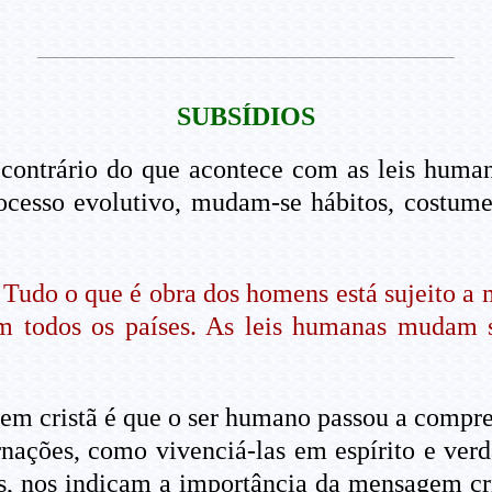
SUBSÍDIOS
o contrário do que acontece com as leis hum
cesso evolutivo, mudam-se hábitos, costum
Tudo o que é obra dos homens está sujeito a 
 todos os países. As leis humanas mudam s
cristã é que o ser humano passou a compreen
nações, como vivenciá-las em espírito e verda
as, nos indicam a importância da mensagem cr