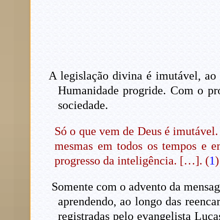
A legislação divina é imutável, a
Humanidade progride. Com o pro
sociedade.
Só o que vem de Deus é imutável. 
mesmas em todos os tempos e em
progresso da inteligência. […]. (
1
)
Somente com o advento da mensagem 
aprendendo, ao longo das reencar
registradas pelo evangelista Luc