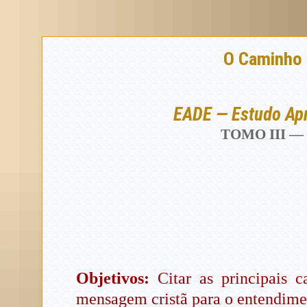
O Caminho
EADE — Estudo Apro
TOMO III —
Objetivos:
Citar as principais c
mensagem cristã para o entendimen