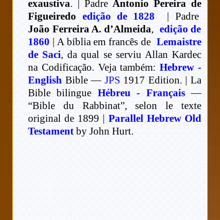
exaustiva
. | Padre
Antonio Pereira de
Figueiredo
edição de 1828
| Padre
João Ferreira A. d’Almeida
,
edição de
1860
| A bíblia em francês de
Lemaistre
de Saci
, da qual se serviu Allan Kardec
na Codificação. Veja também:
Hebrew -
English
Bible —
JPS
1917 Edition. | La
Bible bilingue
Hébreu - Français
—
“Bible du Rabbinat”, selon le texte
original de 1899 |
Parallel Hebrew Old
Testament
by John Hurt.