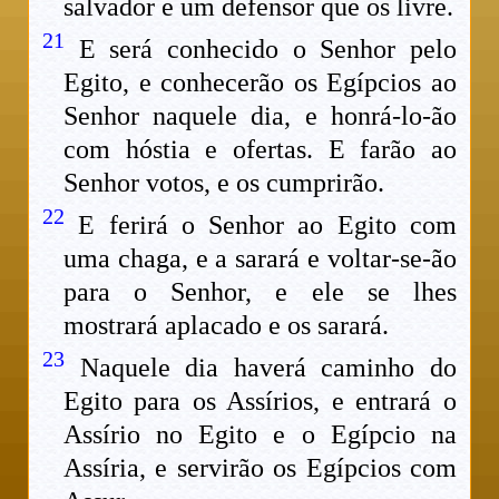
salvador e um defensor que os livre.
21
E será conhecido o Senhor pelo
Egito, e conhecerão os Egípcios ao
Senhor naquele dia, e honrá-lo-ão
com hóstia e ofertas. E farão ao
Senhor votos, e os cumprirão.
22
E ferirá o Senhor ao Egito com
uma chaga, e a sarará e voltar-se-ão
para o Senhor, e ele se lhes
mostrará aplacado e os sarará.
23
Naquele dia haverá caminho do
Egito para os Assírios, e entrará o
Assírio no Egito e o Egípcio na
Assíria, e servirão os Egípcios com