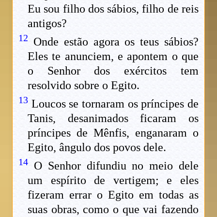
Eu sou filho dos sábios, filho de reis
antigos?
12
Onde estão agora os teus sábios?
Eles te anunciem, e apontem o que
o Senhor dos exércitos tem
resolvido sobre o Egito.
13
Loucos se tornaram os príncipes de
Tanis, desanimados ficaram os
príncipes de Mênfis, enganaram o
Egito, ângulo dos povos dele.
14
O Senhor difundiu no meio dele
um espírito de vertigem; e eles
fizeram errar o Egito em todas as
suas obras, como o que vai fazendo