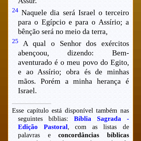
Assur.
24
Naquele dia será Israel o terceiro
para o Egípcio e para o Assírio; a
bênção será no meio da terra,
25
A qual o Senhor dos exércitos
abençoou, dizendo: Bem-
aventurado é o meu povo do Egito,
e ao Assírio; obra és de minhas
mãos. Porém a minha herança é
Israel.
Esse capítulo está disponível também nas
seguintes bíblias:
Bíblia Sagrada -
Edição Pastoral
, com as listas de
palavras e
concordâncias bíblicas