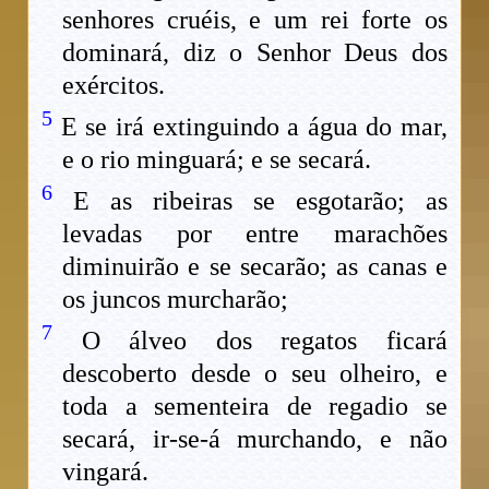
senhores cruéis, e um rei forte os
dominará, diz o Senhor Deus dos
exércitos.
5
E se irá extinguindo a água do mar,
e o rio minguará; e se secará.
6
E as ribeiras se esgotarão; as
levadas por entre marachões
diminuirão e se secarão; as canas e
os juncos murcharão;
7
O álveo dos regatos ficará
descoberto desde o seu olheiro, e
toda a sementeira de regadio se
secará, ir-se-á murchando, e não
vingará.