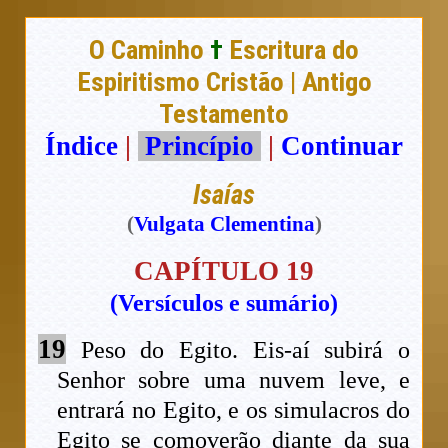
O Caminho
†
Escritura do
Espiritismo Cristão | Antigo
Testamento
Índice
|
Princípio
|
Continuar
Isaías
(
Vulgata Clementina
)
CAPÍTULO 19
(Versículos e sumário)
19
Peso do Egito. Eis-aí subirá o
Senhor sobre uma nuvem leve, e
entrará no Egito, e os simulacros do
Egito se comoverão diante da sua