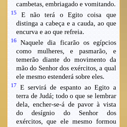
cambetas, embriagado e vomitando.
15
E não terá o Egito coisa que
distinga a cabeça e a cauda, ao que
encurva e ao que refreia.
16
Naquele dia ficarão os egípcios
como mulheres, e pasmarão, e
temerão diante do movimento da
mão do Senhor dos exércitos, a qual
ele mesmo estenderá sobre eles.
17
E servirá de espanto ao Egito a
terra de Judá; todo o que se lembrar
dela, encher-se-á de pavor à vista
do desígnio do Senhor dos
exércitos, que ele mesmo formou