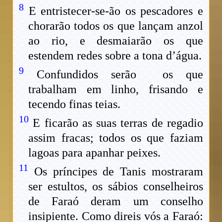
8
E entristecer-se-ão os pescadores e
chorarão todos os que lançam anzol
ao rio, e desmaiarão os que
estendem redes sobre a tona d’água.
9
Confundidos serão os que
trabalham em linho, frisando e
tecendo finas teias.
10
E ficarão as suas terras de regadio
assim fracas; todos os que faziam
lagoas para apanhar peixes.
11
Os príncipes de Tanis mostraram
ser estultos, os sábios conselheiros
de Faraó deram um conselho
insipiente. Como direis vós a Faraó: