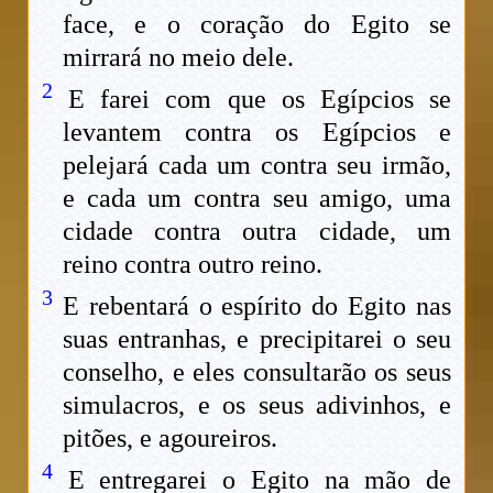
face, e o coração do Egito se
mirrará no meio dele.
2
E farei com que os Egípcios se
levantem contra os Egípcios e
pelejará cada um contra seu irmão,
e cada um contra seu amigo, uma
cidade contra outra cidade, um
reino contra outro reino.
3
E rebentará o espírito do Egito nas
suas entranhas, e precipitarei o seu
conselho, e eles consultarão os seus
simulacros, e os seus adivinhos, e
pitões, e agoureiros.
4
E entregarei o Egito na mão de