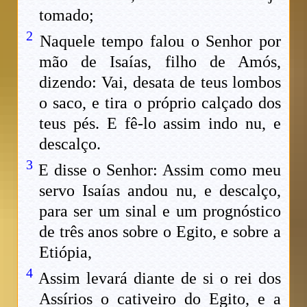
tomado;
2
Naquele tempo falou o Senhor por
mão de Isaías, filho de Amós,
dizendo: Vai, desata de teus lombos
o saco, e tira o próprio calçado dos
teus pés. E fê-lo assim indo nu, e
descalço.
3
E disse o Senhor: Assim como meu
servo Isaías andou nu, e descalço,
para ser um sinal e um prognóstico
de três anos sobre o Egito, e sobre a
Etiópia,
4
Assim levará diante de si o rei dos
Assírios o cativeiro do Egito, e a