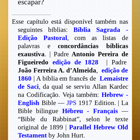
escapar?
Esse capítulo está disponível também nas
seguintes bíblias:
Bíblia Sagrada -
Edição Pastoral
, com as listas de
palavras e
concordâncias bíblicas
exaustiva
. | Padre
Antonio Pereira de
Figueiredo
edição de 1828
| Padre
João Ferreira A. d’Almeida
,
edição de
1860
| A bíblia em francês de
Lemaistre
de Saci
, da qual se serviu Allan Kardec
na Codificação. Veja também:
Hebrew -
English
Bible —
JPS
1917 Edition. | La
Bible bilingue
Hébreu - Français
—
“Bible du Rabbinat”, selon le texte
original de 1899 |
Parallel Hebrew Old
Testament
by John Hurt.