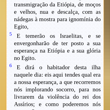
transmigração da Etiópia, de moços
e velhos, nua e descalça, com as
nádegas à mostra para ignomínia do
Egito,
5
E temerão os Israelitas, e se
envergonharão de ter posto a sua
esperança na Etiópia e a sua glória
no Egito.
6
E dirá o habitador desta ilha
naquele dia: eis aqui tendes qual era
a nossa esperança, a que recorremos
nós implorando socorro, para nos
livrarem da violência do rei dos
Assírios; e como poderemos nós