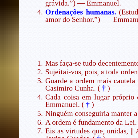
grávida.”) — Emmanuel.
Ordenações humanas.
(Estud
amor do Senhor.”) — Emmanu
Mas faça-se tudo decentement
Sujeitai-vos, pois, a toda ord
Guarde a ordem mais cautela ||
Casimiro Cunha. (
†
)
Cada coisa em lugar próprio
Emmanuel. (
†
)
Ninguém conseguiria manter a
A ordem é fundamento da Lei
Eis as virtudes que, unidas, 