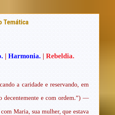
ão Temática
.
|
Harmonia.
|
Rebeldia.
scando a caridade e reservando, em
tudo decentemente e com ordem.”) —
e com Maria, sua mulher, que estava