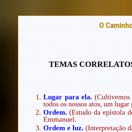
O Caminh
TEMAS CORRELATO
Lugar para ela.
(Cultivemos a
todos os nossos atos, um luga
Ordem.
(Estudo da epístola d
Emmanuel.
Ordem e luz.
(Interpretação d