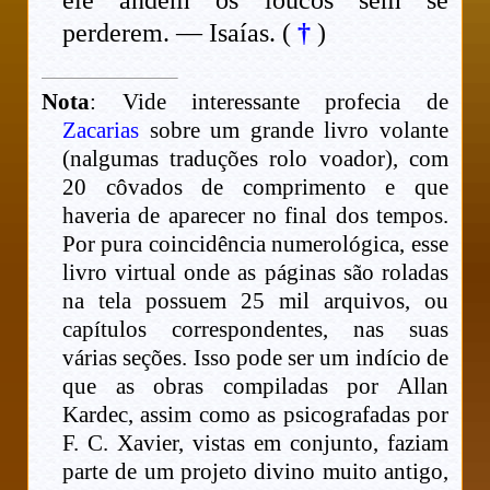
perderem. — Isaías. (
†
)
Nota
: Vide interessante profecia de
Zacarias
sobre um grande livro volante
(nalgumas traduções rolo voador), com
20 côvados de comprimento e que
haveria de aparecer no final dos tempos.
Por pura coincidência numerológica, esse
livro virtual onde as páginas são roladas
na tela possuem 25 mil arquivos, ou
capítulos correspondentes, nas suas
várias seções. Isso pode ser um indício de
que as obras compiladas por Allan
Kardec, assim como as psicografadas por
F. C. Xavier, vistas em conjunto, faziam
parte de um projeto divino muito antigo,