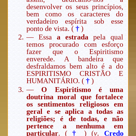
desenvolver os seus princípios,
bem como os caracteres do
verdadeiro espírita sob esse
ponto de vista. (
†
)
— Essa
a estrada
pela qual
temos procurado com esforço
fazer que o Espiritismo
enverede. A bandeira que
desfraldamos bem alto é a do
ESPIRITISMO CRISTÃO E
HUMANITÁRIO. (
†
)
—
O Espiritismo é uma
doutrina moral que fortalece
os sentimentos religiosos em
geral e se aplica a todas as
religiões; é de todas, e não
pertence a nenhuma em
particular
. (
†
) (
v
.
Credo