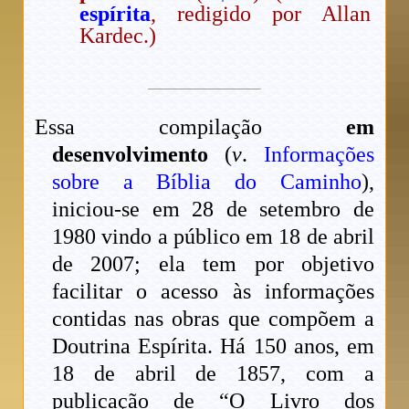
espírita
, redigido por Allan
Kardec.)
Essa compilação
em
desenvolvimento
(
v
.
Informações
sobre a Bíblia do Caminho
),
iniciou-se em 28 de setembro de
1980 vindo a público em 18 de abril
de 2007; ela tem por objetivo
facilitar o acesso às informações
contidas nas obras que compõem a
Doutrina Espírita. Há 150 anos, em
18 de abril de 1857, com a
publicação de “O Livro dos