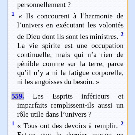
personnellement ?
1
« Ils concourent à l’harmonie de
l’univers en exécutant les volontés
2
de Dieu dont ils sont les ministres.
La vie spirite est une occupation
continuelle, mais qui n’a rien de
pénible comme sur la terre, parce
qu’il n’y a ni la fatigue corporelle,
ni les angoisses du besoin. »
559.
Les Esprits inférieurs et
imparfaits remplissent-ils aussi un
rôle utile dans l’univers ?
1
2
« Tous ont des devoirs à remplir.
Est-ce que le dernier maçon ne