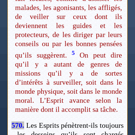
malades, les agonisants, les affligés,
de veiller sur ceux dont ils
deviennent les guides et les
protecteurs, de les diriger par leurs
conseils ou par les bonnes pensées
5
qu’ils suggèrent.
On peut dire
qu’il y a autant de genres de
missions qu’il y a de sortes
d’intérêts à surveiller, soit dans le
monde physique, soit dans le monde
moral. L’Esprit avance selon la
manière dont il accomplit sa tâche.
570.
Les Esprits pénètrent-ils toujours
les desseins qu’ils sont chargés