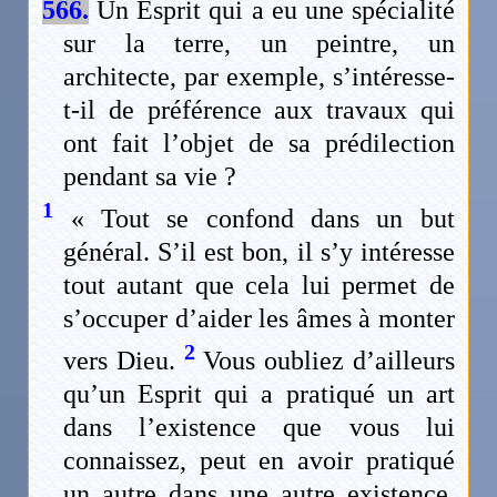
566.
Un Esprit qui a eu une spécialité
sur la terre, un peintre, un
architecte, par exemple, s’intéresse-
t-il de préférence aux travaux qui
ont fait l’objet de sa prédilection
pendant sa vie ?
1
« Tout se confond dans un but
général. S’il est bon, il s’y intéresse
tout autant que cela lui permet de
s’occuper d’aider les âmes à monter
2
vers Dieu.
Vous oubliez d’ailleurs
qu’un Esprit qui a pratiqué un art
dans l’existence que vous lui
connaissez, peut en avoir pratiqué
un autre dans une autre existence,