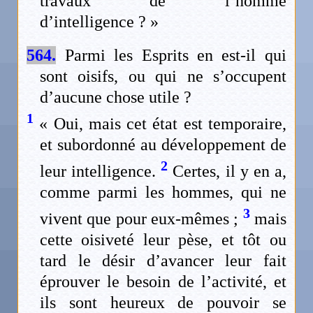
travaux de l’homme
d’intelligence ? »
564.
Parmi les Esprits en est-il qui
sont oisifs, ou qui ne s’occupent
d’aucune chose utile ?
1
« Oui, mais cet état est temporaire,
et subordonné au développement de
2
leur intelligence.
Certes, il y en a,
comme parmi les hommes, qui ne
3
vivent que pour eux-mêmes ;
mais
cette oisiveté leur pèse, et tôt ou
tard le désir d’avancer leur fait
éprouver le besoin de l’activité, et
ils sont heureux de pouvoir se