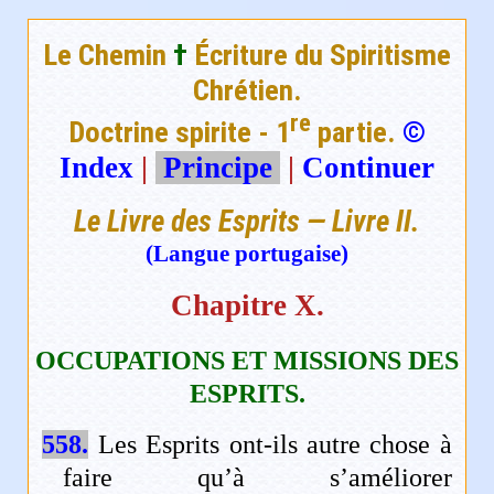
Le Chemin
†
Écriture du Spiritisme
Chrétien.
re
Doctrine spirite - 1
partie.
©
Index
|
Principe
|
Continuer
Le Livre des Esprits — Livre II.
(Langue portugaise)
Chapitre X.
OCCUPATIONS ET MISSIONS DES
ESPRITS.
558.
Les Esprits ont-ils autre chose à
faire qu’à s’améliorer