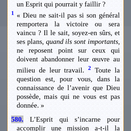
un Esprit qui pourrait y faillir ?
1
« Dieu ne sait-il pas si son général
remportera la victoire ou sera
vaincu ? Il le sait, soyez-en sûrs, et
ses plans,
quand ils sont importants
,
ne reposent point sur ceux qui
doivent abandonner leur œuvre au
2
milieu de leur travail.
Toute la
question est, pour vous, dans la
connaissance de l’avenir que Dieu
possède, mais qui ne vous est pas
donnée. »
580.
L’Esprit qui s’incarne pour
accomplir une mission a-t-il la