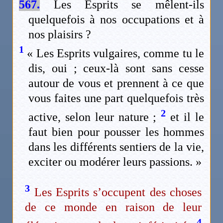
567.
Les Esprits se mêlent-ils
quelquefois à nos occupations et à
nos plaisirs ?
1
« Les Esprits vulgaires, comme tu le
dis, oui ; ceux-là sont sans cesse
autour de vous et prennent à ce que
vous faites une part quelquefois très
2
active, selon leur nature ;
et il le
faut bien pour pousser les hommes
dans les différents sentiers de la vie,
exciter ou modérer leurs passions. »
3
Les Esprits s’occupent des choses
de ce monde en raison de leur
4