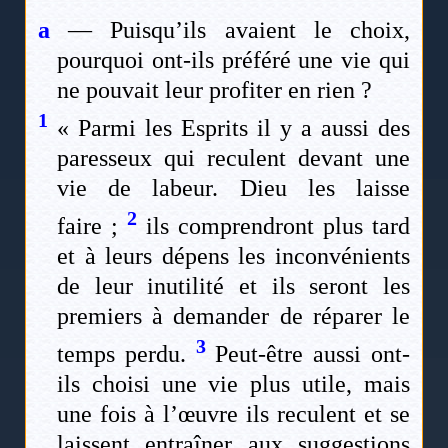
a
— Puisqu’ils avaient le choix,
pourquoi ont-ils préféré une vie qui
ne pouvait leur profiter en rien ?
1
« Parmi les Esprits il y a aussi des
paresseux qui reculent devant une
vie de labeur. Dieu les laisse
2
faire ;
ils comprendront plus tard
et à leurs dépens les inconvénients
de leur inutilité et ils seront les
premiers à demander de réparer le
3
temps perdu.
Peut-être aussi ont-
ils choisi une vie plus utile, mais
une fois à l’œuvre ils reculent et se
laissent entraîner aux suggestions