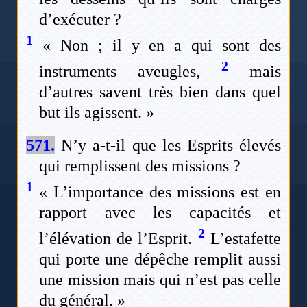
d’exécuter ?
1
« Non ; il y en a qui sont des
2
instruments aveugles,
mais
d’autres savent très bien dans quel
but ils agissent. »
571.
N’y a-t-il que les Esprits élevés
qui remplissent des missions ?
1
« L’importance des missions est en
rapport avec les capacités et
2
l’élévation de l’Esprit.
L’estafette
qui porte une dépêche remplit aussi
une mission mais qui n’est pas celle
du général. »