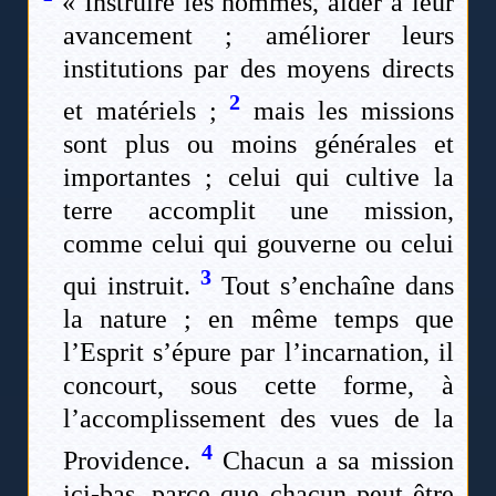
« Instruire les hommes, aider à leur
avancement ; améliorer leurs
institutions par des moyens directs
2
et matériels ;
mais les missions
sont plus ou moins générales et
importantes ; celui qui cultive la
terre accomplit une mission,
comme celui qui gouverne ou celui
3
qui instruit.
Tout s’enchaîne dans
la nature ; en même temps que
l’Esprit s’épure par l’incarnation, il
concourt, sous cette forme, à
l’accomplissement des vues de la
4
Providence.
Chacun a sa mission
ici-bas, parce que chacun peut être