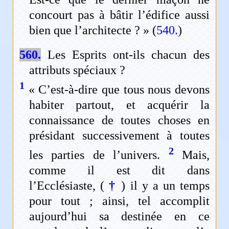
concourt pas à bâtir l’édifice aussi
bien que l’architecte ? » (
540.
)
560.
Les Esprits ont-ils chacun des
attributs spéciaux ?
1
« C’est-à-dire que tous nous devons
habiter partout, et acquérir la
connaissance de toutes choses en
présidant successivement à toutes
2
les parties de l’univers.
Mais,
comme il est dit dans
l’Ecclésiaste, (
†
) il y a un temps
pour tout ; ainsi, tel accomplit
aujourd’hui sa destinée en ce