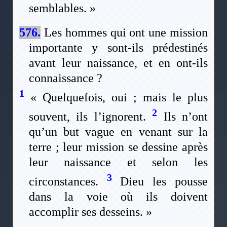
semblables. »
576.
Les hommes qui ont une mission
importante y sont-ils prédestinés
avant leur naissance, et en ont-ils
connaissance ?
1
« Quelquefois, oui ; mais le plus
2
souvent, ils l’ignorent.
Ils n’ont
qu’un but vague en venant sur la
terre ; leur mission se dessine après
leur naissance et selon les
3
circonstances.
Dieu les pousse
dans la voie où ils doivent
accomplir ses desseins. »