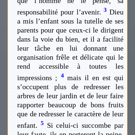
que l’homme ne le pense, sa
3
responsabilité pour l’avenir.
Dieu
a mis l’enfant sous la tutelle de ses
parents pour que ceux-ci le dirigent
dans la voie du bien, et il a facilité
leur tâche en lui donnant une
organisation frêle et délicate qui le
rend accessible à toutes les
4
impressions ;
mais il en est qui
s’occupent plus de redresser les
arbres de leur jardin et de leur faire
rapporter beaucoup de bons fruits
que de redresser le caractère de leur
5
enfant.
Si celui-ci succombe par
leur faute, ils en porteront la peine,