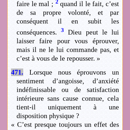
2
faire le mal ;
quand il le fait, c’est
de sa propre volonté, et par
conséquent il en subit les
3
conséquences.
Dieu peut le lui
laisser faire pour vous éprouver,
mais il ne le lui commande pas, et
c’est à vous de le repousser. »
471.
Lorsque nous éprouvons un
sentiment d’angoisse, d’anxiété
indéfinissable ou de satisfaction
intérieure sans cause connue, cela
tient-il uniquement à une
disposition physique ?
« C’est presque toujours un effet des