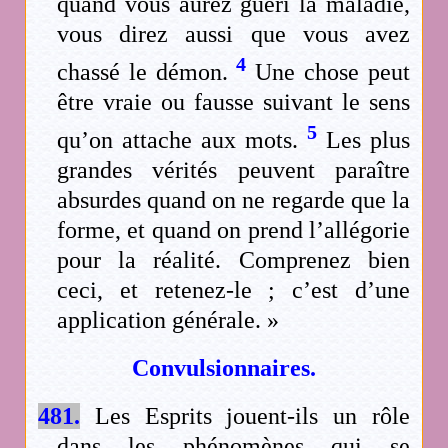
quand vous aurez guéri la maladie,
vous direz aussi que vous avez
4
chassé le démon.
Une chose peut
être vraie ou fausse suivant le sens
5
qu’on attache aux mots.
Les plus
grandes vérités peuvent paraître
absurdes quand on ne regarde que la
forme, et quand on prend l’allégorie
pour la réalité. Comprenez bien
ceci, et retenez-le ; c’est d’une
application générale. »
Convulsionnaires
.
481.
Les Esprits jouent-ils un rôle
dans les phénomènes qui se