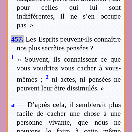
pour celles qui lui sont
indifférentes, il ne s’en occupe
pas. »
457.
Les Esprits peuvent-ils connaître
nos plus secrètes pensées ?
1
« Souvent, ils connaissent ce que
vous voudriez vous cacher à vous-
2
mêmes ;
ni actes, ni pensées ne
peuvent leur être dissimulés. »
a
— D’après cela, il semblerait plus
facile de cacher une chose à une
personne vivante, que nous ne
pouvons le faire à cette même