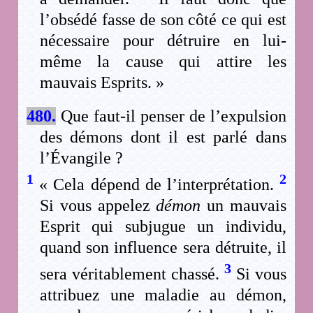
l’obsédé fasse de son côté ce qui est
nécessaire pour détruire en lui-
même la cause qui attire les
mauvais Esprits. »
480.
Que faut-il penser de l’expulsion
des démons dont il est parlé dans
l’Évangile ?
1
2
« Cela dépend de l’interprétation.
Si vous appelez
démon
un mauvais
Esprit qui subjugue un individu,
quand son influence sera détruite, il
3
sera véritablement chassé.
Si vous
attribuez une maladie au démon,