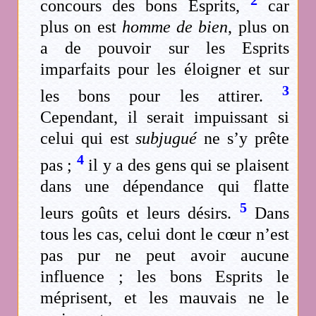
2
concours des bons Esprits,
car
plus on est
homme de bien
, plus on
a de pouvoir sur les Esprits
imparfaits pour les éloigner et sur
3
les bons pour les attirer.
Cependant, il serait impuissant si
celui qui est
subjugué
ne s’y prête
4
pas ;
il y a des gens qui se plaisent
dans une dépendance qui flatte
5
leurs goûts et leurs désirs.
Dans
tous les cas, celui dont le cœur n’est
pas pur ne peut avoir aucune
influence ; les bons Esprits le
méprisent, et les mauvais ne le