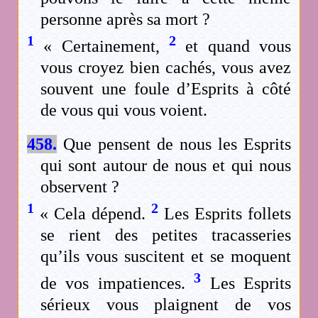
personne après sa mort ?
1
2
« Certainement,
et quand vous
vous croyez bien cachés, vous avez
souvent une foule d’Esprits à côté
de vous qui vous voient.
458.
Que pensent de nous les Esprits
qui sont autour de nous et qui nous
observent ?
1
2
« Cela dépend.
Les Esprits follets
se rient des petites tracasseries
qu’ils vous suscitent et se moquent
3
de vos impatiences.
Les Esprits
sérieux vous plaignent de vos