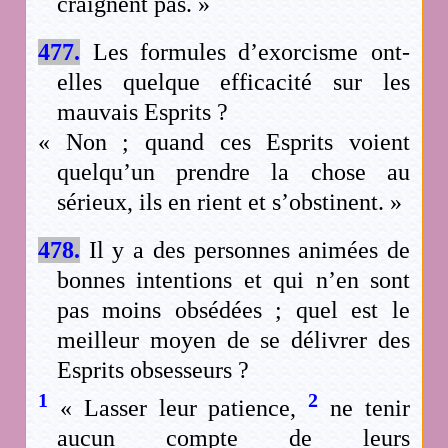
craignent pas. »
477.
Les formules d’exorcisme ont-
elles quelque efficacité sur les
mauvais Esprits ?
« Non ; quand ces Esprits voient
quelqu’un prendre la chose au
sérieux, ils en rient et s’obstinent. »
478.
Il y a des personnes animées de
bonnes intentions et qui n’en sont
pas moins obsédées ; quel est le
meilleur moyen de se délivrer des
Esprits obsesseurs ?
1
2
« Lasser leur patience,
ne tenir
aucun compte de leurs