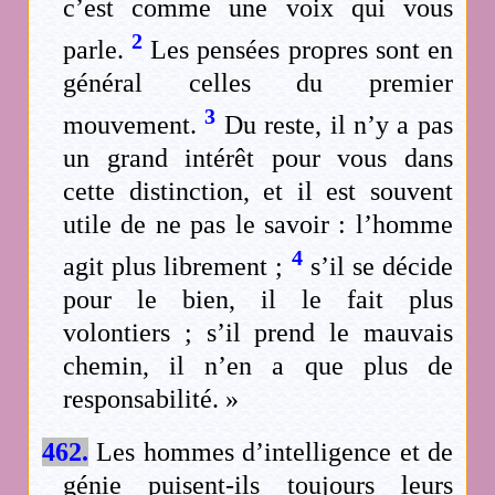
c’est comme une voix qui vous
2
parle.
Les pensées propres sont en
général celles du premier
3
mouvement.
Du reste, il n’y a pas
un grand intérêt pour vous dans
cette distinction, et il est souvent
utile de ne pas le savoir : l’homme
4
agit plus librement ;
s’il se décide
pour le bien, il le fait plus
volontiers ; s’il prend le mauvais
chemin, il n’en a que plus de
responsabilité. »
462.
Les hommes d’intelligence et de
génie puisent-ils toujours leurs