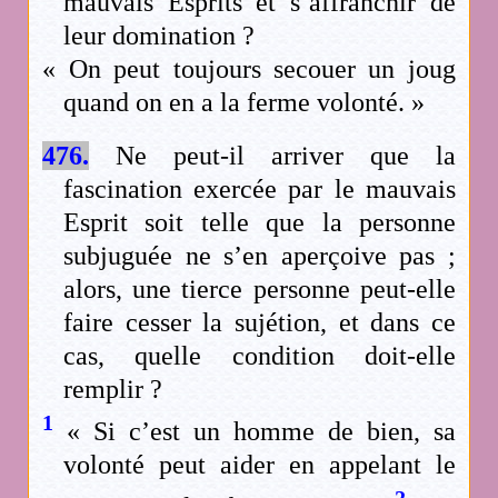
mauvais Esprits et s’affranchir de
leur domination ?
« On peut toujours secouer un joug
quand on en a la ferme volonté. »
476.
Ne peut-il arriver que la
fascination exercée par le mauvais
Esprit soit telle que la personne
subjuguée ne s’en aperçoive pas ;
alors, une tierce personne peut-elle
faire cesser la sujétion, et dans ce
cas, quelle condition doit-elle
remplir ?
1
« Si c’est un homme de bien, sa
volonté peut aider en appelant le