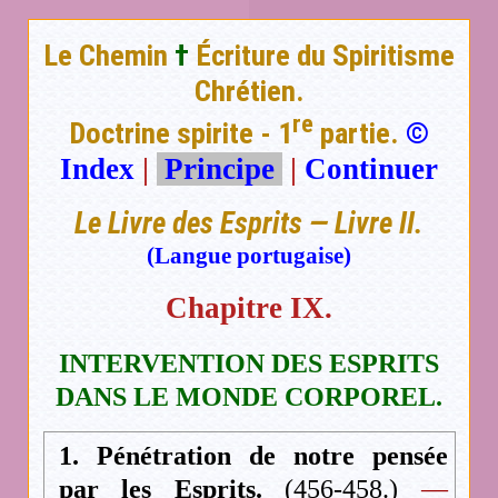
Le Chemin
†
Écriture du Spiritisme
Chrétien.
re
Doctrine spirite - 1
partie.
©
Index
|
Principe
|
Continuer
Le Livre des Esprits — Livre II.
(Langue portugaise)
Chapitre IX.
INTERVENTION DES ESPRITS
DANS LE MONDE CORPOREL.
1. Pénétration de notre pensée
par les Esprits.
(456-458.)
—