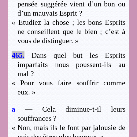
pensée suggérée vient d’un bon ou
d’un mauvais Esprit ?
« Etudiez la chose ; les bons Esprits
ne conseillent que le bien ; c’est à
vous de distinguer. »
465.
Dans quel but les Esprits
imparfaits nous poussent-ils au
mal ?
« Pour vous faire souffrir comme
eux. »
a
— Cela diminue-t-il leurs
souffrances ?
« Non, mais ils le font par jalousie de
voir des êtres plus heureux. »