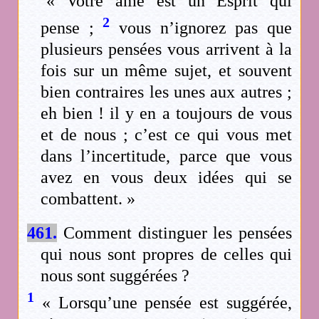
« Votre âme est un Esprit qui
2
pense ;
vous n’ignorez pas que
plusieurs pensées vous arrivent à la
fois sur un même sujet, et souvent
bien contraires les unes aux autres ;
eh bien ! il y en a toujours de vous
et de nous ; c’est ce qui vous met
dans l’incertitude, parce que vous
avez en vous deux idées qui se
combattent. »
461.
Comment distinguer les pensées
qui nous sont propres de celles qui
nous sont suggérées ?
1
« Lorsqu’une pensée est suggérée,