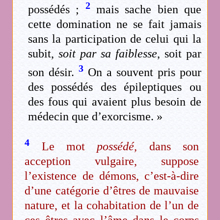
2
possédés ;
mais sache bien que
cette domination ne se fait jamais
sans la participation de celui qui la
subit,
soit par sa faiblesse
, soit par
3
son désir.
On a souvent pris pour
des possédés des épileptiques ou
des fous qui avaient plus besoin de
médecin que d’exorcisme. »
4
Le mot
possédé
, dans son
acception vulgaire, suppose
l’existence de démons, c’est-à-dire
d’une catégorie d’êtres de mauvaise
nature, et la cohabitation de l’un de
ces êtres avec l’âme dans le corps