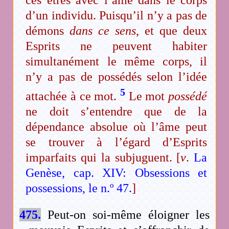
d’un individu. Puisqu’il n’y a pas de
démons
dans ce sens
, et que deux
Esprits ne peuvent habiter
simultanément le même corps, il
n’y a pas de possédés selon l’idée
5
attachée à ce mot.
Le mot
possédé
ne doit s’entendre que de la
dépendance absolue où l’âme peut
se trouver à l’égard d’Esprits
imparfaits qui la subjuguent. [
v
.
La
Genèse, cap. XIV: Obsessions et
possessions, le n.º 47.
]
475.
Peut-on soi-même éloigner les