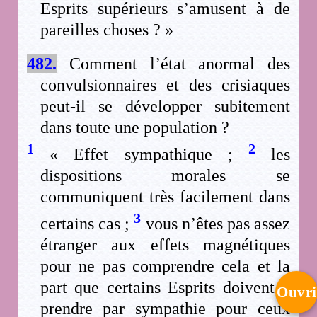
Esprits supérieurs s’amusent à de
pareilles choses ? »
482.
Comment l’état anormal des
convulsionnaires et des crisiaques
peut-il se développer subitement
dans toute une population ?
1
2
« Effet sympathique ;
les
dispositions morales se
communiquent très facilement dans
3
certains cas ;
vous n’êtes pas assez
étranger aux effets magnétiques
pour ne pas comprendre cela et la
part que certains Esprits doivent y
Ouvri
prendre par sympathie pour ceux