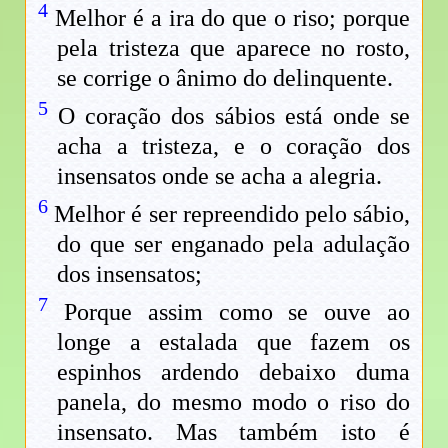
4
Melhor é a ira do que o riso; porque
pela tristeza que aparece no rosto,
se corrige o ânimo do delinquente.
5
O coração dos sábios está onde se
acha a tristeza, e o coração dos
insensatos onde se acha a alegria.
6
Melhor é ser repreendido pelo sábio,
do que ser enganado pela adulação
dos insensatos;
7
Porque assim como se ouve ao
longe a estalada que fazem os
espinhos ardendo debaixo duma
panela, do mesmo modo o riso do
insensato. Mas também isto é