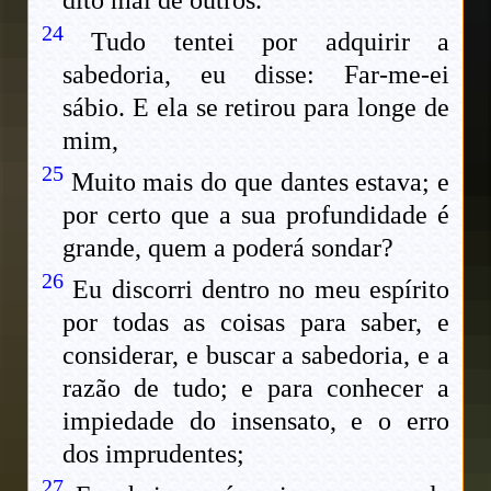
dito mal de outros.
24
Tudo tentei por adquirir a
sabedoria, eu disse: Far-me-ei
sábio. E ela se retirou para longe de
mim,
25
Muito mais do que dantes estava; e
por certo que a sua profundidade é
grande, quem a poderá sondar?
26
Eu discorri dentro no meu espírito
por todas as coisas para saber, e
considerar, e buscar a sabedoria, e a
razão de tudo; e para conhecer a
impiedade do insensato, e o erro
dos imprudentes;
27