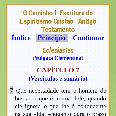
O Caminho
†
Escritura do
Espiritismo Cristão | Antigo
Testamento
Índice
|
Princípio
|
Continuar
Eclesiastes
(
Vulgata Clementina
)
CAPÍTULO 7
(Versículos e sumário)
7
Que necessidade tem o homem de
buscar o que é acima dele, quando
ele ignora o que lhe é conducente
na sua vida, enquanto dura o prazo