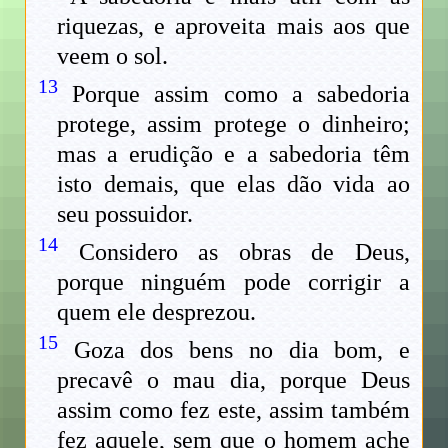
riquezas, e aproveita mais aos que
veem o sol.
13
Porque assim como a sabedoria
protege, assim protege o dinheiro;
mas a erudição e a sabedoria têm
isto demais, que elas dão vida ao
seu possuidor.
14
Considero as obras de Deus,
porque ninguém pode corrigir a
quem ele desprezou.
15
Goza dos bens no dia bom, e
precavê o mau dia, porque Deus
assim como fez este, assim também
fez aquele, sem que o homem ache