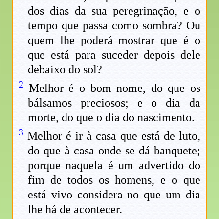
dos dias da sua peregrinação, e o
tempo que passa como sombra? Ou
quem lhe poderá mostrar que é o
que está para suceder depois dele
debaixo do sol?
2
Melhor é o bom nome, do que os
bálsamos preciosos; e o dia da
morte, do que o dia do nascimento.
3
Melhor é ir à casa que está de luto,
do que à casa onde se dá banquete;
porque naquela é um advertido do
fim de todos os homens, e o que
está vivo considera no que um dia
lhe há de acontecer.