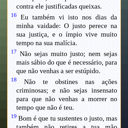
contra ele justificadas queixas.
16
Eu também vi isto nos dias da
minha vaidade: O justo perece na
sua justiça, e o ímpio vive muito
tempo na sua malícia.
17
Não sejas muito justo; nem sejas
mais sábio do que é necessário, para
que não venhas a ser estúpido.
18
Não te obstines nas ações
criminosas; e não sejas insensato
para que não venhas a morrer no
tempo que não é teu.
19
Bom é que tu sustentes o justo, mas
também não retires a tua mão