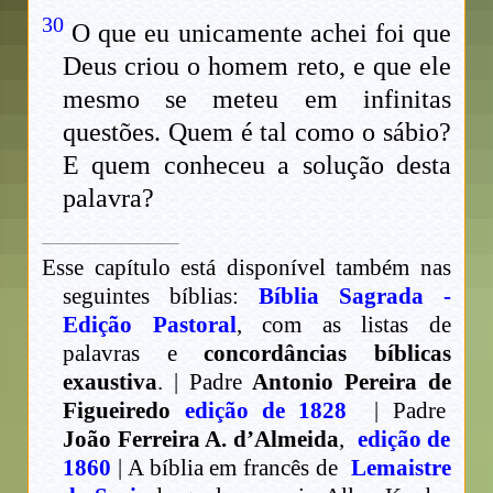
30
O que eu unicamente achei foi que
Deus criou o homem reto, e que ele
mesmo se meteu em infinitas
questões. Quem é tal como o sábio?
E quem conheceu a solução desta
palavra?
Esse capítulo está disponível também nas
seguintes bíblias:
Bíblia Sagrada -
Edição Pastoral
, com as listas de
palavras e
concordâncias bíblicas
exaustiva
. | Padre
Antonio Pereira de
Figueiredo
edição de 1828
| Padre
João Ferreira A. d’Almeida
,
edição de
1860
| A bíblia em francês de
Lemaistre