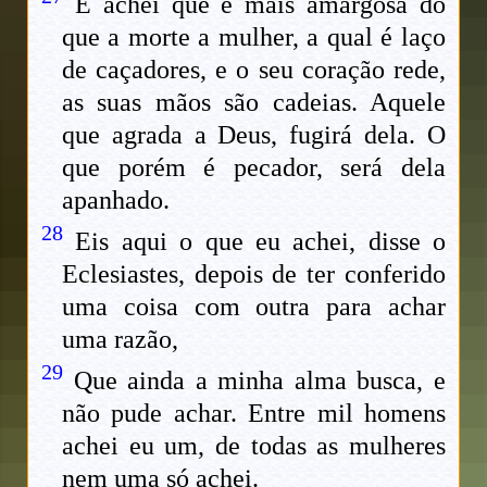
E achei que é mais amargosa do
que a morte a mulher, a qual é laço
de caçadores, e o seu coração rede,
as suas mãos são cadeias. Aquele
que agrada a Deus, fugirá dela. O
que porém é pecador, será dela
apanhado.
28
Eis aqui o que eu achei, disse o
Eclesiastes, depois de ter conferido
uma coisa com outra para achar
uma razão,
29
Que ainda a minha alma busca, e
não pude achar. Entre mil homens
achei eu um, de todas as mulheres
nem uma só achei.