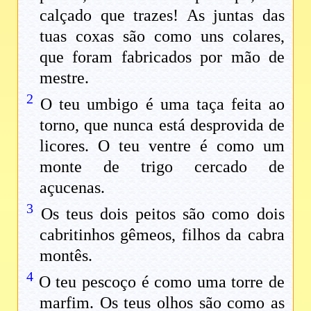
calçado que trazes! As juntas das
tuas coxas são como uns colares,
que foram fabricados por mão de
mestre.
2
O teu umbigo é uma taça feita ao
torno, que nunca está desprovida de
licores. O teu ventre é como um
monte de trigo cercado de
açucenas.
3
Os teus dois peitos são como dois
cabritinhos gêmeos, filhos da cabra
montês.
4
O teu pescoço é como uma torre de
marfim. Os teus olhos são como as