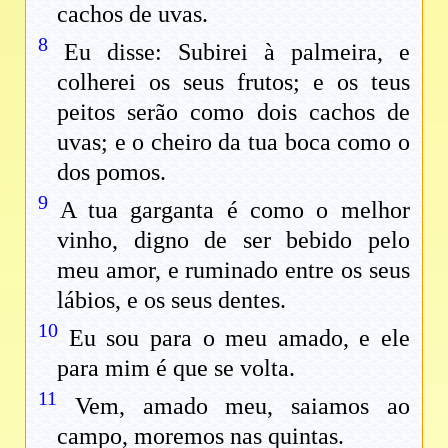
cachos de uvas.
8
Eu disse: Subirei à palmeira, e
colherei os seus frutos; e os teus
peitos serão como dois cachos de
uvas; e o cheiro da tua boca como o
dos pomos.
9
A tua garganta é como o melhor
vinho, digno de ser bebido pelo
meu amor, e ruminado entre os seus
lábios, e os seus dentes.
10
Eu sou para o meu amado, e ele
para mim é que se volta.
11
Vem, amado meu, saiamos ao
campo, moremos nas quintas.