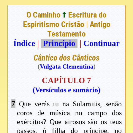
O Caminho
†
Escritura do
Espiritismo Cristão | Antigo
Testamento
Índice
|
Princípio
|
Continuar
Cântico dos Cânticos
(
Vulgata Clementina
)
CAPÍTULO 7
(Versículos e sumário)
7
Que verás tu na Sulamitis, senão
coros de música no campo dos
exércitos? Que airosos são os teus
passos, ó filha do príncipe, no