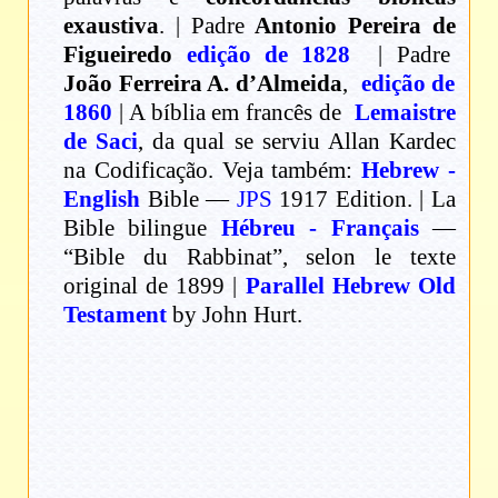
exaustiva
. | Padre
Antonio Pereira de
Figueiredo
edição de 1828
| Padre
João Ferreira A. d’Almeida
,
edição de
1860
| A bíblia em francês de
Lemaistre
de Saci
, da qual se serviu Allan Kardec
na Codificação. Veja também:
Hebrew -
English
Bible —
JPS
1917 Edition. | La
Bible bilingue
Hébreu - Français
—
“Bible du Rabbinat”, selon le texte
original de 1899 |
Parallel Hebrew Old
Testament
by John Hurt.