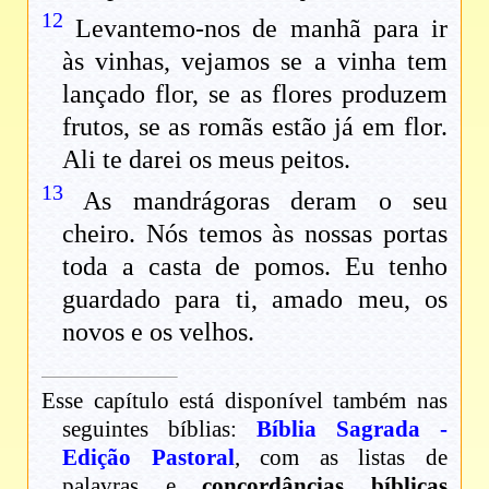
12
Levantemo-nos de manhã para ir
às vinhas, vejamos se a vinha tem
lançado flor, se as flores produzem
frutos, se as romãs estão já em flor.
Ali te darei os meus peitos.
13
As mandrágoras deram o seu
cheiro. Nós temos às nossas portas
toda a casta de pomos. Eu tenho
guardado para ti, amado meu, os
novos e os velhos.
Esse capítulo está disponível também nas
seguintes bíblias:
Bíblia Sagrada -
Edição Pastoral
, com as listas de
palavras e
concordâncias bíblicas