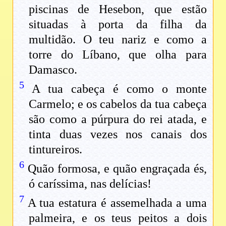
piscinas de Hesebon, que estão
situadas à porta da filha da
multidão. O teu nariz e como a
torre do Líbano, que olha para
Damasco.
5
A tua cabeça é como o monte
Carmelo; e os cabelos da tua cabeça
são como a púrpura do rei atada, e
tinta duas vezes nos canais dos
tintureiros.
6
Quão formosa, e quão engraçada és,
ó caríssima, nas delícias!
7
A tua estatura é assemelhada a uma
palmeira, e os teus peitos a dois