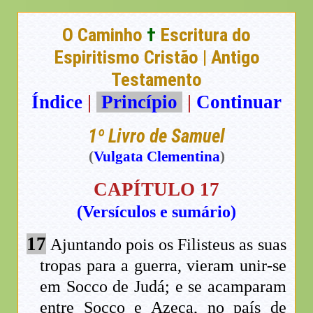
O Caminho
†
Escritura do
Espiritismo Cristão | Antigo
Testamento
Índice
|
Princípio
|
Continuar
1º Livro de Samuel
(
Vulgata Clementina
)
CAPÍTULO 17
(Versículos e sumário)
17
Ajuntando pois os Filisteus as suas
tropas para a guerra, vieram unir-se
em Socco de Judá; e se acamparam
entre Socco e Azeca, no país de