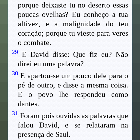
porque deixaste tu no deserto essas
poucas ovelhas? Eu conheço a tua
altivez, e a malignidade do teu
coração; porque tu vieste para veres
o combate.
29
E David disse: Que fiz eu? Não
direi eu uma palavra?
30
E apartou-se um pouco dele para o
pé de outro, e disse a mesma coisa.
E o povo lhe respondeu como
dantes.
31
Foram pois ouvidas as palavras que
falou David, e se relataram na
presença de Saul.