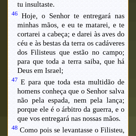
tu insultaste.
46
Hoje, o Senhor te entregará nas
minhas mãos, e eu te matarei, e te
cortarei a cabeça; e darei às aves do
céu e às bestas da terra os cadáveres
dos Filisteus que estão no campo;
para que toda a terra saiba, que há
Deus em Israel;
47
E para que toda esta multidão de
homens conheça que o Senhor salva
não pela espada, nem pela lança;
porque ele é o árbitro da guerra, e o
que vos entregará nas nossas mãos.
48
Como pois se levantasse o Filisteu,