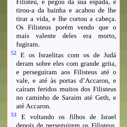
Filisteu, e pegou da sua espada, e
tirou-a da bainha e acabou de lhe
tirar a vida, e lhe cortou a cabeça.
Os Filisteus porém vendo que o
mais valente deles era morto,
fugiram.
52
E os Israelitas com os de Judá
deram sobre eles com grande grita,
e perseguiram aos Filisteus até o
vale, e até às portas d’Accaron, e
caíram feridos muitos dos Filisteus
no caminho de Saraim até Geth, e
até Accaron.
53
E voltando os filhos de Israel
depois de perseguirem os Filisteus,