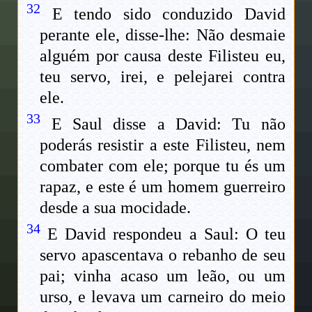
32
E tendo sido conduzido David
perante ele, disse-lhe: Não desmaie
alguém por causa deste Filisteu eu,
teu servo, irei, e pelejarei contra
ele.
33
E Saul disse a David: Tu não
poderás resistir a este Filisteu, nem
combater com ele; porque tu és um
rapaz, e este é um homem guerreiro
desde a sua mocidade.
34
E David respondeu a Saul: O teu
servo apascentava o rebanho de seu
pai; vinha acaso um leão, ou um
urso, e levava um carneiro do meio