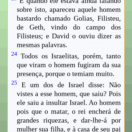
E quando ele estava ainda falando
sobre isto, apareceu aquele homem
bastardo chamado Golias, Filisteu,
de Geth, vindo do campo dos
Filisteus; e David o ouviu dizer as
mesmas palavras.
24
Todos os Israelitas, porém, tanto
que viram o homem fugiram da sua
presença, porque o temiam muito.
25
E um dos de Israel disse: Não
vistes a esse homem, que saiu? Pois
ele saiu a insultar Israel. Ao homem
pois que o matar, o rei encherá de
grandes riquezas, e dar-lhe-á por
mulher sua filha, e à casa de seu pai