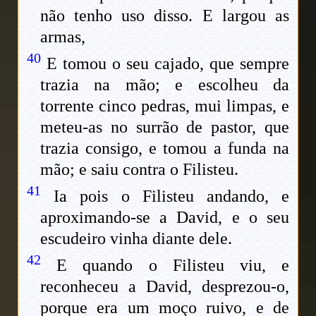
não tenho uso disso. E largou as
armas,
40
E tomou o seu cajado, que sempre
trazia na mão; e escolheu da
torrente cinco pedras, mui limpas, e
meteu-as no surrão de pastor, que
trazia consigo, e tomou a funda na
mão; e saiu contra o Filisteu.
41
Ia pois o Filisteu andando, e
aproximando-se a David, e o seu
escudeiro vinha diante dele.
42
E quando o Filisteu viu, e
reconheceu a David, desprezou-o,
porque era um moço ruivo, e de