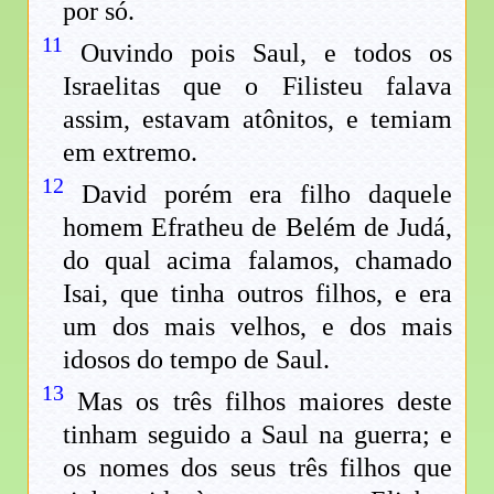
por só.
11
Ouvindo pois Saul, e todos os
Israelitas que o Filisteu falava
assim, estavam atônitos, e temiam
em extremo.
12
David porém era filho daquele
homem Efratheu de Belém de Judá,
do qual acima falamos, chamado
Isai, que tinha outros filhos, e era
um dos mais velhos, e dos mais
idosos do tempo de Saul.
13
Mas os três filhos maiores deste
tinham seguido a Saul na guerra; e
os nomes dos seus três filhos que