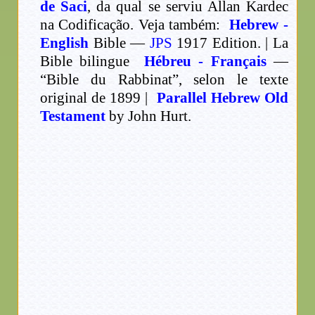
de Saci
, da qual se serviu Allan Kardec
na Codificação. Veja também:
Hebrew -
English
Bible —
JPS
1917 Edition. | La
Bible bilingue
Hébreu - Français
—
“Bible du Rabbinat”, selon le texte
original de 1899 |
Parallel Hebrew Old
Testament
by John Hurt.