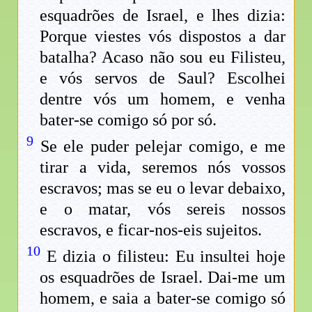
esquadrões de Israel, e lhes dizia:
Porque viestes vós dispostos a dar
batalha? Acaso não sou eu Filisteu,
e vós servos de Saul? Escolhei
dentre vós um homem, e venha
bater-se comigo só por só.
9
Se ele puder pelejar comigo, e me
tirar a vida, seremos nós vossos
escravos; mas se eu o levar debaixo,
e o matar, vós sereis nossos
escravos, e ficar-nos-eis sujeitos.
10
E dizia o filisteu: Eu insultei hoje
os esquadrões de Israel. Dai-me um
homem, e saia a bater-se comigo só