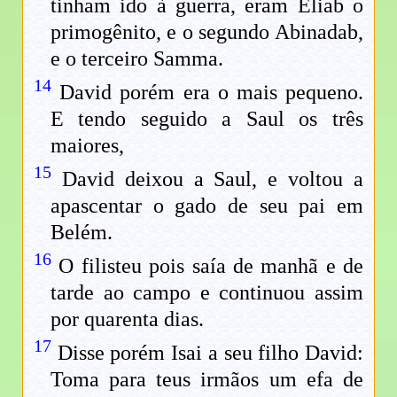
tinham ido à guerra, eram Eliab o
primogênito, e o segundo Abinadab,
e o terceiro Samma.
14
David porém era o mais pequeno.
E tendo seguido a Saul os três
maiores,
15
David deixou a Saul, e voltou a
apascentar o gado de seu pai em
Belém.
16
O filisteu pois saía de manhã e de
tarde ao campo e continuou assim
por quarenta dias.
17
Disse porém Isai a seu filho David:
Toma para teus irmãos um efa de