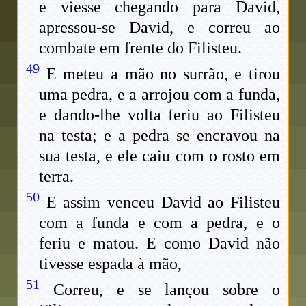
e viesse chegando para David,
apressou-se David, e correu ao
combate em frente do Filisteu.
49
E meteu a mão no surrão, e tirou
uma pedra, e a arrojou com a funda,
e dando-lhe volta feriu ao Filisteu
na testa; e a pedra se encravou na
sua testa, e ele caiu com o rosto em
terra.
50
E assim venceu David ao Filisteu
com a funda e com a pedra, e o
feriu e matou. E como David não
tivesse espada à mão,
51
Correu, e se lançou sobre o