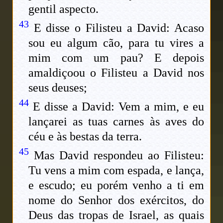
gentil aspecto.
43
E disse o Filisteu a David: Acaso
sou eu algum cão, para tu vires a
mim com um pau? E depois
amaldiçoou o Filisteu a David nos
seus deuses;
44
E disse a David: Vem a mim, e eu
lançarei as tuas carnes às aves do
céu e às bestas da terra.
45
Mas David respondeu ao Filisteu:
Tu vens a mim com espada, e lança,
e escudo; eu porém venho a ti em
nome do Senhor dos exércitos, do
Deus das tropas de Israel, as quais