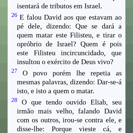
isentará de tributos em Israel.
26
E falou David aos que estavam ao
pé dele, dizendo: Que se dará a
quem matar este Filisteu, e tirar o
opróbrio de Israel? Quem é pois
este Filisteu incircuncidado, que
insultou o exército de Deus vivo?
27
O povo porém lhe repetia as
mesmas palavras, dizendo: Dar-se-á
isto, e isto a quem o matar.
28
O que tendo ouvido Eliab, seu
irmão mais velho, falando David
com os outros, irou-se contra ele, e
disse-lhe: Porque vieste cá, e