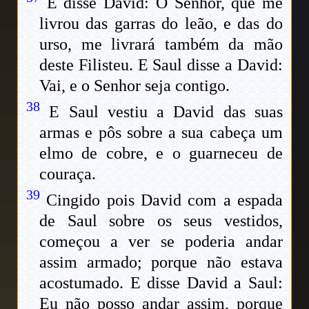
E disse David: O Senhor, que me
livrou das garras do leão, e das do
urso, me livrará também da mão
deste Filisteu. E Saul disse a David:
Vai, e o Senhor seja contigo.
38
E Saul vestiu a David das suas
armas e pôs sobre a sua cabeça um
elmo de cobre, e o guarneceu de
couraça.
39
Cingido pois David com a espada
de Saul sobre os seus vestidos,
começou a ver se poderia andar
assim armado; porque não estava
acostumado. E disse David a Saul:
Eu não posso andar assim, porque