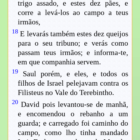
trigo assado, e estes dez pães, e
corre a levá-los ao campo a teus
irmãos,
18
E levarás também estes dez queijos
para o seu tribuno; e verás como
passam teus irmãos; e informa-te,
em que companhia servem.
19
Saul porém, e eles, e todos os
filhos de Israel pelejavam contra os
Filisteus no Vale do Terebintho.
20
David pois levantou-se de manhã,
e encomendou o rebanho a um
guarda; e carregado foi caminho do
campo, como lho tinha mandado