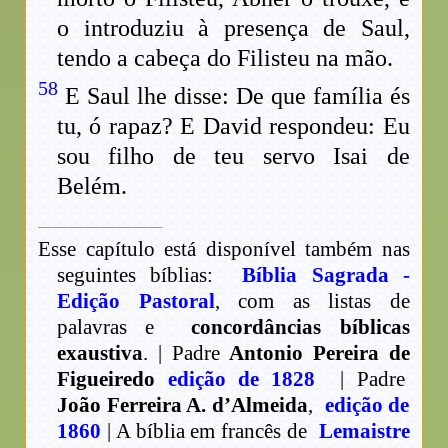
o introduziu à presença de Saul,
tendo a cabeça do Filisteu na mão.
58
E Saul lhe disse: De que família és
tu, ó rapaz? E David respondeu: Eu
sou filho de teu servo Isai de
Belém.
Esse capítulo está disponível também nas
seguintes bíblias:
Bíblia Sagrada -
Edição Pastoral
, com as listas de
palavras e
concordâncias bíblicas
exaustiva
. | Padre
Antonio Pereira de
Figueiredo
edição de 1828
| Padre
João Ferreira A. d’Almeida
,
edição de
1860
| A bíblia em francês de
Lemaistre