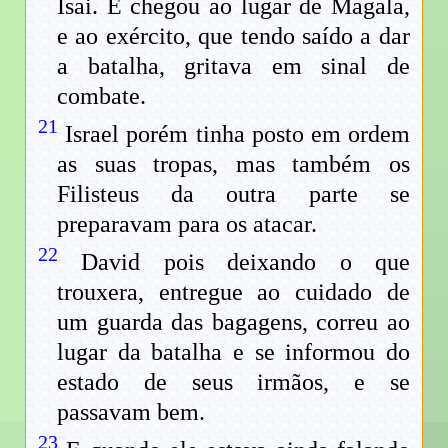
Isai. E chegou ao lugar de Magala,
e ao exército, que tendo saído a dar
a batalha, gritava em sinal de
combate.
21
Israel porém tinha posto em ordem
as suas tropas, mas também os
Filisteus da outra parte se
preparavam para os atacar.
22
David pois deixando o que
trouxera, entregue ao cuidado de
um guarda das bagagens, correu ao
lugar da batalha e se informou do
estado de seus irmãos, e se
passavam bem.
23