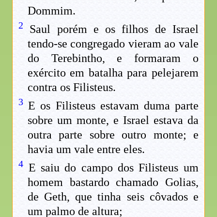
Dommim.
2
Saul porém e os filhos de Israel
tendo-se congregado vieram ao vale
do Terebintho, e formaram o
exército em batalha para pelejarem
contra os Filisteus.
3
E os Filisteus estavam duma parte
sobre um monte, e Israel estava da
outra parte sobre outro monte; e
havia um vale entre eles.
4
E saiu do campo dos Filisteus um
homem bastardo chamado Golias,
de Geth, que tinha seis côvados e
um palmo de altura;