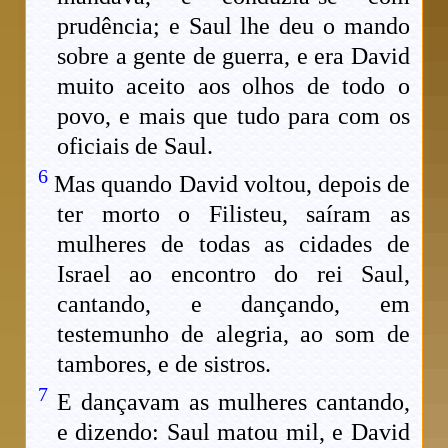
prudência; e Saul lhe deu o mando
sobre a gente de guerra, e era David
muito aceito aos olhos de todo o
povo, e mais que tudo para com os
oficiais de Saul.
6
Mas quando David voltou, depois de
ter morto o Filisteu, saíram as
mulheres de todas as cidades de
Israel ao encontro do rei Saul,
cantando, e dançando, em
testemunho de alegria, ao som de
tambores, e de sistros.
7
E dançavam as mulheres cantando,
e dizendo: Saul matou mil, e David