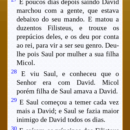
E poucos dias depois saindo David
marchou com a gente, que estava
debaixo do seu mando. E matou a
duzentos Filisteus, e trouxe os
prepúcios deles, e os deu por conta
ao rei, para vir a ser seu genro. Deu-
lhe pois Saul por mulher a sua filha
Micol.
28
E viu Saul, e conheceu que o
Senhor era com David. Micol
porém filha de Saul amava a David.
29
E Saul começou a temer cada vez
mais a David; e Saul se fazia maior
inimigo de David todos os dias.
30