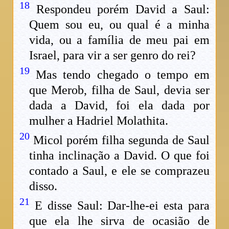
18
Respondeu porém David a Saul:
Quem sou eu, ou qual é a minha
vida, ou a família de meu pai em
Israel, para vir a ser genro do rei?
19
Mas tendo chegado o tempo em
que Merob, filha de Saul, devia ser
dada a David, foi ela dada por
mulher a Hadriel Molathita.
20
Micol porém filha segunda de Saul
tinha inclinação a David. O que foi
contado a Saul, e ele se comprazeu
disso.
21
E disse Saul: Dar-lhe-ei esta para
que ela lhe sirva de ocasião de