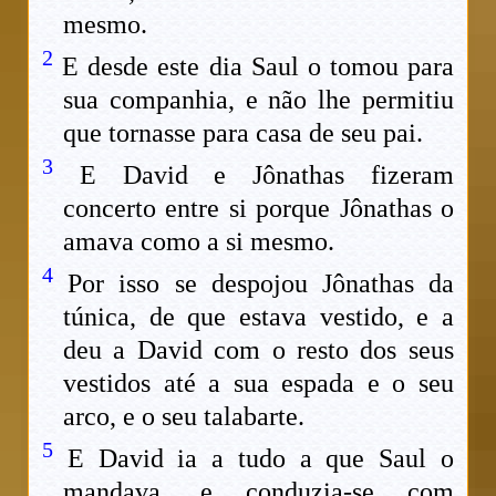
mesmo.
2
E desde este dia Saul o tomou para
sua companhia, e não lhe permitiu
que tornasse para casa de seu pai.
3
E David e Jônathas fizeram
concerto entre si porque Jônathas o
amava como a si mesmo.
4
Por isso se despojou Jônathas da
túnica, de que estava vestido, e a
deu a David com o resto dos seus
vestidos até a sua espada e o seu
arco, e o seu talabarte.
5
E David ia a tudo a que Saul o
mandava, e conduzia-se com