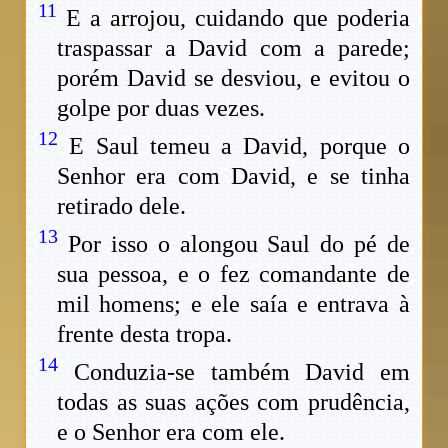
11
E a arrojou, cuidando que poderia
traspassar a David com a parede;
porém David se desviou, e evitou o
golpe por duas vezes.
12
E Saul temeu a David, porque o
Senhor era com David, e se tinha
retirado dele.
13
Por isso o alongou Saul do pé de
sua pessoa, e o fez comandante de
mil homens; e ele saía e entrava à
frente desta tropa.
14
Conduzia-se também David em
todas as suas ações com prudência,
e o Senhor era com ele.