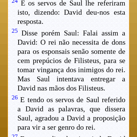
24
E os servos de Saul lhe referiram
isto, dizendo: David deu-nos esta
resposta.
25
Disse porém Saul: Falai assim a
David: O rei não necessita de dons
para os esponsais senão somente de
cem prepúcios de Filisteus, para se
tomar vingança dos inimigos do rei.
Mas Saul intentava entregar a
David nas mãos dos Filisteus.
26
E tendo os servos de Saul referido
a David as palavras, que dissera
Saul, agradou a David a proposição
para vir a ser genro do rei.
27