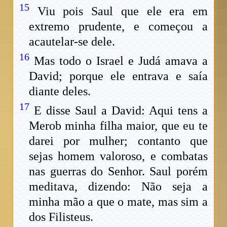
15
Viu pois Saul que ele era em
extremo prudente, e começou a
acautelar-se dele.
16
Mas todo o Israel e Judá amava a
David; porque ele entrava e saía
diante deles.
17
E disse Saul a David: Aqui tens a
Merob minha filha maior, que eu te
darei por mulher; contanto que
sejas homem valoroso, e combatas
nas guerras do Senhor. Saul porém
meditava, dizendo: Não seja a
minha mão a que o mate, mas sim a
dos Filisteus.