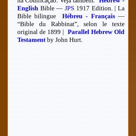
na Codificação. Veja também:
Hebrew -
English
Bible —
JPS
1917 Edition. | La
Bible bilingue
Hébreu - Français
—
“Bible du Rabbinat”, selon le texte
original de 1899 |
Parallel Hebrew Old
Testament
by John Hurt.