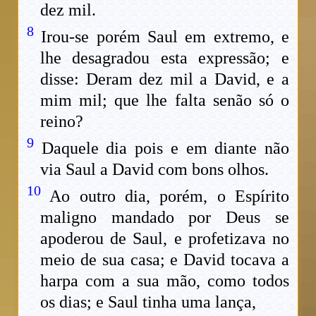
dez mil.
8
Irou-se porém Saul em extremo, e
lhe desagradou esta expressão; e
disse: Deram dez mil a David, e a
mim mil; que lhe falta senão só o
reino?
9
Daquele dia pois e em diante não
via Saul a David com bons olhos.
10
Ao outro dia, porém, o Espírito
maligno mandado por Deus se
apoderou de Saul, e profetizava no
meio de sua casa; e David tocava a
harpa com a sua mão, como todos
os dias; e Saul tinha uma lança,