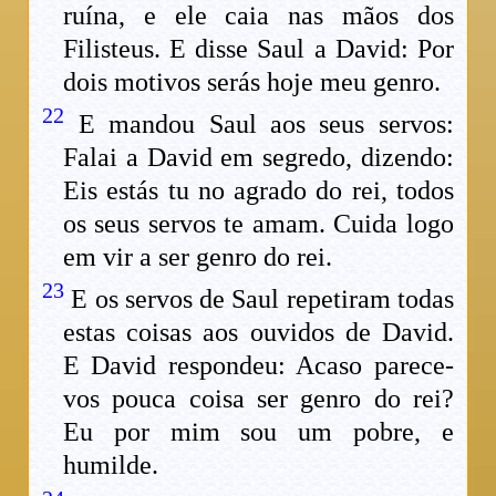
ruína, e ele caia nas mãos dos
Filisteus. E disse Saul a David: Por
dois motivos serás hoje meu genro.
22
E mandou Saul aos seus servos:
Falai a David em segredo, dizendo:
Eis estás tu no agrado do rei, todos
os seus servos te amam. Cuida logo
em vir a ser genro do rei.
23
E os servos de Saul repetiram todas
estas coisas aos ouvidos de David.
E David respondeu: Acaso parece-
vos pouca coisa ser genro do rei?
Eu por mim sou um pobre, e
humilde.