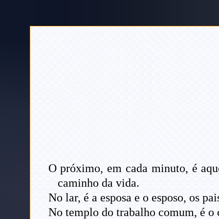
O próximo, em cada minuto, é aque
caminho da vida.
No lar, é a esposa e o esposo, os pai
No templo do trabalho comum, é o c