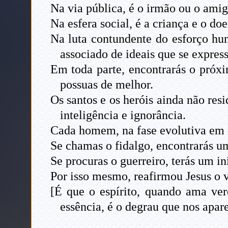
Na via pública, é o irmão ou o am
Na esfera social, é a criança e o do
Na luta contundente do esforço hum
associado de ideais que se express
Em toda parte, encontrarás o próxi
possuas de melhor.
Os santos e os heróis ainda não re
inteligência e ignorância.
Cada homem, na fase evolutiva em 
Se chamas o fidalgo, encontrarás 
Se procuras o guerreiro, terás um i
Por isso mesmo, reafirmou Jesus o
[É que o espírito, quando ama ver
essência, é o degrau que nos apar