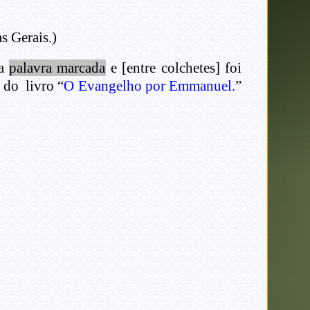
s Gerais.)
na
palavra marcada
e [entre colchetes] foi
 do livro “
O Evangelho por Emmanuel.
”