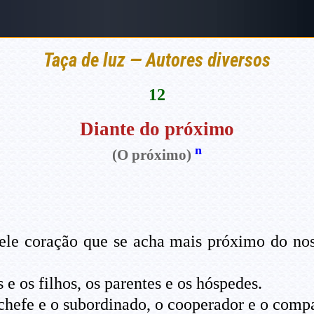
Taça de luz — Autores diversos
12
Diante do próximo
n
(O próximo)
le coração que se acha mais próximo do nos
s e os filhos, os parentes e os hóspedes.
hefe e o subordinado, o cooperador e o comp