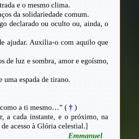
trada e o mesmo clima.
s laços da solidariedade comum.
go declarado ou oculto ou, ainda, o
de ajudar. Auxilia-o com aquilo que
os de luz e sombra, amor e egoísmo,
e uma espada de tirano.
, como a ti mesmo…” (
†
)
, a cada instante, e o próximo, na
e acesso à Glória celestial.]
Emmanuel