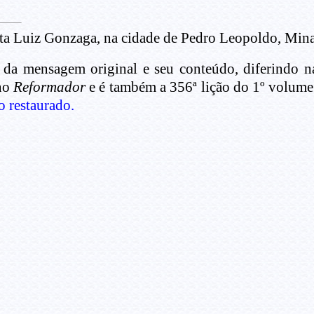
ta Luiz Gonzaga, na cidade de Pedro Leopoldo, Mina
 da mensagem original e seu conteúdo, diferindo 
 no
Reformador
e é também a 356ª lição do 1º volume
o restaurado.