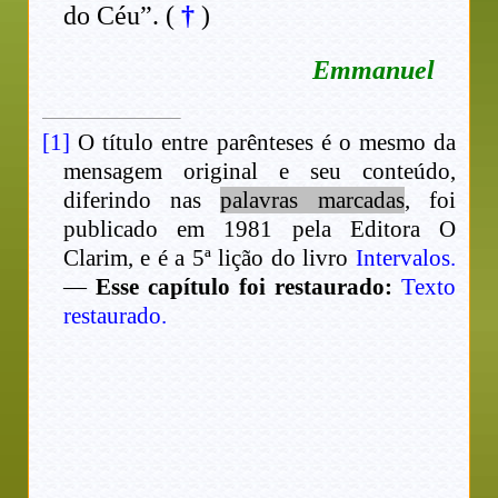
do Céu”. (
†
)
Emmanuel
[1]
O título entre parênteses é o mesmo da
mensagem original e seu conteúdo,
diferindo nas
palavras marcadas
, foi
publicado em 1981 pela Editora O
Clarim, e é a 5ª lição do livro
Intervalos.
—
Esse capítulo foi restaurado:
Texto
restaurado.