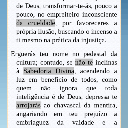
de Deus, transformar-te-ás, pouco a
pouco, no empreiteiro inconsciente
da crueldade
, por favoreceres a
própria ilusão, buscando o incenso a
ti mesmo na prática da injustiça.
Erguerás teu nome no pedestal da
cultura; contudo, se
não te
inclinas
à
Sabedoria Divina
, acendendo a
luz em benefício de todos, como
quem não ignora que toda
inteligência é de Deus, depressa te
arrojarás
ao chavascal da mentira,
angariando em teu prejuízo a
embriaguez da vaidade e a