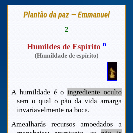
Plantão da paz — Emmanuel
2
n
Humildes de Espírito
(Humildade de espírito)
A humildade é o
ingrediente oculto
sem o qual o pão da vida amarga
invariavelmente na boca.
Amealharás recursos amoedados a
mancheias; entretanto, se
não te