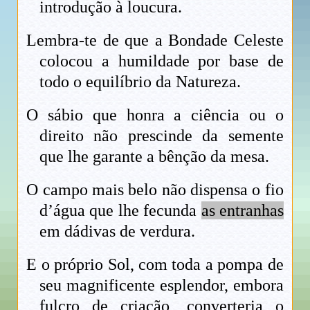
introdução à loucura.
Lembra-te de que a Bondade Celeste
colocou a humildade por base de
todo o equilíbrio da Natureza.
O sábio que honra a ciência ou o
direito não prescinde da semente
que lhe garante a bênção da mesa.
O campo mais belo não dispensa o fio
d’água que lhe fecunda
as entranhas
em dádivas de verdura.
E o próprio Sol, com toda a pompa de
seu magnificente esplendor, embora
fulcro de criação, converteria o