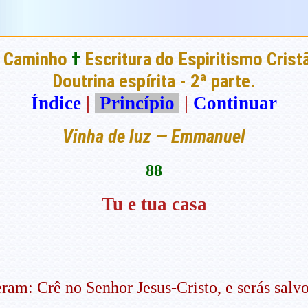
 Caminho
†
Escritura do Espiritismo Crist
Doutrina espírita - 2ª parte.
Índice
|
Princípio
|
Continuar
Vinha de luz — Emmanuel
88
Tu e tua casa
eram: Crê no Senhor Jesus-Cristo, e serás salvo