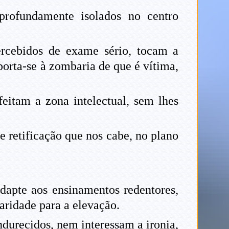
rofundamente isolados no centro
ercebidos de exame sério, tocam a
porta-se à zombaria de que é vítima,
eitam a zona intelectual, sem lhes
e retificação que nos cabe, no plano
dapte aos ensinamentos redentores,
ridade para a elevação.
durecidos, nem interessam a ironia,