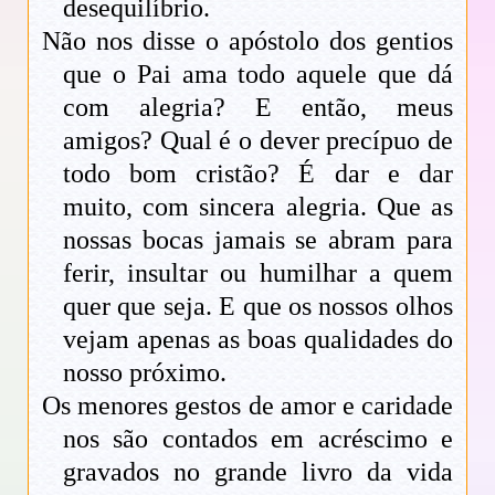
desequilíbrio.
Não nos disse o apóstolo dos gentios
que o Pai ama todo aquele que dá
com alegria? E então, meus
amigos? Qual é o dever precípuo de
todo bom cristão? É dar e dar
muito, com sincera alegria. Que as
nossas bocas jamais se abram para
ferir, insultar ou humilhar a quem
quer que seja. E que os nossos olhos
vejam apenas as boas qualidades do
nosso próximo.
Os menores gestos de amor e caridade
nos são contados em acréscimo e
gravados no grande livro da vida