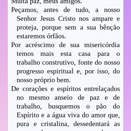
Muita paz, meus amigos.
Peçamos, antes de tudo, a nosso
Senhor Jesus Cristo nos ampare e
proteja, porque sem a sua bênção
estaremos órfãos.
Por acréscimo de sua misericórdia
temos mais esta casa para o
trabalho construtivo, fonte do nosso
progresso espiritual e, por isso, do
nosso próprio bem.
De corações e espíritos entrelaçados
no mesmo anseio de paz e de
trabalho, busquemos o pão do
Espírito e a água viva do amor que,
pura e cristalina, dessedentará as