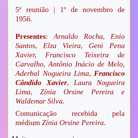
5ª reunião | 1º de novembro de
1956.
Presentes
:
Arnaldo Rocha, Enio
Santos, Elza Vieira, Geni Pena
Xavier, Francisco Teixeira de
Carvalho, Antônio Inácio de Melo,
Aderbal Nogueira Lima,
Francisco
Cândido Xavier
, Laura Nogueira
Lima, Zínia Orsine Pereira e
Waldemar Silva.
Comunicação recebida pela
médium
Zínia Orsine Pereira
.