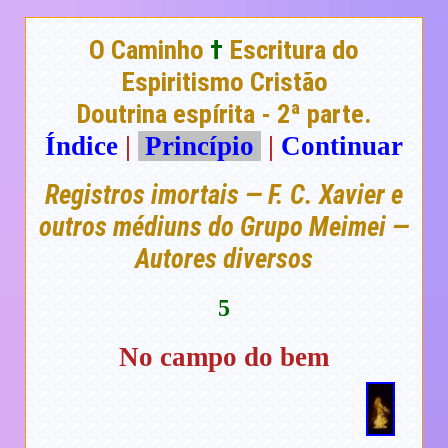
O Caminho
†
Escritura do
Espiritismo Cristão
Doutrina espírita - 2ª parte.
Índice
|
Princípio
|
Continuar
Registros imortais — F. C. Xavier e
outros médiuns do Grupo Meimei —
Autores diversos
5
No campo do bem