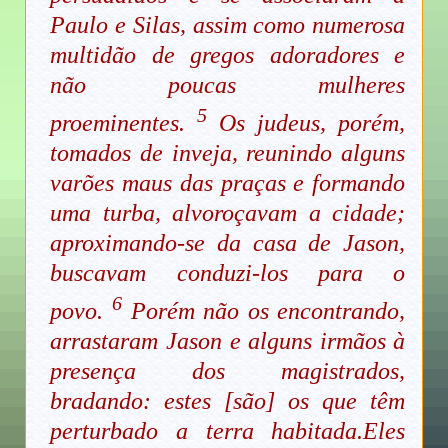
Paulo e Silas, assim como numerosa
multidão de gregos adoradores e
não poucas mulheres
5
proeminentes.
Os judeus, porém,
tomados de inveja, reunindo alguns
varões maus das praças e formando
uma turba, alvoroçavam a cidade;
aproximando-se da casa de Jason,
buscavam conduzi-los para o
6
povo.
Porém não os encontrando,
arrastaram Jason e alguns irmãos à
presença dos magistrados,
bradando: estes [são] os que têm
perturbado a terra habitada.Eles