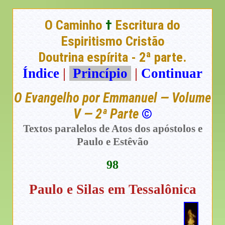
O Caminho
†
Escritura do
Espiritismo Cristão
Doutrina espírita - 2ª parte.
Índice
|
Princípio
|
Continuar
O Evangelho por Emmanuel — Volume
V — 2ª Parte
©
Textos paralelos de Atos dos apóstolos e
Paulo e Estêvão
98
Paulo e Silas em Tessalônica