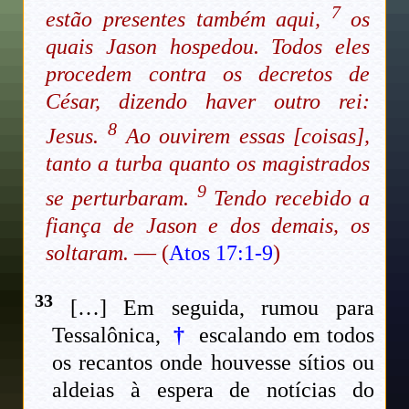
7
estão presentes também aqui,
os
quais Jason hospedou. Todos eles
procedem contra os decretos de
César, dizendo haver outro rei:
8
Jesus.
Ao ouvirem essas [coisas],
tanto a turba quanto os magistrados
9
se perturbaram.
Tendo recebido a
fiança de Jason e dos demais, os
soltaram.
— (
Atos 17:1-9
)
33
[…] Em seguida, rumou para
Tessalônica,
†
escalando em todos
os recantos onde houvesse sítios ou
aldeias à espera de notícias do