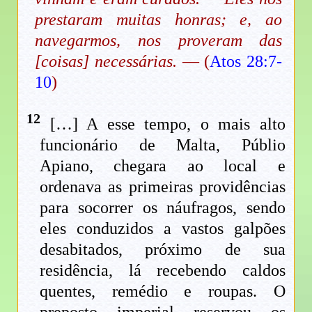
prestaram muitas honras; e, ao
navegarmos, nos proveram das
[coisas] necessárias.
— (
Atos 28:7-
10
)
12
[…] A esse tempo, o mais alto
funcionário de Malta, Públio
Apiano, chegara ao local e
ordenava as primeiras providências
para socorrer os náufragos, sendo
eles conduzidos a vastos galpões
desabitados, próximo de sua
residência, lá recebendo caldos
quentes, remédio e roupas. O