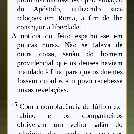
prometeu interessar-se pela situação
do Apóstolo, utilizando suas
relações em Roma, a fim de lhe
conseguir a liberdade.
A notícia do feito espalhou-se em
poucas horas. Não se falava de
outra coisa, senão do homem
providencial que os deuses haviam
mandado à Ilha, para que os doentes
fossem curados e o povo recebesse
novas revelações.
15
Com a complacência de Júlio o ex-
rabino e os companheiros
obtiveram um velho salão do
administrador, onde os serviços