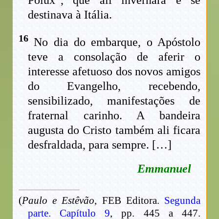
Pólux”, que ali invernara e se
destinava à Itália.
16
No dia do embarque, o Apóstolo
teve a consolação de aferir o
interesse afetuoso dos novos amigos
do Evangelho, recebendo,
sensibilizado, manifestações de
fraternal carinho. A bandeira
augusta do Cristo também ali ficara
desfraldada, para sempre. […]
Emmanuel
(
Paulo e Estêvão
, FEB Editora.
Segunda
parte. Capítulo 9
, pp. 445 a 447.