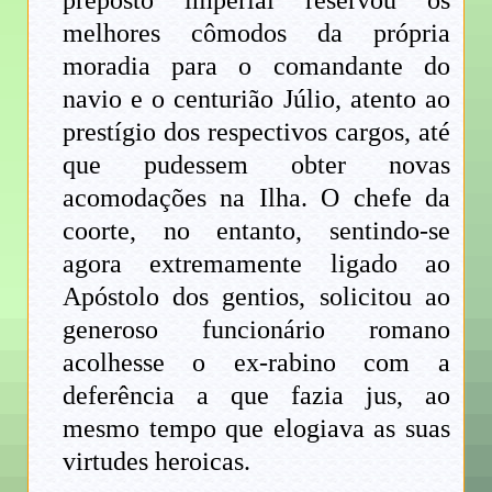
preposto imperial reservou os
melhores cômodos da própria
moradia para o comandante do
navio e o centurião Júlio, atento ao
prestígio dos respectivos cargos, até
que pudessem obter novas
acomodações na Ilha. O chefe da
coorte, no entanto, sentindo-se
agora extremamente ligado ao
Apóstolo dos gentios, solicitou ao
generoso funcionário romano
acolhesse o ex-rabino com a
deferência a que fazia jus, ao
mesmo tempo que elogiava as suas
virtudes heroicas.