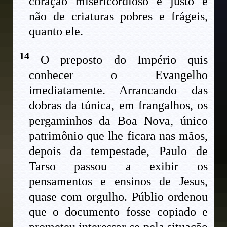
coração misericordioso e justo e
não de criaturas pobres e frágeis,
quanto ele.
14
O preposto do Império quis
conhecer o Evangelho
imediatamente. Arrancando das
dobras da túnica, em frangalhos, os
pergaminhos da Boa Nova, único
patrimônio que lhe ficara nas mãos,
depois da tempestade, Paulo de
Tarso passou a exibir os
pensamentos e ensinos de Jesus,
quase com orgulho. Públio ordenou
que o documento fosse copiado e