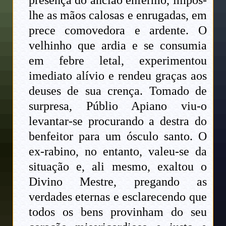
presença do ancião enfermo, impôs-
lhe as mãos calosas e enrugadas, em
prece comovedora e ardente. O
velhinho que ardia e se consumia
em febre letal, experimentou
imediato alívio e rendeu graças aos
deuses de sua crença. Tomado de
surpresa, Públio Apiano viu-o
levantar-se procurando a destra do
benfeitor para um ósculo santo. O
ex-rabino, no entanto, valeu-se da
situação e, ali mesmo, exaltou o
Divino Mestre, pregando as
verdades eternas e esclarecendo que
todos os bens provinham do seu