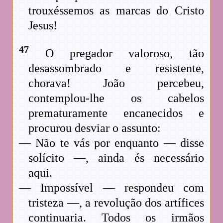
trouxéssemos as marcas do Cristo
Jesus!
47
O pregador valoroso, tão
desassombrado e resistente,
chorava! João percebeu,
contemplou-lhe os cabelos
prematuramente encanecidos e
procurou desviar o assunto:
— Não te vás por enquanto — disse
solícito —, ainda és necessário
aqui.
— Impossível — respondeu com
tristeza —, a revolução dos artífices
continuaria. Todos os irmãos