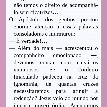
não temos o direito de acompanhá-
lo sem cicatrizes…
O Apóstolo dos gentios prestou
enorme atenção a essas palavras
consoladoras e murmurou:
— É verdade!…
— Além do mais — acrescentou o
companheiro emocionado —,
devemos contar com calvários
numerosos. Se o Cordeiro
Imaculado padeceu na cruz da
ignomínia, de quantas cruzes
necessitaremos para atingir a
redenção? Jesus veio ao mundo por
imensa misericórdia. Acenou-nos