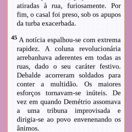
atiradas à rua, furiosamente. Por
fim, o casal foi preso, sob os apupos
da turba exacerbada.
45
A notícia espalhou-se com extrema
rapidez. A coluna revolucionária
arrebanhava aderentes em todas as
ruas, dado o seu caráter festivo.
Debalde acorreram soldados para
conter a multidão. Os maiores
esforços tornavam-se inúteis. De
vez em quando Demétrio assomava
a uma tribuna improvisada e
dirigia-se ao povo envenenando os
ânimos.