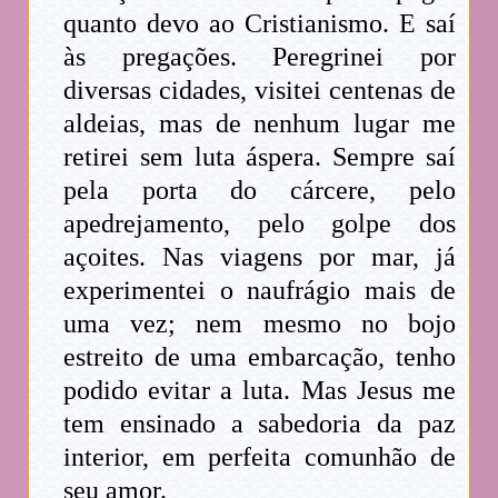
quanto devo ao Cristianismo. E saí
às pregações. Peregrinei por
diversas cidades, visitei centenas de
aldeias, mas de nenhum lugar me
retirei sem luta áspera. Sempre saí
pela porta do cárcere, pelo
apedrejamento, pelo golpe dos
açoites. Nas viagens por mar, já
experimentei o naufrágio mais de
uma vez; nem mesmo no bojo
estreito de uma embarcação, tenho
podido evitar a luta. Mas Jesus me
tem ensinado a sabedoria da paz
interior, em perfeita comunhão de
seu amor.