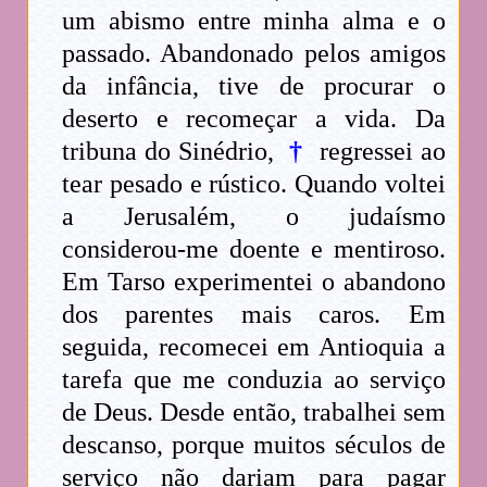
um abismo entre minha alma e o
passado. Abandonado pelos amigos
da infância, tive de procurar o
deserto e recomeçar a vida. Da
tribuna do Sinédrio,
†
regressei ao
tear pesado e rústico. Quando voltei
a Jerusalém, o judaísmo
considerou-me doente e mentiroso.
Em Tarso experimentei o abandono
dos parentes mais caros. Em
seguida, recomecei em Antioquia a
tarefa que me conduzia ao serviço
de Deus. Desde então, trabalhei sem
descanso, porque muitos séculos de
serviço não dariam para pagar