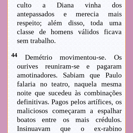
culto a Diana vinha dos
antepassados e merecia mais
respeito; além disso, toda uma
classe de homens válidos ficava
sem trabalho.
44
Demétrio movimentou-se. Os
ourives reuniram-se e pagaram
amotinadores. Sabiam que Paulo
falaria no teatro, naquela mesma
noite que sucedeu às combinações
definitivas. Pagos pelos artífices, os
maliciosos começaram a espalhar
boatos entre os mais crédulos.
Insinuavam que o ex-rabino