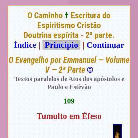
O Caminho
†
Escritura do
Espiritismo Cristão
Doutrina espírita - 2ª parte.
Índice
|
Princípio
|
Continuar
O Evangelho por Emmanuel — Volume
V — 2ª Parte
©
Textos paralelos de Atos dos apóstolos e
Paulo e Estêvão
109
Tumulto em Éfeso