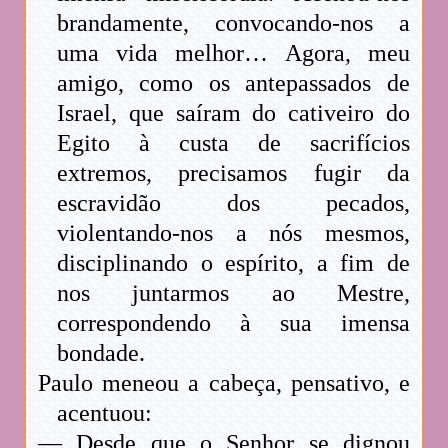
brandamente, convocando-nos a
uma vida melhor… Agora, meu
amigo, como os antepassados de
Israel, que saíram do cativeiro do
Egito à custa de sacrifícios
extremos, precisamos fugir da
escravidão dos pecados,
violentando-nos a nós mesmos,
disciplinando o espírito, a fim de
nos juntarmos ao Mestre,
correspondendo à sua imensa
bondade.
Paulo meneou a cabeça, pensativo, e
acentuou:
— Desde que o Senhor se dignou