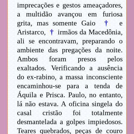
imprecações e gestos ameaçadores,
a multidão avançou em furiosa
grita, mas somente Gaio
†
e
Aristarco,
†
irmãos da Macedônia,
ali se encontravam, preparando o
ambiente das pregações da noite.
Ambos foram presos pelos
exaltados. Verificando a ausência
do ex-rabino, a massa inconsciente
encaminhou-se para a tenda de
Áquila e Prisca. Paulo, no entanto,
lá não estava. A oficina singela do
casal cristão foi totalmente
desmantelada a golpes impiedosos.
Teares quebrados, peças de couro