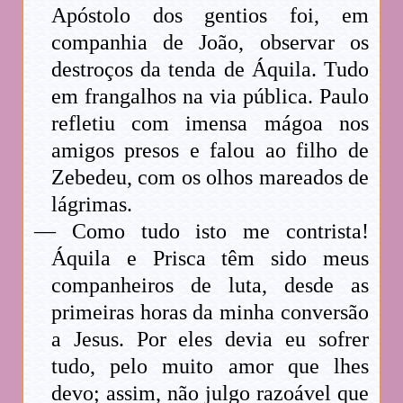
Apóstolo dos gentios foi, em
companhia de João, observar os
destroços da tenda de Áquila. Tudo
em frangalhos na via pública. Paulo
refletiu com imensa mágoa nos
amigos presos e falou ao filho de
Zebedeu, com os olhos mareados de
lágrimas.
— Como tudo isto me contrista!
Áquila e Prisca têm sido meus
companheiros de luta, desde as
primeiras horas da minha conversão
a Jesus. Por eles devia eu sofrer
tudo, pelo muito amor que lhes
devo; assim, não julgo razoável que