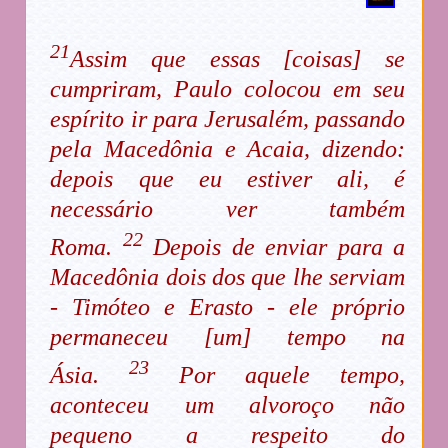
21
Assim que essas [coisas] se
cumpriram, Paulo colocou em seu
espírito ir para Jerusalém, passando
pela Macedônia e Acaia, dizendo:
depois que eu estiver ali, é
necessário ver também
22
Roma.
Depois de enviar para a
Macedônia dois dos que lhe serviam
- Timóteo e Erasto - ele próprio
permaneceu [um] tempo na
23
Ásia.
Por aquele tempo,
aconteceu um alvoroço não
pequeno a respeito do