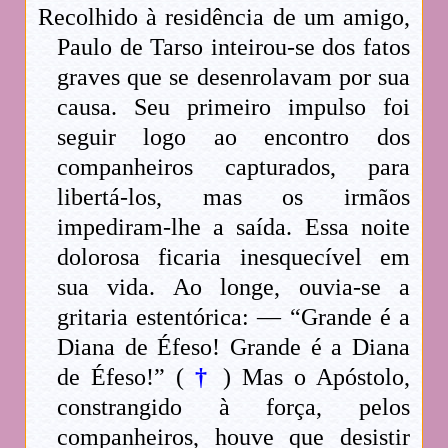
Recolhido à residência de um amigo,
Paulo de Tarso inteirou-se dos fatos
graves que se desenrolavam por sua
causa. Seu primeiro impulso foi
seguir logo ao encontro dos
companheiros capturados, para
libertá-los, mas os irmãos
impediram-lhe a saída. Essa noite
dolorosa ficaria inesquecível em
sua vida. Ao longe, ouvia-se a
gritaria estentórica: — “Grande é a
Diana de Éfeso! Grande é a Diana
de Éfeso!” (
†
) Mas o Apóstolo,
constrangido à força, pelos
companheiros, houve que desistir