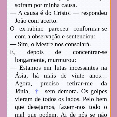
sofram por minha causa.
— A causa é do Cristo! — respondeu
João com acerto.
O ex-rabino pareceu conformar-se
com a observação e sentenciou:
— Sim, o Mestre nos consolará.
E, depois de concentrar-se
longamente, murmurou:
— Estamos em lutas incessantes na
Ásia, há mais de vinte anos…
Agora, preciso retirar-me da
Jônia,
†
sem demora. Os golpes
vieram de todos os lados. Pelo bem
que desejamos, fazem-nos todo o
mal que podem. Ai de nós se não