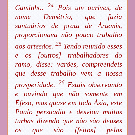
24
Caminho.
Pois um ourives, de
nome Demétrio, que fazia
santuários de prata de Ártemis,
proporcionava não pouco trabalho
25
aos artesãos.
Tendo reunido esses
e os [outros] trabalhadores do
ramo, disse: varões, compreendeis
que desse trabalho vem a nossa
26
prosperidade.
Estais observando
e ouvindo que não somente em
Éfeso, mas quase em toda Ásia, este
Paulo persuadiu e desviou muitas
turbas dizendo que não são deuses
os que são [feitos] pelas