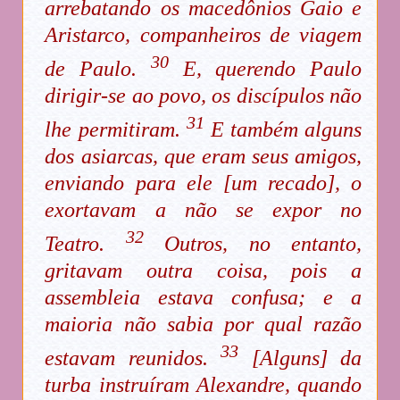
arrebatando os macedônios Gaio e
Aristarco, companheiros de viagem
30
de Paulo.
E, querendo Paulo
dirigir-se ao povo, os discípulos não
31
lhe permitiram.
E também alguns
dos asiarcas, que eram seus amigos,
enviando para ele [um recado], o
exortavam a não se expor no
32
Teatro.
Outros, no entanto,
gritavam outra coisa, pois a
assembleia estava confusa; e a
maioria não sabia por qual razão
33
estavam reunidos.
[Alguns] da
turba instruíram Alexandre, quando