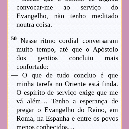
convocar-me ao serviço do
Evangelho, não tenho meditado
noutra coisa.
50
Nesse ritmo cordial conversaram
muito tempo, até que o Apóstolo
dos gentios concluiu mais
confortado:
— O que de tudo concluo é que
minha tarefa no Oriente está finda.
O espírito de serviço exige que me
vá além… Tenho a esperança de
pregar o Evangelho do Reino, em
Roma, na Espanha e entre os povos
menos conhecidos…