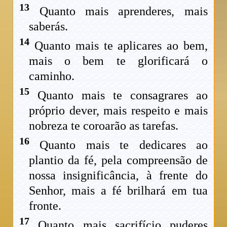
13
Quanto mais aprenderes, mais
saberás.
14
Quanto mais te aplicares ao bem,
mais o bem te glorificará o
caminho.
15
Quanto mais te consagrares ao
próprio dever, mais respeito e mais
nobreza te coroarão as tarefas.
16
Quanto mais te dedicares ao
plantio da fé, pela compreensão de
nossa insignificância, à frente do
Senhor, mais a fé brilhará em tua
fronte.
17
Quanto mais sacrifício puderes