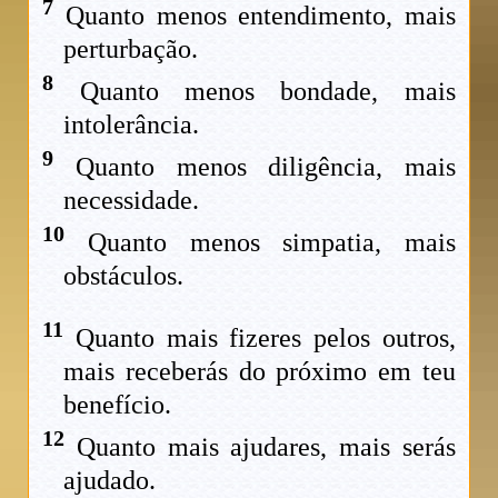
7
Quanto menos entendimento, mais
perturbação.
8
Quanto menos bondade, mais
intolerância.
9
Quanto menos diligência, mais
necessidade.
10
Quanto menos simpatia, mais
obstáculos.
11
Quanto mais fizeres pelos outros,
mais receberás do próximo em teu
benefício.
12
Quanto mais ajudares, mais serás
ajudado.