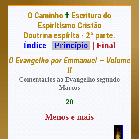
O Caminho
†
Escritura do
Espiritismo Cristão
Doutrina espírita - 2ª parte.
Índice
|
Princípio
| Final
O Evangelho por Emmanuel — Volume
II
Comentários ao Evangelho segundo
Marcos
20
Menos e mais