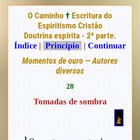
O Caminho
†
Escritura do
Espiritismo Cristão
Doutrina espírita - 2ª parte.
Índice
|
Princípio
|
Continuar
Momentos de ouro — Autores
diversos
28
Tomadas de sombra
1