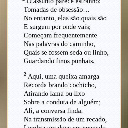
O assunto parece estranho:
Tomadas de obsessão…
No entanto, elas são quais são
E surgem por onde vais;
Começam frequentemente
Nas palavras do caminho,
Quais se fossem seda ou linho,
Guardando finos punhais.
2
Aqui, uma queixa amarga
Recorda brando cochicho,
Atirando lama ou lixo
Sobre a conduta de alguém;
Ali, a conversa linda,
Na transmissão de um recado,
Lembra um doce envenenado,