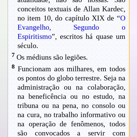
conceitos textuais de Allan Kardec,
no item 10, do capítulo XIX de “
O
Evangelho, Segundo o
Espiritismo
”, escritos há quase um
século.
7
Os médiuns são legiões.
8
Funcionam aos milhares, em todos
os pontos do globo terrestre. Seja na
administração ou na colaboração,
na beneficência ou no estudo, na
tribuna ou na pena, no consolo ou
na cura, no trabalho informativo ou
na operação de fenômenos, todos
são convocados a servir com