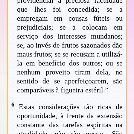
providencial a preciosa faculdade
que lhes foi concedida; se a
empregam em cousas fúteis ou
prejudiciais; se a colocam em
serviço dos interesses mundanos;
se, ao invés de frutos sazonados dão
maus frutos; se se recusam a utilizá-
la em benefício dos outros; ou se
nenhum proveito tiram dela, no
sentido de se aperfeiçoarem, são
comparáveis à figueira estéril.”
6
Estas considerações tão ricas de
oportunidade, à frente da extensão
constante das tarefas espíritas na
atualidade, não são nossas. São