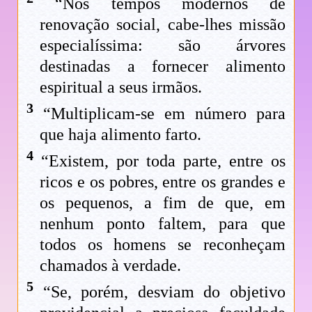
“Nos tempos modernos de
renovação social, cabe-lhes missão
especialíssima: são árvores
destinadas a fornecer alimento
espiritual a seus irmãos.
3
“Multiplicam-se em número para
que haja alimento farto.
4
“Existem, por toda parte, entre os
ricos e os pobres, entre os grandes e
os pequenos, a fim de que, em
nenhum ponto faltem, para que
todos os homens se reconheçam
chamados à verdade.
5
“Se, porém, desviam do objetivo