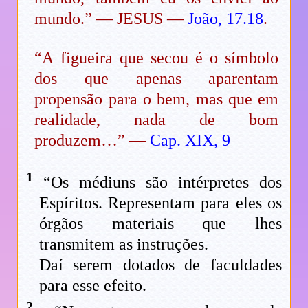
mundo.” — JESUS —
João, 17.18
.
“A figueira que secou é o símbolo
dos que apenas aparentam
propensão para o bem, mas que em
realidade, nada de bom
produzem…” —
Cap. XIX, 9
1
“Os médiuns são intérpretes dos
Espíritos. Representam para eles os
órgãos materiais que lhes
transmitem as instruções.
Daí serem dotados de faculdades
para esse efeito.
2