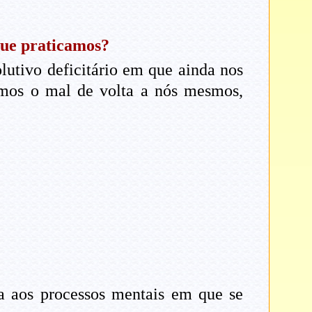
 que praticamos?
utivo deficitário em que ainda nos
remos o mal de volta a nós mesmos,
da aos processos mentais em que se