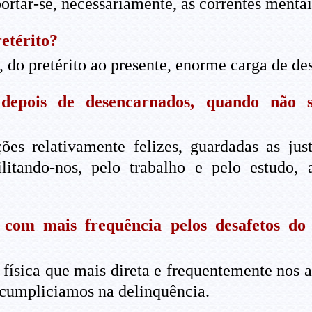
ortar-se, necessariamente, às correntes menta
etérito?
 do pretérito ao presente, enorme carga de des
depois de desencarnados, quando não 
es relativamente felizes, guardadas as jus
litando-nos, pelo trabalho e pelo estudo,
com mais frequência pelos desafetos do
 física que mais direta e frequentemente nos
cumpliciamos na delinquência.