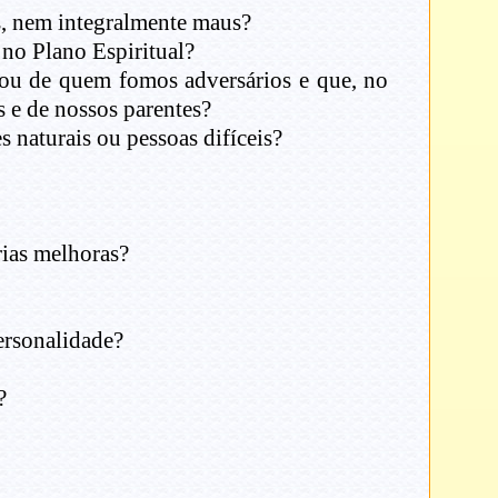
s, nem integralmente maus?
no Plano Espiritual?
 ou de quem fomos adversários e que, no
 e de nossos parentes?
naturais ou pessoas difíceis?
rias melhoras?
ersonalidade?
?