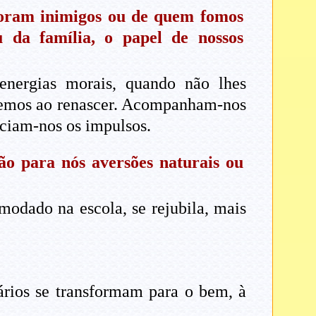
 foram inimigos ou de quem fomos
 da família, o papel de nossos
energias morais, quando não lhes
azemos ao renascer. Acompanham-nos
iciam-nos os impulsos.
o para nós aversões naturais ou
modado na escola, se rejubila, mais
ários se transformam para o bem, à