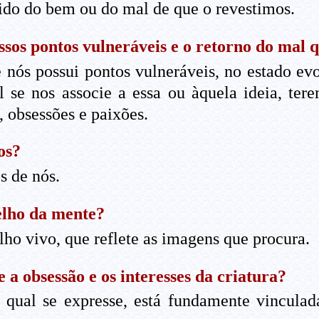
cido do bem ou do mal de que o revestimos.
ssos pontos vulneráveis e o retorno do mal
ós possui pontos vulneráveis, no estado evol
 se nos associe a essa ou àquela ideia, te
 obsessões e paixões.
os?
s de nós.
elho da mente?
ho vivo, que reflete as imagens que procura.
 a obsessão e os interesses da criatura?
 qual se expresse, está fundamente vincula