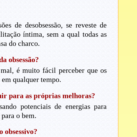
ões de desobsessão, se reveste de
litação íntima, sem a qual todas as
asa do charco.
da obsessão?
mal, é muito fácil perceber que os
e em qualquer tempo.
uir para as próprias melhoras?
ssando potenciais de energias para
 para o bem.
o obsessivo?