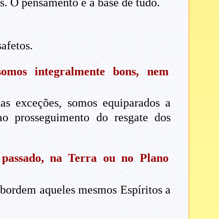
is. O pensamento é a base de tudo.
afetos.
somos integralmente bons, nem
tas exceções, somos equiparados a
 ao prosseguimento do resgate dos
 passado, na Terra ou no Plano
 abordem aqueles mesmos Espíritos a