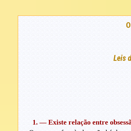
O
Leis 
1. — Existe relação entre obsess