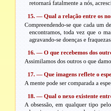
retornará fatalmente a nós, acres
15. — Qual a relação entre os no
Compreendendo-se que cada um de n
encontramos, toda vez que o mal
agravando-se doenças e fraquezas,
16. — O que recebemos dos outr
Assimilamos dos outros o que damo
17. — Que imagens reflete o esp
A mente pode ser comparada a espel
18. — Qual o nexo existente entre
A obsessão, em qualquer tipo pelo