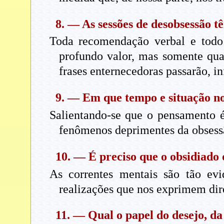
8. — As sessões de desobsessão 
Toda recomendação verbal e todo 
profundo valor, mas somente quan
frases enternecedoras passarão, i
9. — Em que tempo e situação no
Salientando-se que o pensamento é
fenômenos deprimentes da obsess
10. — É preciso que o obsidiado
As correntes mentais são tão evid
realizações que nos exprimem dire
11. — Qual o papel do desejo, da