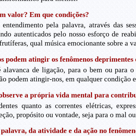
têm valor? Em que condições?
entendimento pela palavra, através das sess
do autenticados pelo nosso esforço de reabi
nfrutíferas, qual música emocionante sobre a v
s podem atingir os fenômenos deprimentes 
 alavanca de ligação, para o bem ou para o 
ão podem atingir-nos, em qualquer condição 
 observe a própria vida mental para contrib
entes quanto as correntes elétricas, expre
ção, propósito ou vontade, seja para o mal ou
 palavra, da atividade e da ação no fenômen