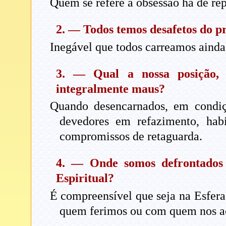
Quem se refere à obsessão há de rep
2. — Todos temos desafetos do pr
Inegável que todos carreamos ainda,
3. — Qual a nossa posição, 
integralmente maus?
Quando desencarnados, em condiçõ
devedores em refazimento, habi
compromissos de retaguarda.
4. — Onde somos defrontados 
Espiritual?
É compreensível que seja na Esfera
quem ferimos ou com quem nos a