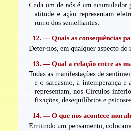
Cada um de nós é um acumulador por
atitude e ação representam eletr
rumo dos semelhantes.
12. — Quais as consequências p
Deter-nos, em qualquer aspecto do m
13. — Qual a relação entre as ma
Todas as manifestações de sentiment
e o sarcasmo, a intemperança e 
representam, nos Círculos inferi
fixações, desequilíbrios e psicose
14. — O que nos acontece mora
Emitindo um pensamento, colocamos