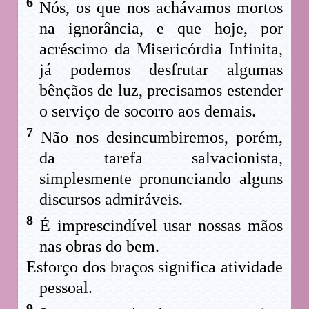
6
Nós, os que nos achávamos mortos
na ignorância, e que hoje, por
acréscimo da Misericórdia Infinita,
já podemos desfrutar algumas
bênçãos de luz, precisamos estender
o serviço de socorro aos demais.
7
Não nos desincumbiremos, porém,
da tarefa salvacionista,
simplesmente pronunciando alguns
discursos admiráveis.
8
É imprescindível usar nossas mãos
nas obras do bem.
Esforço dos braços significa atividade
pessoal.
9