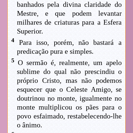
banhados pela divina claridade do
Mestre, e que podem levantar
milhares de criaturas para a Esfera
Superior.
4
Para isso, porém, não bastará a
predicação pura e simples.
5
O sermão é, realmente, um apelo
sublime do qual não prescindiu o
próprio Cristo, mas não podemos
esquecer que o Celeste Amigo, se
doutrinou no monte, igualmente no
monte multiplicou os pães para o
povo esfaimado, restabelecendo-lhe
o ânimo.