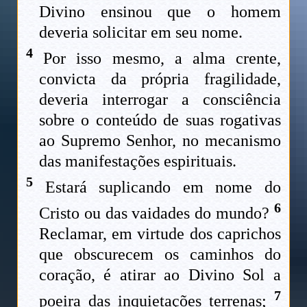
Divino ensinou que o homem
deveria solicitar em seu nome.
4
Por isso mesmo, a alma crente,
convicta da própria fragilidade,
deveria interrogar a consciência
sobre o conteúdo de suas rogativas
ao Supremo Senhor, no mecanismo
das manifestações espirituais.
5
Estará suplicando em nome do
6
Cristo ou das vaidades do mundo?
Reclamar, em virtude dos caprichos
que obscurecem os caminhos do
coração, é atirar ao Divino Sol a
7
poeira das inquietações terrenas;