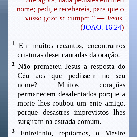
nome; pedi, e recebereis, para que o
vosso gozo se cumpra.” —
Jesus.
(
JOÃO, 16.24
)
1
Em muitos recantos, encontramos
criaturas desencantadas da oração.
2
Não prometeu Jesus a resposta do
Céu aos que pedissem no seu
nome? Muitos corações
permanecem desalentados porque a
morte lhes roubou um ente amigo,
porque desastres imprevistos lhes
surgiram na estrada comum.
3
Entretanto, repitamos, o Mestre