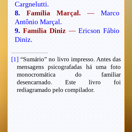
Cargnelutti.
8.
Família Marçal.
—
Marco
Antônio Marçal.
9.
Família Diniz
—
Ericson Fábio
Diniz.
[1]
“Sumário” no livro impresso. Antes das
mensagens psicografadas há uma foto
monocromática do familiar
desencarnado. Este livro foi
rediagramado pelo compilador.