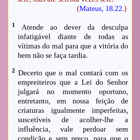
(
Mateus, 18.22
.)
1
Atende ao dever da desculpa
infatigável diante de todas as
vítimas do mal para que a vitória do
bem não se faça tardia.
2
Decerto que o mal contará com os
empreiteiros que a Lei do Senhor
julgará no momento oportuno,
entretanto, em nossa feição de
criaturas igualmente imperfeitas,
suscetíveis de acolher-lhe a
influência, vale perdoar sem
condição e sem preço, para que o