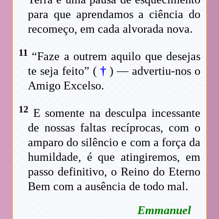
para que aprendamos a ciência do
recomeço, em cada alvorada nova.
11
“Faze a outrem aquilo que desejas
te seja feito” (
†
) — advertiu-nos o
Amigo Excelso.
12
E somente na desculpa incessante
de nossas faltas recíprocas, com o
amparo do silêncio e com a força da
humildade, é que atingiremos, em
passo definitivo, o Reino do Eterno
Bem com a ausência de todo mal.
Emmanuel