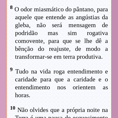
8
O odor miasmático do pântano, para
aquele que entende as angústias da
gleba, não será mensagem de
podridão mas sim rogativa
comovente, para que se lhe dê a
bênção do reajuste, de modo a
transformar-se em terra produtiva.
9
Tudo na vida roga entendimento e
caridade para que a caridade e o
entendimento nos orientem as
horas.
10
Não olvides que a própria noite na
Terra é uma pausa de esquecimento