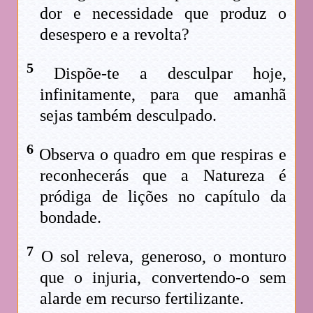
dor e necessidade que produz o
desespero e a revolta?
5
Dispõe-te a desculpar hoje,
infinitamente, para que amanhã
sejas também desculpado.
6
Observa o quadro em que respiras e
reconhecerás que a Natureza é
pródiga de lições no capítulo da
bondade.
7
O sol releva, generoso, o monturo
que o injuria, convertendo-o sem
alarde em recurso fertilizante.