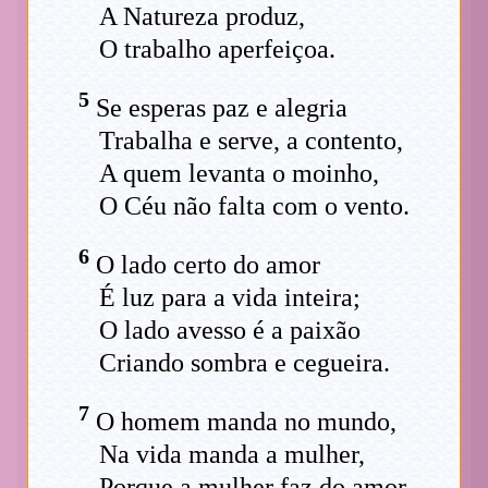
A Natureza produz,
O trabalho aperfeiçoa.
5
Se esperas paz e alegria
Trabalha e serve, a contento,
A quem levanta o moinho,
O Céu não falta com o vento.
6
O lado certo do amor
É luz para a vida inteira;
O lado avesso é a paixão
Criando sombra e cegueira.
7
O homem manda no mundo,
Na vida manda a mulher,
Porque a mulher faz do amor