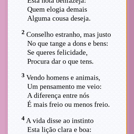
Esta nota benfazeja:
Quem elogia demais
Alguma cousa deseja.
2
Conselho estranho, mas justo
No que tange a dons e bens:
Se queres felicidade,
Procura dar o que tens.
3
Vendo homens e animais,
Um pensamento me veio:
A diferença entre nós
É mais freio ou menos freio.
4
A vida disse ao instinto
Esta lição clara e boa: