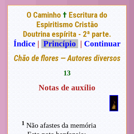
O Caminho
†
Escritura do
Espiritismo Cristão
Doutrina espírita - 2ª parte.
Índice
|
Princípio
|
Continuar
Chão de flores — Autores diversos
13
Notas de auxílio
1
Não afastes da memória