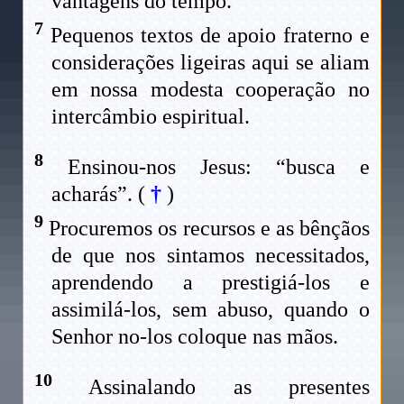
vantagens do tempo.
7
Pequenos textos de apoio fraterno e
considerações ligeiras aqui se aliam
em nossa modesta cooperação no
intercâmbio espiritual.
8
Ensinou-nos Jesus: “busca e
acharás”. (
†
)
9
Procuremos os recursos e as bênçãos
de que nos sintamos necessitados,
aprendendo a prestigiá-los e
assimilá-los, sem abuso, quando o
Senhor no-los coloque nas mãos.
10
Assinalando as presentes