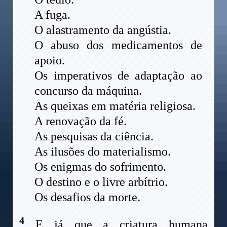
A fuga.
O alastramento da angústia.
O abuso dos medicamentos de
apoio.
Os imperativos de adaptação ao
concurso da máquina.
As queixas em matéria religiosa.
A renovação da fé.
As pesquisas da ciência.
As ilusões do materialismo.
Os enigmas do sofrimento.
O destino e o livre arbítrio.
Os desafios da morte.
4
E já que a criatura humana