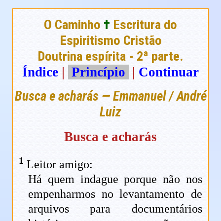
O Caminho
†
Escritura do
Espiritismo Cristão
Doutrina espírita - 2ª parte.
Índice
|
Princípio
|
Continuar
Busca e acharás — Emmanuel / André
Luiz
Busca e acharás
1
Leitor amigo:
Há quem indague porque não nos
empenharmos no levantamento de
arquivos para documentários