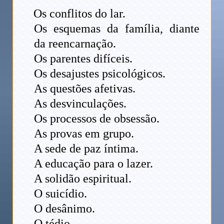
Os conflitos do lar.
Os esquemas da família, diante
da reencarnação.
Os parentes difíceis.
Os desajustes psicológicos.
As questões afetivas.
As desvinculações.
Os processos de obsessão.
As provas em grupo.
A sede de paz íntima.
A educação para o lazer.
A solidão espiritual.
O suicídio.
O desânimo.
O tédio.