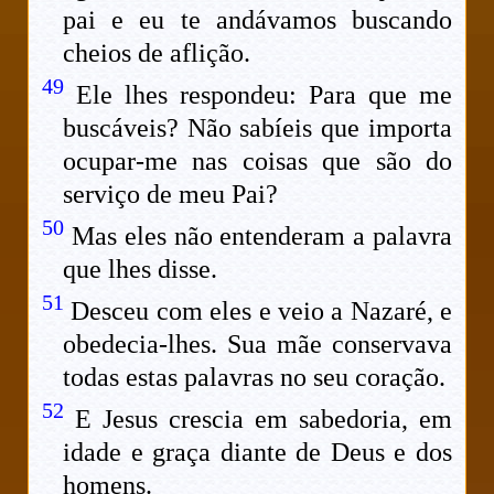
pai e eu te andávamos buscando
cheios de aflição.
49
Ele lhes respondeu: Para que me
buscáveis? Não sabíeis que importa
ocupar-me nas coisas que são do
serviço de meu Pai?
50
Mas eles não entenderam a palavra
que lhes disse.
51
Desceu com eles e veio a Nazaré, e
obedecia-lhes. Sua mãe conservava
todas estas palavras no seu coração.
52
E Jesus crescia em sabedoria, em
idade e graça diante de Deus e dos
homens.