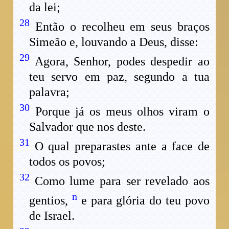
da lei;
28
Então o recolheu em seus braços
Simeão e, louvando a Deus, disse:
29
Agora, Senhor, podes despedir ao
teu servo em paz, segundo a tua
palavra;
30
Porque já os meus olhos viram o
Salvador que nos deste.
31
O qual preparastes ante a face de
todos os povos;
32
Como lume para ser revelado aos
n
gentios,
e para glória do teu povo
de Israel.