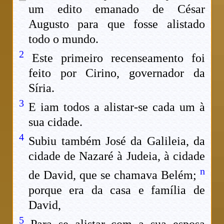
um edito emanado de César
Augusto para que fosse alistado
todo o mundo.
2
Este primeiro recenseamento foi
feito por Cirino, governador da
Síria.
3
E iam todos a alistar-se cada um à
sua cidade.
4
Subiu também José da Galileia, da
cidade de Nazaré à Judeia, à cidade
n
de David, que se chamava Belém;
porque era da casa e família de
David,
5