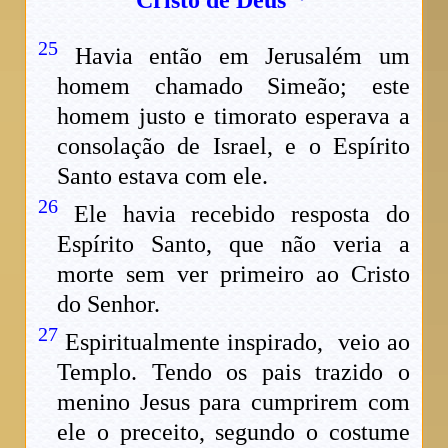
Cristo de Deus
25
Havia então em Jerusalém um
homem chamado Simeão; este
homem justo e timorato esperava a
consolação de Israel, e o Espírito
Santo estava com ele.
26
Ele havia recebido resposta do
Espírito Santo, que não veria a
morte sem ver primeiro ao Cristo
do Senhor.
27
Espiritualmente inspirado, veio ao
Templo. Tendo os pais trazido o
menino Jesus para cumprirem com
ele o preceito, segundo o costume