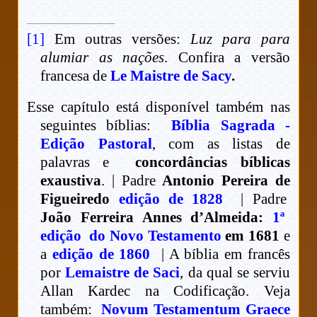
[1]
Em outras versões:
Luz para para
alumiar as nações
. Confira a versão
francesa de
Le Maistre de Sacy
.
Esse capítulo está disponível também nas
seguintes bíblias:
Bíblia Sagrada -
Edição Pastoral
, com as listas de
palavras e
concordâncias bíblicas
exaustiva
. | Padre
Antonio Pereira de
Figueiredo
edição de 1828
| Padre
João Ferreira Annes d’Almeida:
1ª
edição do Novo Testamento
em 1681
e
a
edição de 1860
| A bíblia em francês
por
Lemaistre de Saci
, da qual se serviu
Allan Kardec na Codificação. Veja
também:
Novum Testamentum Graece