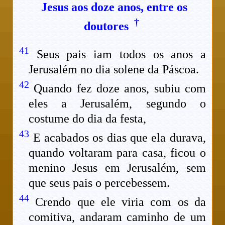
Jesus aos doze anos, entre os
†
doutores
41
Seus pais iam todos os anos a
Jerusalém no dia solene da Páscoa.
42
Quando fez doze anos, subiu com
eles a Jerusalém, segundo o
costume do dia da festa,
43
E acabados os dias que ela durava,
quando voltaram para casa, ficou o
menino Jesus em Jerusalém, sem
que seus pais o percebessem.
44
Crendo que ele viria com os da
comitiva, andaram caminho de um