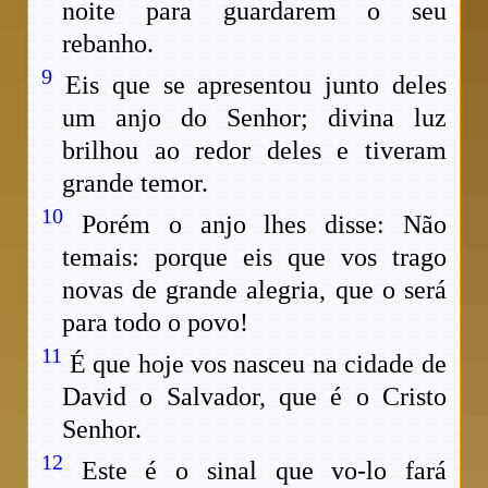
noite para guardarem o seu
rebanho.
9
Eis que se apresentou junto deles
um anjo do Senhor; divina luz
brilhou ao redor deles e tiveram
grande temor.
10
Porém o anjo lhes disse: Não
temais: porque eis que vos trago
novas de grande alegria, que o será
para todo o povo!
11
É que hoje vos nasceu na cidade de
David o Salvador, que é o Cristo
Senhor.
12
Este é o sinal que vo-lo fará