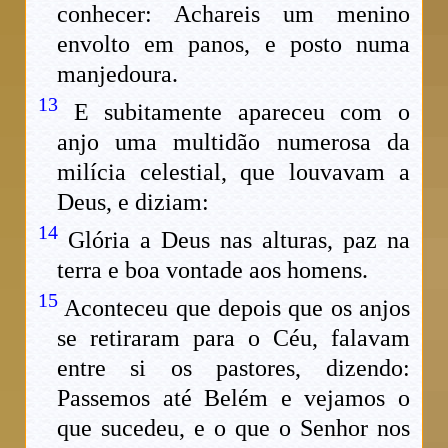
conhecer: Achareis um menino
envolto em panos, e posto numa
manjedoura.
13
E subitamente apareceu com o
anjo uma multidão numerosa da
milícia celestial, que louvavam a
Deus, e diziam:
14
Glória a Deus nas alturas, paz na
terra e boa vontade aos homens.
15
Aconteceu que depois que os anjos
se retiraram para o Céu, falavam
entre si os pastores, dizendo:
Passemos até Belém e vejamos o
que sucedeu, e o que o Senhor nos