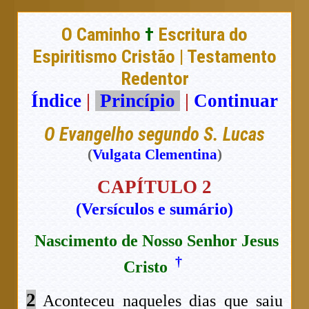
O Caminho
†
Escritura do
Espiritismo Cristão | Testamento
Redentor
Índice
|
Princípio
|
Continuar
O Evangelho segundo S. Lucas
(
Vulgata Clementina
)
CAPÍTULO 2
(Versículos e sumário)
Nascimento de Nosso Senhor Jesus
†
Cristo
2
Aconteceu naqueles dias que saiu