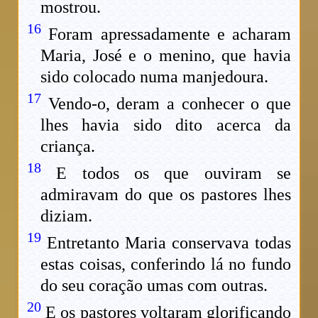
mostrou.
16
Foram apressadamente e acharam
Maria, José e o menino, que havia
sido colocado numa manjedoura.
17
Vendo-o, deram a conhecer o que
lhes havia sido dito acerca da
criança.
18
E todos os que ouviram se
admiravam do que os pastores lhes
diziam.
19
Entretanto Maria conservava todas
estas coisas, conferindo lá no fundo
do seu coração umas com outras.
20
E os pastores voltaram glorificando