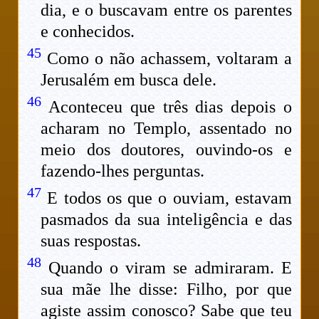
dia, e o buscavam entre os parentes
e conhecidos.
45
Como o não achassem, voltaram a
Jerusalém em busca dele.
46
Aconteceu que três dias depois o
acharam no Templo, assentado no
meio dos doutores, ouvindo-os e
fazendo-lhes perguntas.
47
E todos os que o ouviam, estavam
pasmados da sua inteligência e das
suas respostas.
48
Quando o viram se admiraram. E
sua mãe lhe disse: Filho, por que
agiste assim conosco? Sabe que teu