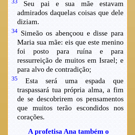
33
Seu pai e sua mãe estavam
admirados daquelas coisas que dele
diziam.
34
Simeão os abençoou e disse para
Maria sua mãe: eis que este menino
foi posto para ruína e para
ressurreição de muitos em Israel; e
para alvo de contradição;
35
Esta será uma espada que
traspassará tua própria alma, a fim
de se descobrirem os pensamentos
que muitos terão escondidos nos
corações.
A profetisa Ana também o