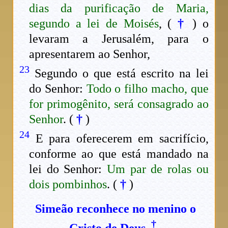
dias da purificação de Maria,
segundo a lei de Moisés
, (
†
) o
levaram a Jerusalém, para o
apresentarem ao Senhor,
23
Segundo o que está escrito na lei
do Senhor:
Todo o filho macho, que
for primogênito, será consagrado ao
Senhor
. (
†
)
24
E para oferecerem em sacrifício,
conforme ao que está mandado na
lei do Senhor:
Um par de rolas ou
dois pombinhos
. (
†
)
Simeão reconhece no menino o
†