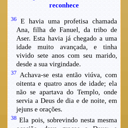
reconhece
36
E havia uma profetisa chamada
Ana, filha de Fanuel, da tribo de
Aser. Esta havia já chegado a uma
idade muito avançada, e tinha
vivido sete anos com seu marido,
desde a sua virgindade.
37
Achava-se esta então viúva, com
oitenta e quatro anos de idade; ela
não se apartava do Templo, onde
servia a Deus de dia e de noite, em
jejuns e orações.
38
Ela pois, sobrevindo nesta mesma