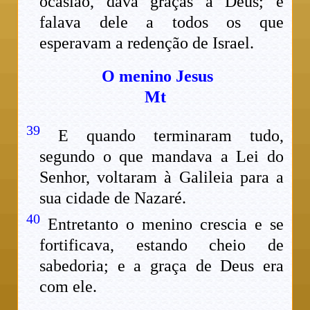
ocasião, dava graças a Deus; e
falava dele a todos os que
esperavam a redenção de Israel.
O menino Jesus
Mt
39
E quando terminaram tudo,
segundo o que mandava a Lei do
Senhor, voltaram à Galileia para a
sua cidade de Nazaré.
40
Entretanto o menino crescia e se
fortificava, estando cheio de
sabedoria; e a graça de Deus era
com ele.