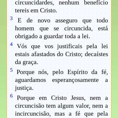
circuncidardes, nenhum benefício
tereis em Cristo.
3
E de novo asseguro que todo
homem que se circuncida, está
obrigado a guardar toda a lei.
4
Vós que vos justificais pela lei
estais afastados do Cristo; decaístes
da graça.
5
Porque nós, pelo Espírito da fé,
aguardamos esperançosamente a
justiça.
6
Porque em Cristo Jesus, nem a
circuncisão tem algum valor, nem a
incircuncisão, mas a fé que pela