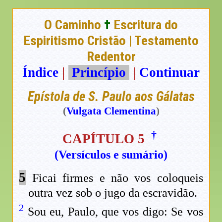
O Caminho
†
Escritura do
Espiritismo Cristão | Testamento
Redentor
Índice
|
Princípio
|
Continuar
Epístola de S. Paulo aos Gálatas
(
Vulgata Clementina
)
†
CAPÍTULO 5
(Versículos e sumário)
5
Ficai firmes e não vos coloqueis
outra vez sob o jugo da escravidão.
2
Sou eu, Paulo, que vos digo: Se vos