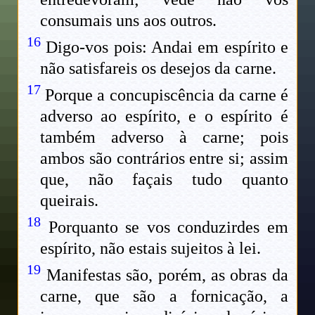
consumais uns aos outros.
16
Digo-vos pois: Andai em espírito e
não satisfareis os desejos da carne.
17
Porque a concupiscência da carne é
adverso ao espírito, e o espírito é
também adverso à carne; pois
ambos são contrários entre si; assim
que, não façais tudo quanto
queirais.
18
Porquanto se vos conduzirdes em
espírito, não estais sujeitos à lei.
19
Manifestas são, porém, as obras da
carne, que são a fornicação, a