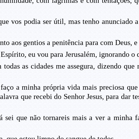
humildade, com lágrimas e com tentações, qu
e vos podia ser útil, mas tenho anunciado a
nto aos gentios a penitência para com Deus, e 
Espírito, eu vou para Jerusalém, ignorando o 
 todas as cidades me assegura, dizendo que
faço a minha própria vida mais preciosa qu
palavra que recebi do Senhor Jesus, para dar
á sei que não tornareis mais a ver a minha fa
ia, que estou limpo do sangue de todos.