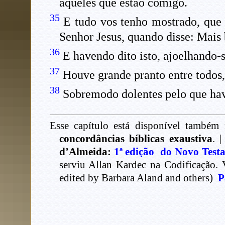
àqueles que estão comigo.
35
E tudo vos tenho mostrado, que 
Senhor Jesus, quando disse: Mais
36
E havendo dito isto, ajoelhando-s
37
Houve grande pranto entre todos,
38
Sobremodo dolentes pelo que havi
Esse capítulo está disponível também 
concordâncias bíblicas exaustiva
. 
d’Almeida:
1ª edição do Novo Test
serviu Allan Kardec na Codificação.
edited by Barbara Aland and others)
P