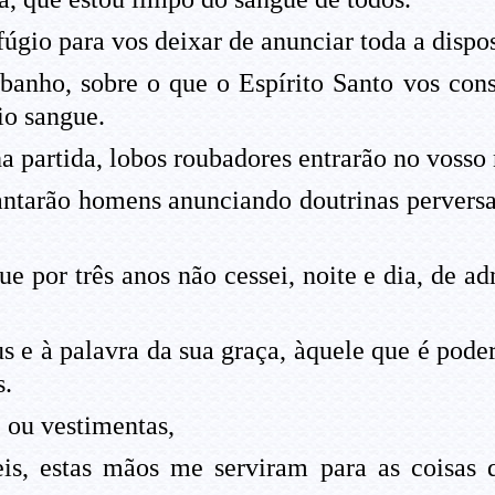
úgio para vos deixar de anunciar toda a dispo
banho, sobre o que o Espírito Santo vos const
io sangue.
a partida, lobos roubadores entrarão no vosso
ntarão homens anunciando doutrinas perversas
ue por três anos não cessei, noite e dia, de 
e à palavra da sua graça, àquele que é podero
s.
 ou vestimentas,
s, estas mãos me serviram para as coisas 