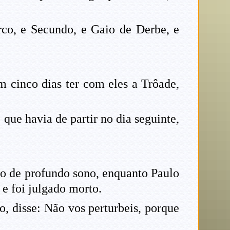
rco, e Secundo, e Gaio de Derbe, e
m cinco dias ter com eles a Trôade,
que havia de partir no dia seguinte,
o de profundo sono, enquanto Paulo
 e foi julgado morto.
o, disse: Não vos perturbeis, porque