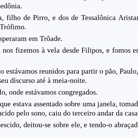
edônia.
filho de Pirro, e dos de Tessalônica Arista
 Trófimo.
 esperaram em Trôade.
 nos fizemos à vela desde Filipos, e fomos e
estávamos reunidos para partir o pão, Paulo, 
eu discurso até à meia-noite.
o, onde estávamos congregados.
ue estava assentado sobre uma janela, tomad
cido pelo sono, caiu do terceiro andar da casa
scido, deitou-se sobre ele, e tendo-o abraçad