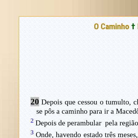
O Caminho
†
20
Depois que cessou o tumulto, ch
se pôs a caminho para ir a Maced
2
Depois de perambular pela região e
3
Onde, havendo estado três meses, 