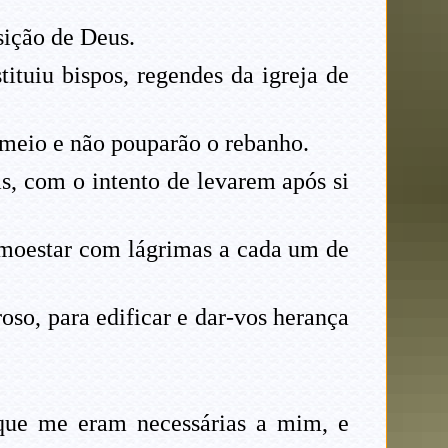
sição de Deus.
ituiu bispos, regendes da igreja de
 meio e não pouparão o rebanho.
, com o intento de levarem após si
admoestar com lágrimas a cada um de
so, para edificar e dar-vos herança
que me eram necessárias a mim, e