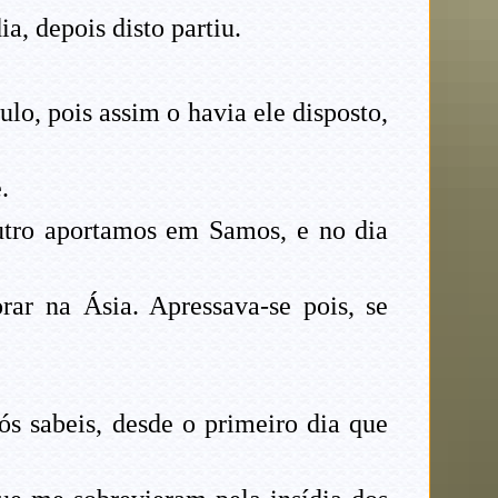
a, depois disto partiu.
o, pois assim o havia ele disposto,
.
utro aportamos em Samos, e no dia
ar na Ásia. Apressava-se pois, se
ós sabeis, desde o primeiro dia que