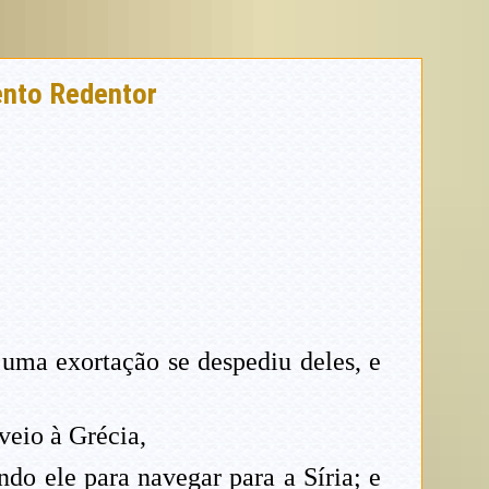
ento Redentor
uma exortação se despediu deles, e
veio à Grécia,
do ele para navegar para a Síria; e