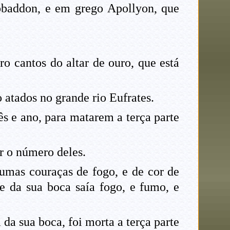
baddon, e em grego Apollyon, que
o cantos do altar de ouro, que está
o atados no grande rio Eufrates.
ês e ano, para matarem a terça parte
r o número deles.
umas couraças de fogo, e de cor de
e da sua boca saía fogo, e fumo, e
 da sua boca, foi morta a terça parte