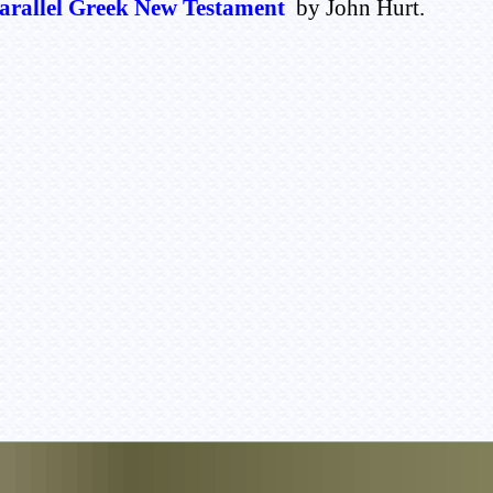
arallel Greek New Testament
by John Hurt.