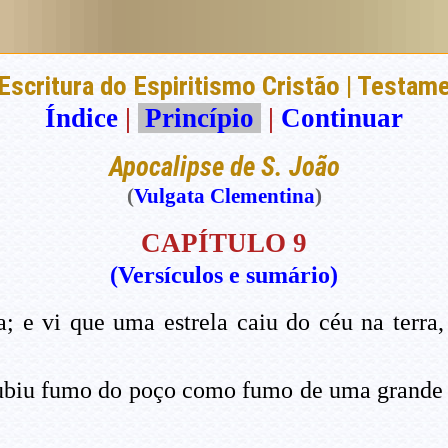
Escritura do Espiritismo Cristão | Testam
Índice
|
Princípio
|
Continuar
Apocalipse de S. João
(
Vulgata Clementina
)
CAPÍTULO 9
(Versículos e sumário)
; e vi que uma estrela caiu do céu na terra,
ubiu fumo do poço como fumo de uma grande fo