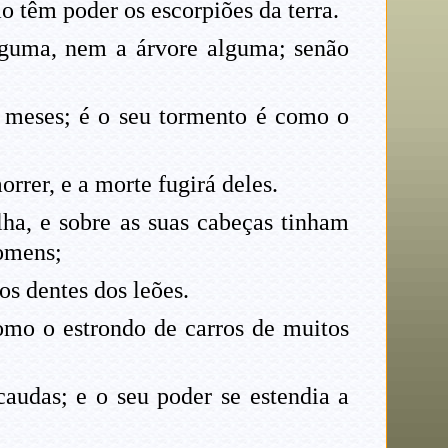
 têm poder os escorpiões da terra.
lguma, nem a árvore alguma; senão
 meses; é o seu tormento é como o
rrer, e a morte fugirá deles.
lha, e sobre as suas cabeças tinham
homens;
s dentes dos leões.
omo o estrondo de carros de muitos
audas; e o seu poder se estendia a