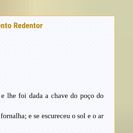
ento Redentor
 e lhe foi dada a chave do poço do
rnalha; e se escureceu o sol e o ar