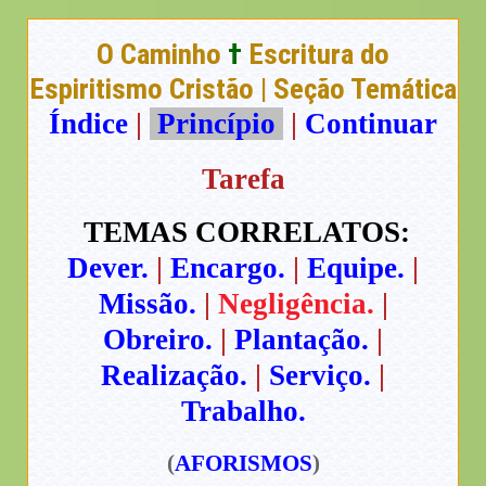
O Caminho
†
Escritura do
Espiritismo Cristão | Seção Temática
Índice
|
Princípio
|
Continuar
Tarefa
TEMAS CORRELATOS:
Dever.
|
Encargo.
|
Equipe.
|
Missão.
|
Negligência.
|
Obreiro.
|
Plantação.
|
Realização.
|
Serviço.
|
Trabalho.
(
AFORISMOS
)