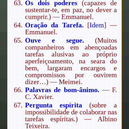
Os dois poderes
(capazes de
sustentar-te, em paz, no dever a
cumprir.) — Emmanuel.
Oração da Tarefa.
[
Idem
] —
Emmanuel.
Ouve e segue.
(Muitos
companheiros em abençoadas
tarefas alusivas ao próprio
aperfeiçoamento, na seara do
bem, largaram encargos e
compromissos por ouvirem
dizer…) — Meimei.
Palavras de bom-ânimo.
— F.
C. Xavier.
Pergunta espírita
(sobre a
impossibilidade de colaborar nas
tarefas espíritas.) — Albino
Teixeira.