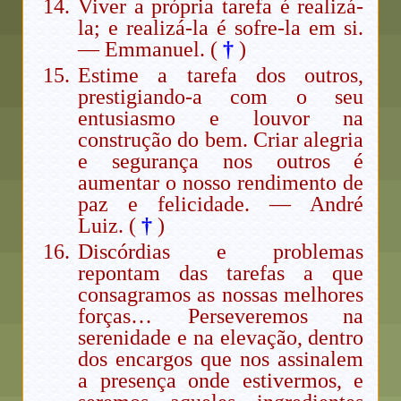
Viver a própria tarefa é realizá-
la; e realizá-la é sofre-la em si.
— Emmanuel. (
†
)
Estime a tarefa dos outros,
prestigiando-a com o seu
entusiasmo e louvor na
construção do bem. Criar alegria
e segurança nos outros é
aumentar o nosso rendimento de
paz e felicidade. — André
Luiz. (
†
)
Discórdias e problemas
repontam das tarefas a que
consagramos as nossas melhores
forças… Perseveremos na
serenidade e na elevação, dentro
dos encargos que nos assinalem
a presença onde estivermos, e