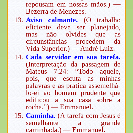
repousam em nossas mãos.) —
Bezerra de Menezes.
Aviso calmante.
(O trabalho
eficiente deve ser planejado,
mas não olvides que as
circunstâncias procedem da
Vida Superior.) — André Luiz.
Cada servidor em sua tarefa.
(Interpretação da passagem de
Mateus 7.24: “Todo aquele,
pois, que escuta as minhas
palavras e as pratica assemelhá-
lo-ei ao homem prudente que
edificou a sua casa sobre a
rocha.”) — Emmanuel.
Caminha.
(A tarefa com Jesus é
semelhante a grande
caminhada.) — Emmanuel.