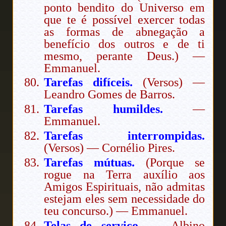
ponto bendito do Universo em
que te é possível exercer todas
as formas de abnegação a
benefício dos outros e de ti
mesmo, perante Deus.) —
Emmanuel.
Tarefas difíceis.
(Versos) —
Leandro Gomes de Barros.
Tarefas humildes.
—
Emmanuel.
Tarefas interrompidas.
(Versos) — Cornélio Pires.
Tarefas mútuas.
(Porque se
rogue na Terra auxílio aos
Amigos Espirituais, não admitas
estejam eles sem necessidade do
teu concurso.) — Emmanuel.
Telas de serviço.
— Albino