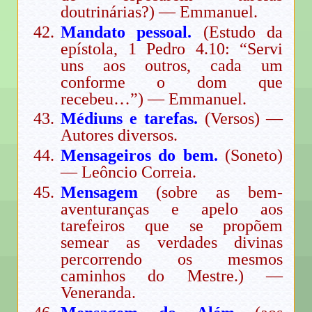
doutrinárias?) — Emmanuel.
Mandato pessoal.
(Estudo da
epístola, 1 Pedro 4.10: “Servi
uns aos outros, cada um
conforme o dom que
recebeu…”) — Emmanuel.
Médiuns e tarefas.
(Versos) —
Autores diversos.
Mensageiros do bem.
(Soneto)
— Leôncio Correia.
Mensagem
(sobre as bem-
aventuranças e apelo aos
tarefeiros que se propõem
semear as verdades divinas
percorrendo os mesmos
caminhos do Mestre.) —
Veneranda.