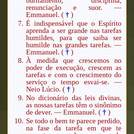
burilamento, disciplina,
renunciação e suor. —
Emmanuel. (
†
)
É indispensável que o Espírito
aprenda a ser grande nas tarefas
humildes, para que saiba ser
humilde nas grandes tarefas. —
Emmanuel. (
†
)
À medida que crescemos no
poder de execução, crescem as
tarefas e com o crescimento do
serviço o tempo esvai-se. —
Neio Lúcio. (
†
)
No dicionário das leis divinas,
as nossas tarefas têm o sinônimo
de dever. — Emmanuel. (
†
)
Se todo o bem te parece perdido,
na fase da tarefa em que te