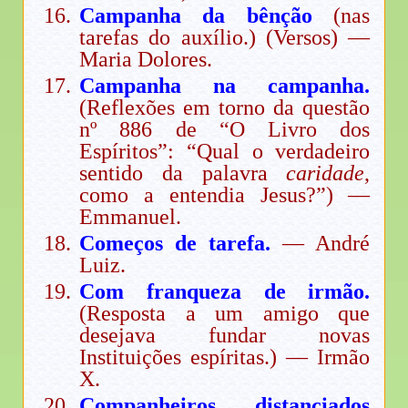
Campanha da bênção
(nas
tarefas do auxílio.) (Versos) —
Maria Dolores.
Campanha na campanha.
(Reflexões em torno da questão
nº 886 de “O Livro dos
Espíritos”: “Qual o verdadeiro
sentido da palavra
caridade
,
como a entendia Jesus?”) —
Emmanuel.
Começos de tarefa.
— André
Luiz.
Com franqueza de irmão.
(Resposta a um amigo que
desejava fundar novas
Instituições espíritas.) — Irmão
X.
Companheiros distanciados