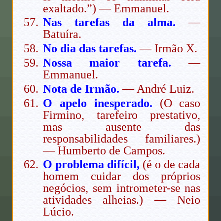
exaltado.”) — Emmanuel.
Nas tarefas da alma.
—
Batuíra.
No dia das tarefas.
— Irmão X.
Nossa maior tarefa.
—
Emmanuel.
Nota de Irmão.
— André Luiz.
O apelo inesperado.
(O caso
Firmino, tarefeiro prestativo,
mas ausente das
responsabilidades familiares.)
— Humberto de Campos.
O problema difícil,
(é o de cada
homem cuidar dos próprios
negócios, sem intrometer-se nas
atividades alheias.) — Neio
Lúcio.