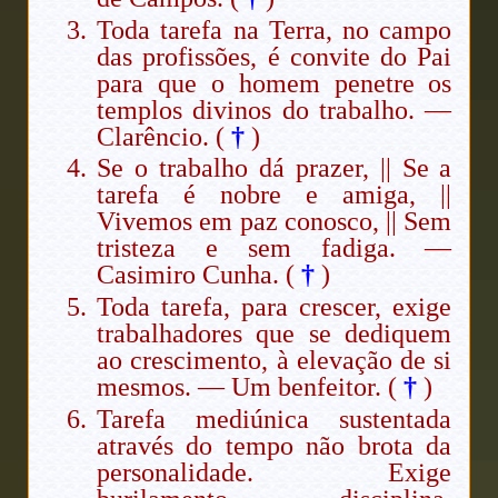
Toda tarefa na Terra, no campo
das profissões, é convite do Pai
para que o homem penetre os
templos divinos do trabalho. —
Clarêncio. (
†
)
Se o trabalho dá prazer, || Se a
tarefa é nobre e amiga, ||
Vivemos em paz conosco, || Sem
tristeza e sem fadiga. —
Casimiro Cunha. (
†
)
Toda tarefa, para crescer, exige
trabalhadores que se dediquem
ao crescimento, à elevação de si
mesmos. — Um benfeitor. (
†
)
Tarefa mediúnica sustentada
através do tempo não brota da
personalidade. Exige