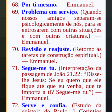
Por ti mesmo.
— Emmanuel.
Problema em serviço.
(Quando
nossos amigos separam-se
psicologicamente de nós, para se
entrosarem com outras situações
e com outras criaturas.) —
Emmanuel.
Revisão e reajuste.
(Retorno às
tarefas de construção espiritual.)
— Emmanuel.
Segue-me tu.
(Interpretação da
passagem de João 21.22: “Disse-
lhe Jesus: Se eu quero que ele
fique até que eu venha, que te
importa a ti? Segue-me tu.”) —
Emmanuel.
Serve e confia.
(Estudo da
epístola de Paulo, 1 Coríntios