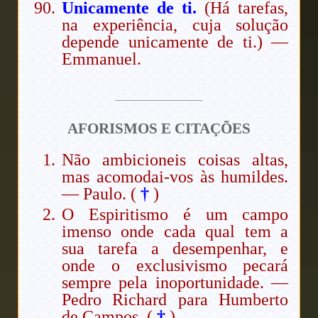
Unicamente de ti.
(Há tarefas,
na experiência, cuja solução
depende unicamente de ti.) —
Emmanuel.
AFORISMOS E CITAÇÕES
Não ambicioneis coisas altas,
mas acomodai-vos às humildes.
— Paulo. (
†
)
O Espiritismo é um campo
imenso onde cada qual tem a
sua tarefa a desempenhar, e
onde o exclusivismo pecará
sempre pela inoportunidade. —
Pedro Richard para Humberto
de Campos. (
†
)