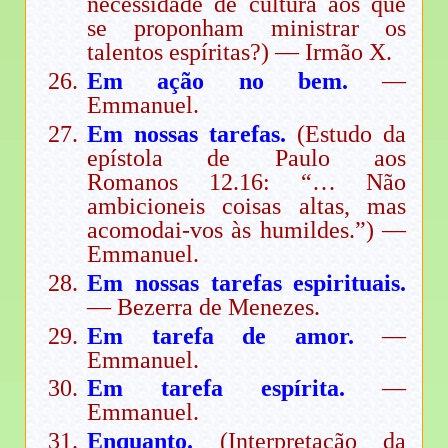
necessidade de cultura aos que
se proponham ministrar os
talentos espíritas?) — Irmão X.
Em ação no bem.
—
Emmanuel.
Em nossas tarefas.
(Estudo da
epístola de Paulo aos
Romanos 12.16: “… Não
ambicioneis coisas altas, mas
acomodai-vos às humildes.”) —
Emmanuel.
Em nossas tarefas espirituais.
— Bezerra de Menezes.
Em tarefa de amor.
—
Emmanuel.
Em tarefa espírita.
—
Emmanuel.
Enquanto.
(Interpretação da