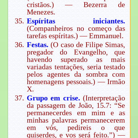
cristãos.) — Bezerra de
Menezes.
Espíritas iniciantes.
(Companheiros no começo das
tarefas espíritas.) — Emmanuel.
Festas.
(O caso de Filipe Simas,
pregador do Evangelho, que
havendo superado as mais
variadas tentações, seria testado
pelos agentes da sombra com
homenagens pessoais.) — Irmão
X.
Grupo em crise.
(Interpretação
da passagem de João, 15.7: “Se
permanecerdes em mim e as
minhas palavras permanecerem
em vós, pedireis o que
quiserdes, e vos será feito.”) —