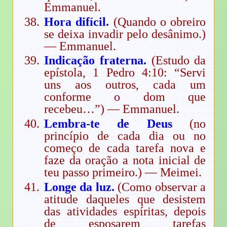
Emmanuel.
Hora difícil.
(Quando o obreiro
se deixa invadir pelo desânimo.)
— Emmanuel.
Indicação fraterna.
(Estudo da
epístola, 1 Pedro 4:10: “Servi
uns aos outros, cada um
conforme o dom que
recebeu…”) — Emmanuel.
Lembra-te de Deus
(no
princípio de cada dia ou no
começo de cada tarefa nova e
faze da oração a nota inicial de
teu passo primeiro.) — Meimei.
Longe da luz.
(Como observar a
atitude daqueles que desistem
das atividades espíritas, depois
de esposarem tarefas