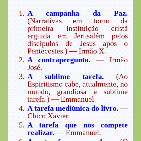
A campanha da Paz.
(Narrativas em torno da
primeira instituição cristã
erguida em Jerusalém pelos
discípulos de Jesus após o
Pentecostes.) — Irmão X.
A contrapergunta.
— Irmão
José.
A sublime tarefa.
(Ao
Espiritismo cabe, atualmente, no
mundo, grandiosa e sublime
tarefa.) — Emmanuel.
A tarefa mediúnica do livro.
—
Chico Xavier.
A tarefa que nos compete
realizar.
— Emmanuel.