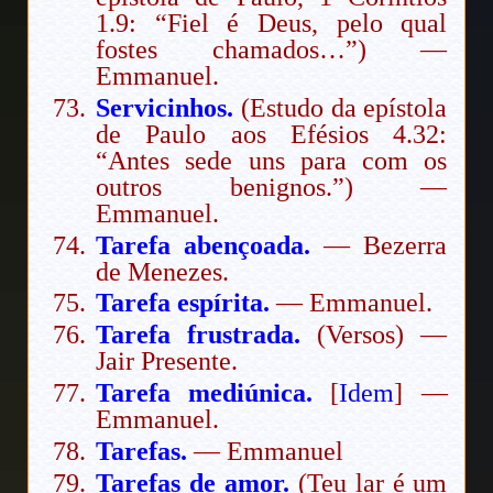
1.9: “Fiel é Deus, pelo qual
fostes chamados…”) —
Emmanuel.
Servicinhos.
(Estudo da epístola
de Paulo aos Efésios 4.32:
“Antes sede uns para com os
outros benignos.”) —
Emmanuel.
Tarefa abençoada.
— Bezerra
de Menezes.
Tarefa espírita.
— Emmanuel.
Tarefa frustrada.
(Versos) —
Jair Presente.
Tarefa mediúnica.
[
Idem
] —
Emmanuel.
Tarefas.
— Emmanuel
Tarefas de amor.
(Teu lar é um