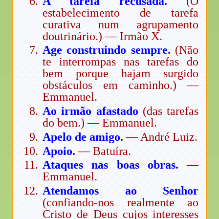
A tarefa recusada.
(O
estabelecimento de tarefa
curativa num agrupamento
doutrinário.) — Irmão X.
Age construindo sempre.
(Não
te interrompas nas tarefas do
bem porque hajam surgido
obstáculos em caminho.) —
Emmanuel.
Ao irmão afastado
(das tarefas
do bem.) — Emmanuel.
Apelo de amigo.
— André Luiz.
Apoio.
— Batuíra.
Ataques nas boas obras.
—
Emmanuel.
Atendamos ao Senhor
(confiando-nos realmente ao
Cristo de Deus cujos interesses