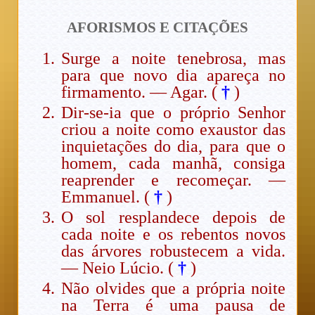
AFORISMOS E CITAÇÕES
Surge a noite tenebrosa, mas
para que novo dia apareça no
firmamento. — Agar. (
†
)
Dir-se-ia que o próprio Senhor
criou a noite como exaustor das
inquietações do dia, para que o
homem, cada manhã, consiga
reaprender e recomeçar. —
Emmanuel. (
†
)
O sol resplandece depois de
cada noite e os rebentos novos
das árvores robustecem a vida.
— Neio Lúcio. (
†
)
Não olvides que a própria noite
na Terra é uma pausa de