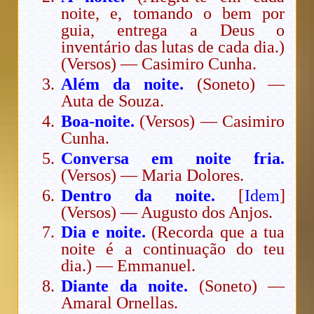
noite, e, tomando o bem por
guia, entrega a Deus o
inventário das lutas de cada dia.)
(Versos) — Casimiro Cunha.
Além da noite.
(Soneto) —
Auta de Souza.
Boa-noite.
(Versos) — Casimiro
Cunha.
Conversa em noite fria.
(Versos) — Maria Dolores.
Dentro da noite.
[
Idem
]
(Versos) — Augusto dos Anjos.
Dia e noite.
(Recorda que a tua
noite é a continuação do teu
dia.) — Emmanuel.
Diante da noite.
(Soneto) —
Amaral Ornellas.