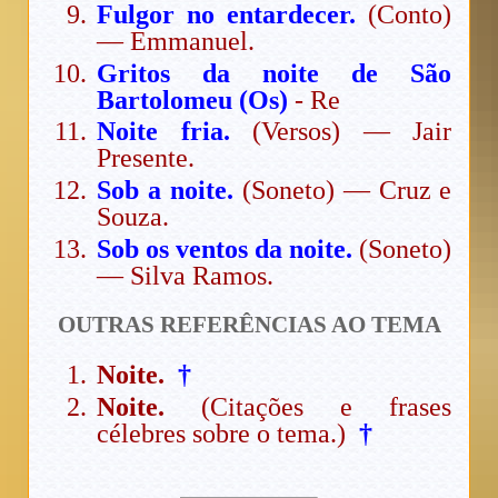
Fulgor no entardecer.
(Conto)
— Emmanuel.
Gritos da noite de São
Bartolomeu (Os)
- Re
Noite fria.
(Versos) — Jair
Presente.
Sob a noite.
(Soneto) — Cruz e
Souza.
Sob os ventos da noite.
(Soneto)
— Silva Ramos.
OUTRAS REFERÊNCIAS AO TEMA
Noite.
†
Noite.
(Citações e frases
célebres sobre o tema.)
†