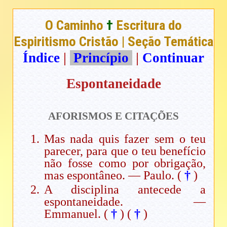
O Caminho
†
Escritura do
Espiritismo Cristão | Seção Temática
Índice
|
Princípio
|
Continuar
Espontaneidade
AFORISMOS E CITAÇÕES
Mas nada quis fazer sem o teu
parecer, para que o teu benefício
não fosse como por obrigação,
mas espontâneo. — Paulo. (
†
)
A disciplina antecede a
espontaneidade. —
Emmanuel. (
†
)
(
†
)