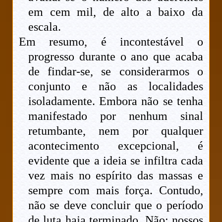
em cem mil, de alto a baixo da
escala.
Em resumo, é incontestável o
progresso durante o ano que acaba
de findar-se, se considerarmos o
conjunto e não as localidades
isoladamente. Embora não se tenha
manifestado por nenhum sinal
retumbante, nem por qualquer
acontecimento excepcional, é
evidente que a ideia se infiltra cada
vez mais no espírito das massas e
sempre com mais força. Contudo,
não se deve concluir que o período
de luta haja terminado. Não; nossos