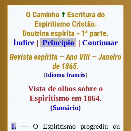
O Caminho
†
Escritura do
Espiritismo Cristão.
Doutrina espírita - 1ª parte.
Índice
|
Princípio
|
Continuar
Revista espírita — Ano VIII — Janeiro
de 1865.
(
Idioma francês
)
Vista de olhos sobre o
Espiritismo em 1864.
(Sumário)
1.
— O Espiritismo progrediu ou