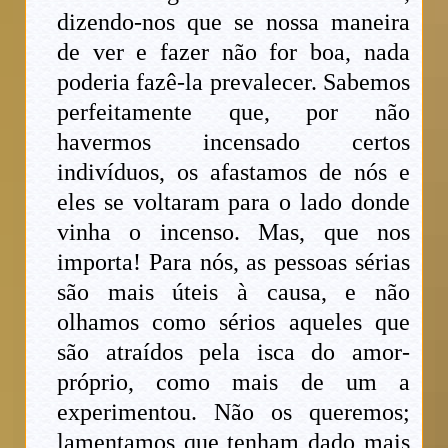
dizendo-nos que se nossa maneira
de ver e fazer não for boa, nada
poderia fazê-la prevalecer. Sabemos
perfeitamente que, por não
havermos incensado certos
indivíduos, os afastamos de nós e
eles se voltaram para o lado donde
vinha o incenso. Mas, que nos
importa! Para nós, as pessoas sérias
são mais úteis à causa, e não
olhamos como sérios aqueles que
são atraídos pela isca do amor-
próprio, como mais de um a
experimentou. Não os queremos;
lamentamos que tenham dado mais