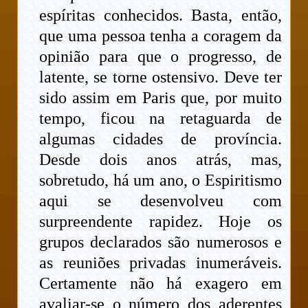
espíritas conhecidos. Basta, então,
que uma pessoa tenha a coragem da
opinião para que o progresso, de
latente, se torne ostensivo. Deve ter
sido assim em Paris que, por muito
tempo, ficou na retaguarda de
algumas cidades de província.
Desde dois anos atrás, mas,
sobretudo, há um ano, o Espiritismo
aqui se desenvolveu com
surpreendente rapidez. Hoje os
grupos declarados são numerosos e
as reuniões privadas inumeráveis.
Certamente não há exagero em
avaliar-se o número dos aderentes