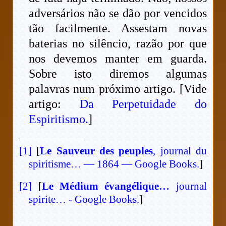
adversários não se dão por vencidos
tão facilmente. Assestam novas
baterias no silêncio, razão por que
nos devemos manter em guarda.
Sobre isto diremos algumas
palavras num próximo artigo. [Vide
artigo:
Da Perpetuidade do
Espiritismo.
]
[1]
[
Le Sauveur des peuples
, journal du
spiritisme… — 1864 — Google Books.
]
[2]
[
Le Médium évangélique…
journal
spirite… - Google Books.
]