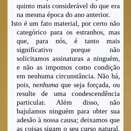
quinto mais considerável do que era
na mesma época do ano anterior.
Isto é um fato material, por certo não
categórico para os estranhos, mas
que, para nós, é tanto mais
significativo porque não
solicitamos assinaturas a ninguém,
e não as impomos como condição
em nenhuma circunstância. Não há,
pois,
nenhuma
que seja forçada, ou
resulte de uma condescendência
particular. Além disso, não
bajulamos ninguém para obter sua
adesão à nossa causa; deixamos que
as coisas sigam o seu curso natural,