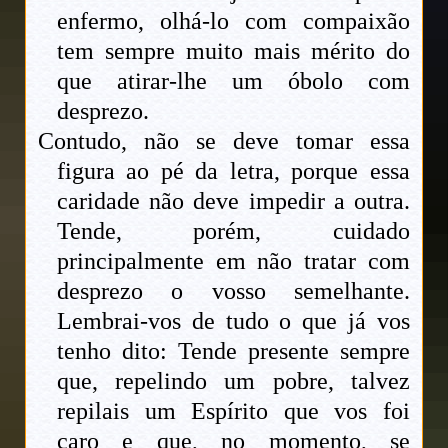
enfermo, olhá-lo com compaixão
tem sempre muito mais mérito do
que atirar-lhe um óbolo com
desprezo.
Contudo, não se deve tomar essa
figura ao pé da letra, porque essa
caridade não deve impedir a outra.
Tende, porém, cuidado
principalmente em não tratar com
desprezo o vosso semelhante.
Lembrai-vos de tudo o que já vos
tenho dito: Tende presente sempre
que, repelindo um pobre, talvez
repilais um Espírito que vos foi
caro e que, no momento, se