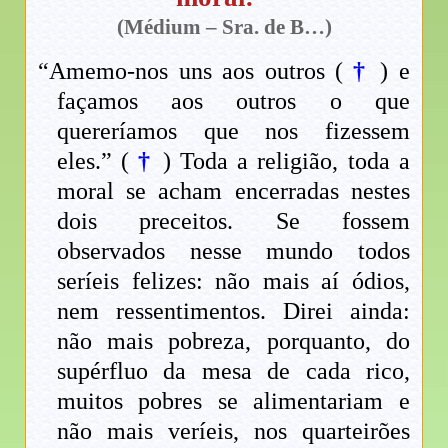
(Médium – Sra. de B…)
“Amemo-nos uns aos outros (
†
) e
façamos aos outros o que
quereríamos que nos fizessem
eles.” (
†
) Toda a religião, toda a
moral se acham encerradas nestes
dois preceitos. Se fossem
observados nesse mundo todos
seríeis felizes: não mais aí ódios,
nem ressentimentos. Direi ainda:
não mais pobreza, porquanto, do
supérfluo da mesa de cada rico,
muitos pobres se alimentariam e
não mais veríeis, nos quarteirões