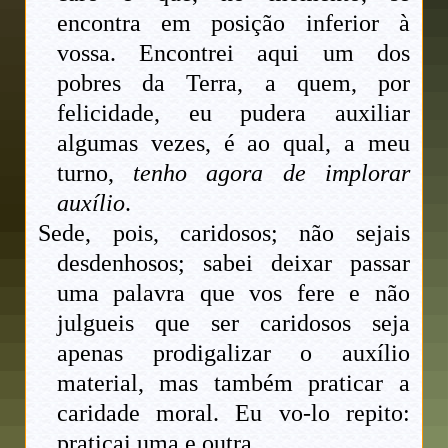
encontra em posição inferior à
vossa. Encontrei aqui um dos
pobres da Terra, a quem, por
felicidade, eu pudera auxiliar
algumas vezes, é ao qual, a meu
turno,
tenho agora de implorar
auxílio
.
Sede, pois, caridosos; não sejais
desdenhosos; sabei deixar passar
uma palavra que vos fere e não
julgueis que ser caridosos seja
apenas prodigalizar o auxílio
material, mas também praticar a
caridade moral. Eu vo-lo repito:
praticai uma e outra.