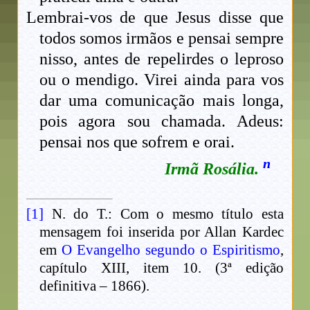
Lembrai-vos de que Jesus disse que
todos somos irmãos e pensai sempre
nisso, antes de repelirdes o leproso
ou o mendigo. Virei ainda para vos
dar uma comunicação mais longa,
pois agora sou chamada. Adeus:
pensai nos que sofrem e orai.
n
Irmã Rosália.
[1]
N. do T.: Com o mesmo título esta
mensagem foi inserida por Allan Kardec
em
O Evangelho segundo o Espiritismo
,
capítulo XIII, item 10. (3ª edição
definitiva – 1866).