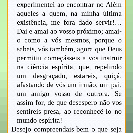
experimentei ao encontrar no Além
aqueles a quem, na minha última
existência, me fora dado servir!…
Dai e amai ao vosso próximo; amai-
o como a vós mesmos, porque o
sabeis, vós também, agora que Deus
permitiu começásseis a vos instruir
na ciência espírita, que, repelindo
um desgraçado, estareis, quiçá,
afastando de vós um irmão, um pai,
um amigo vosso de outrora. Se
assim for, de que desespero não vos
sentireis presa, ao reconhecê-lo no
mundo espírita!
Desejo compreendais bem o que seja