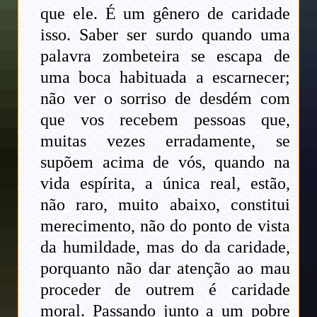
que ele. É um gênero de caridade
isso. Saber ser surdo quando uma
palavra zombeteira se escapa de
uma boca habituada a escarnecer;
não ver o sorriso de desdém com
que vos recebem pessoas que,
muitas vezes erradamente, se
supõem acima de vós, quando na
vida espírita, a única real, estão,
não raro, muito abaixo, constitui
merecimento, não do ponto de vista
da humildade, mas do da caridade,
porquanto não dar atenção ao mau
proceder de outrem é caridade
moral. Passando junto a um pobre