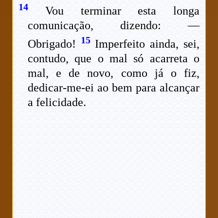
14
Vou terminar esta longa
comunicação, dizendo: —
15
Obrigado!
Imperfeito ainda, sei,
contudo, que o mal só acarreta o
mal, e de novo, como já o fiz,
dedicar-me-ei ao bem para alcançar
a felicidade.