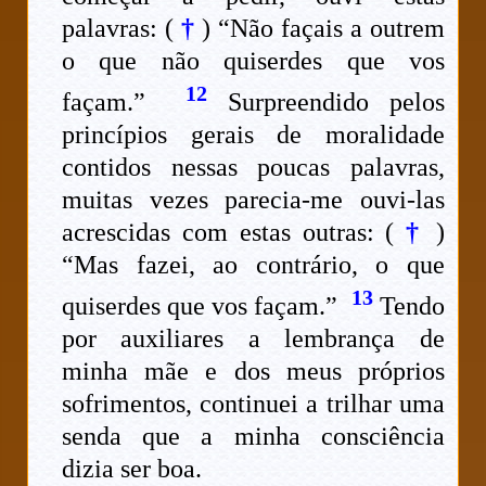
palavras: (
†
) “Não façais a outrem
o que não quiserdes que vos
12
façam.”
Surpreendido pelos
princípios gerais de moralidade
contidos nessas poucas palavras,
muitas vezes parecia-me ouvi-las
acrescidas com estas outras: (
†
)
“Mas fazei, ao contrário, o que
13
quiserdes que vos façam.”
Tendo
por auxiliares a lembrança de
minha mãe e dos meus próprios
sofrimentos, continuei a trilhar uma
senda que a minha consciência
dizia ser boa.