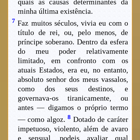
quais as causas determinantes da
minha última existência.
7
Faz muitos séculos, vivia eu com o
título de rei, ou, pelo menos, de
príncipe soberano. Dentro da esfera
do meu poder relativamente
limitado, em confronto com os
atuais Estados, era eu, no entanto,
absoluto senhor dos meus vassalos,
como dos seus destinos, e
governava-os tiranicamente, ou
antes — digamos o próprio termo
8
— como algoz.
Dotado de caráter
impetuoso, violento, além de avaro
e sensual, podeis avaliar qual