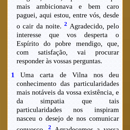
mais ambicionava e bem caro
paguei, aqui estou, entre vós, desde
2
o cair da noite.
Agradecido, pelo
interesse que vos desperta o
Espírito do pobre mendigo, que,
com satisfação, vai procurar
responder às vossas perguntas.
1
Uma carta de Vilna nos deu
conhecimento das particularidades
mais notáveis da vossa existência, e
da simpatia que tais
particularidades nos inspiram
nasceu o desejo de nos comunicar
2
convosco.
Agradecemos a vossa