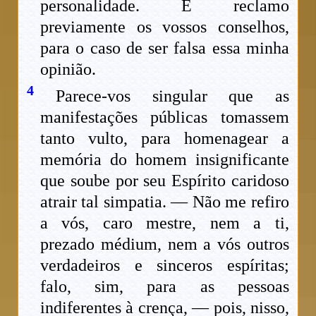
personalidade. E reclamo
previamente os vossos conselhos,
para o caso de ser falsa essa minha
opinião.
4
Parece-vos singular que as
manifestações públicas tomassem
tanto vulto, para homenagear a
memória do homem insignificante
que soube por seu Espírito caridoso
atrair tal simpatia. — Não me refiro
a vós, caro mestre, nem a ti,
prezado médium, nem a vós outros
verdadeiros e sinceros espíritas;
falo, sim, para as pessoas
indiferentes à crença, — pois, nisso,