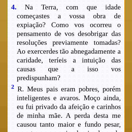
4.
Na Terra, com que idade
começastes a vossa obra de
expiação? Como vos ocorreu o
pensamento de vos desobrigar das
resoluções previamente tomadas?
Ao exercerdes tão abnegadamente a
caridade, teríeis a intuição das
causas que a isso vos
predispunham?
2
R. Meus pais eram pobres, porém
inteligentes e avaros. Moço ainda,
eu fui privado da afeição e carinhos
de minha mãe. A perda desta me
causou tanto maior e fundo pesar,