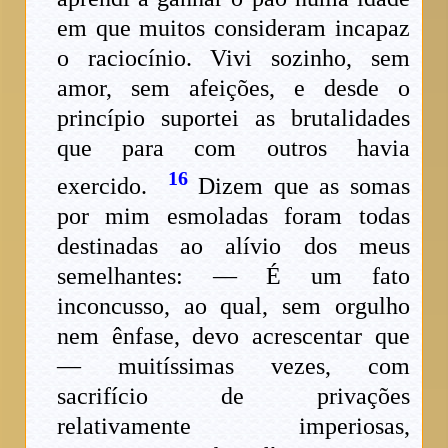
em que muitos consideram incapaz
o raciocínio. Vivi sozinho, sem
amor, sem afeições, e desde o
princípio suportei as brutalidades
que para com outros havia
16
exercido.
Dizem que as somas
por mim esmoladas foram todas
destinadas ao alívio dos meus
semelhantes: — É um fato
inconcusso, ao qual, sem orgulho
nem ênfase, devo acrescentar que
— muitíssimas vezes, com
sacrifício de privações
relativamente imperiosas,