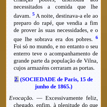
necessitados a comida que lhe
5
davam.
A noite, destinava-a ele ao
preparo do rapé, que vendia a fim
de prover às suas necessidades, e o
6
que lhe sobrava era dos pobres.
Foi só no mundo, e no entanto o seu
enterro teve o acompanhamento de
grande parte da população de Vilna,
cujos armazéns cerraram as portas.
2.
(SOCIEDADE de Paris, 15 de
junho de 1865.)
Evocação.
— Excessivamente feliz,
chegado, enfim, à plenitude do que