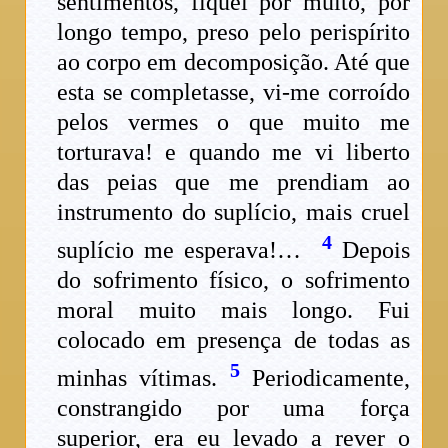
sentimentos, fiquei por muito, por
longo tempo, preso pelo perispírito
ao corpo em decomposição. Até que
esta se completasse, vi-me corroído
pelos vermes o que muito me
torturava! e quando me vi liberto
das peias que me prendiam ao
instrumento do suplício, mais cruel
4
suplício me esperava!…
Depois
do sofrimento físico, o sofrimento
moral muito mais longo. Fui
colocado em presença de todas as
5
minhas vítimas.
Periodicamente,
constrangido por uma força
superior, era eu levado a rever o