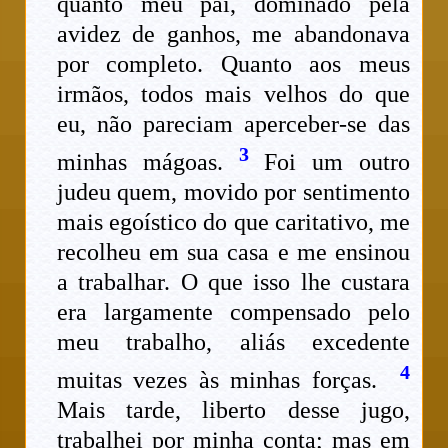
quanto meu pai, dominado pela
avidez de ganhos, me abandonava
por completo. Quanto aos meus
irmãos, todos mais velhos do que
eu, não pareciam aperceber-se das
3
minhas mágoas.
Foi um outro
judeu quem, movido por sentimento
mais egoístico do que caritativo, me
recolheu em sua casa e me ensinou
a trabalhar. O que isso lhe custara
era largamente compensado pelo
meu trabalho, aliás excedente
4
muitas vezes às minhas forças.
Mais tarde, liberto desse jugo,
trabalhei por minha conta; mas em