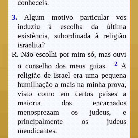
conheceis.
3.
Algum motivo particular vos
induziu à escolha da última
existência, subordinada à religião
israelita?
R. Não escolhi por mim só, mas ouvi
2
o conselho dos meus guias.
A
religião de Israel era uma pequena
humilhação a mais na minha prova,
visto como em certos países a
maioria dos encarnados
menosprezam os judeus, e
principalmente os judeus
mendicantes.