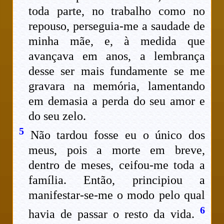
toda parte, no trabalho como no
repouso, perseguia-me a saudade de
minha mãe, e, à medida que
avançava em anos, a lembrança
desse ser mais fundamente se me
gravara na memória, lamentando
em demasia a perda do seu amor e
do seu zelo.
5
Não tardou fosse eu o único dos
meus, pois a morte em breve,
dentro de meses, ceifou-me toda a
família. Então, principiou a
manifestar-se-me o modo pelo qual
6
havia de passar o resto da vida.