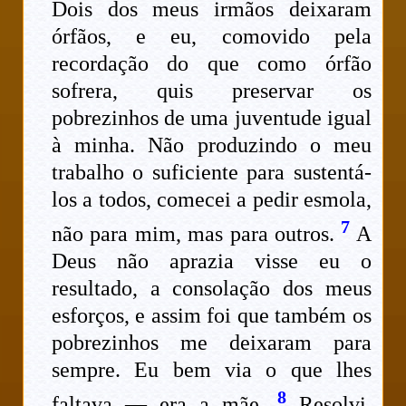
Dois dos meus irmãos deixaram
órfãos, e eu, comovido pela
recordação do que como órfão
sofrera, quis preservar os
pobrezinhos de uma juventude igual
à minha. Não produzindo o meu
trabalho o suficiente para sustentá-
los a todos, comecei a pedir esmola,
7
não para mim, mas para outros.
A
Deus não aprazia visse eu o
resultado, a consolação dos meus
esforços, e assim foi que também os
pobrezinhos me deixaram para
sempre. Eu bem via o que lhes
8
faltava — era a mãe.
Resolvi,