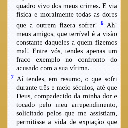
quadro vivo dos meus crimes. E via
física e moralmente todas as dores
6
que a outrem fizera sofrer!
Ah!
meus amigos, que terrível é a visão
constante daqueles a quem fizemos
mal! Entre vós, tendes apenas um
fraco exemplo no confronto do
acusado com a sua vítima.
7
Aí tendes, em resumo, o que sofri
durante três e meio séculos, até que
Deus, compadecido da minha dor e
tocado pelo meu arrependimento,
solicitado pelos que me assistiam,
permitisse a vida de expiação que