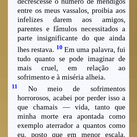
decrescesse o número de mendigos
entre os meus vassalos, proibia aos
infelizes darem aos amigos,
parentes e fâmulos necessitados a
parte insignificante do que ainda
10
lhes restava.
Em uma palavra, fui
tudo quanto se pode imaginar de
mais cruel, em relação ao
sofrimento e à miséria alheia.
11
No meio de sofrimentos
horrorosos, acabei por perder isso a
que chamais — vida, tanto que
minha morte era apontada como
exemplo aterrador a quantos como
eu, posto que em menor escala,