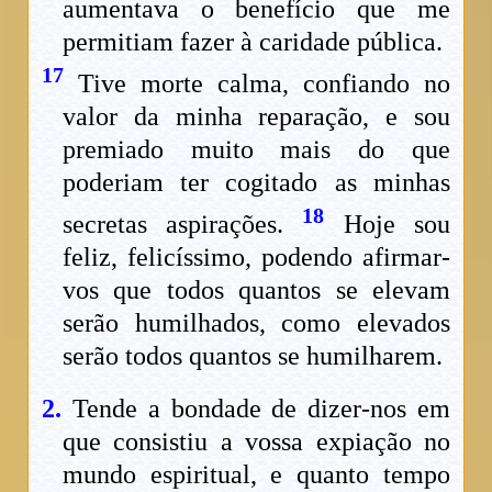
aumentava o benefício que me
permitiam fazer à caridade pública.
17
Tive morte calma, confiando no
valor da minha reparação, e sou
premiado muito mais do que
poderiam ter cogitado as minhas
18
secretas aspirações.
Hoje sou
feliz, felicíssimo, podendo afirmar-
vos que todos quantos se elevam
serão humilhados, como elevados
serão todos quantos se humilharem.
2.
Tende a bondade de dizer-nos em
que consistiu a vossa expiação no
mundo espiritual, e quanto tempo