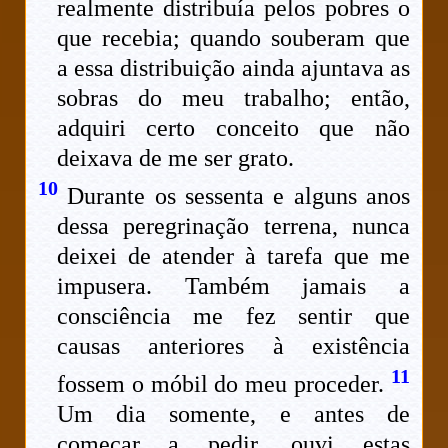
realmente distribuía pelos pobres o
que recebia; quando souberam que
a essa distribuição ainda ajuntava as
sobras do meu trabalho; então,
adquiri certo conceito que não
deixava de me ser grato.
10
Durante os sessenta e alguns anos
dessa peregrinação terrena, nunca
deixei de atender à tarefa que me
impusera. Também jamais a
consciência me fez sentir que
causas anteriores à existência
11
fossem o móbil do meu proceder.
Um dia somente, e antes de
começar a pedir, ouvi estas