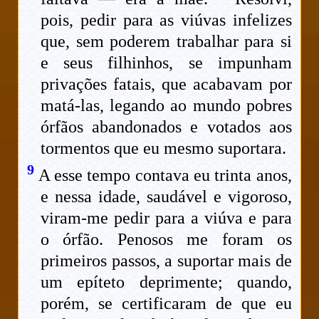
pois, pedir para as viúvas infelizes
que, sem poderem trabalhar para si
e seus filhinhos, se impunham
privações fatais, que acabavam por
matá-las, legando ao mundo pobres
órfãos abandonados e votados aos
tormentos que eu mesmo suportara.
9
A esse tempo contava eu trinta anos,
e nessa idade, saudável e vigoroso,
viram-me pedir para a viúva e para
o órfão. Penosos me foram os
primeiros passos, a suportar mais de
um epíteto deprimente; quando,
porém, se certificaram de que eu