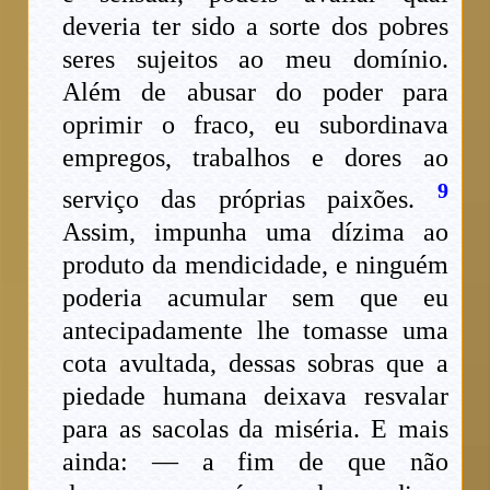
deveria ter sido a sorte dos pobres
seres sujeitos ao meu domínio.
Além de abusar do poder para
oprimir o fraco, eu subordinava
empregos, trabalhos e dores ao
9
serviço das próprias paixões.
Assim, impunha uma dízima ao
produto da mendicidade, e ninguém
poderia acumular sem que eu
antecipadamente lhe tomasse uma
cota avultada, dessas sobras que a
piedade humana deixava resvalar
para as sacolas da miséria. E mais
ainda: — a fim de que não