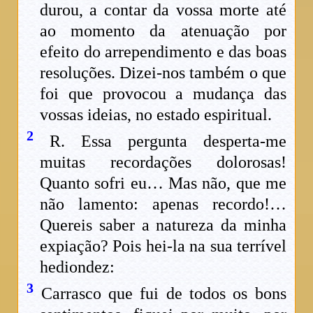
durou, a contar da vossa morte até
ao momento da atenuação por
efeito do arrependimento e das boas
resoluções. Dizei-nos também o que
foi que provocou a mudança das
vossas ideias, no estado espiritual.
2
R. Essa pergunta desperta-me
muitas recordações dolorosas!
Quanto sofri eu… Mas não, que me
não lamento: apenas recordo!…
Quereis saber a natureza da minha
expiação? Pois hei-la na sua terrível
hediondez:
3
Carrasco que fui de todos os bons